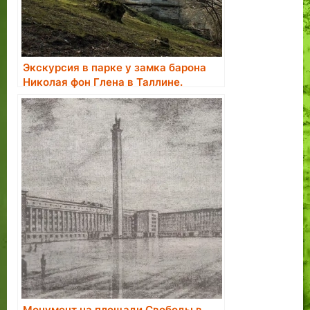
Экскурсия в парке у замка барона
Николая фон Глена в Таллине.
Бронирование экскурсии.
Монумент на площади Свободы в