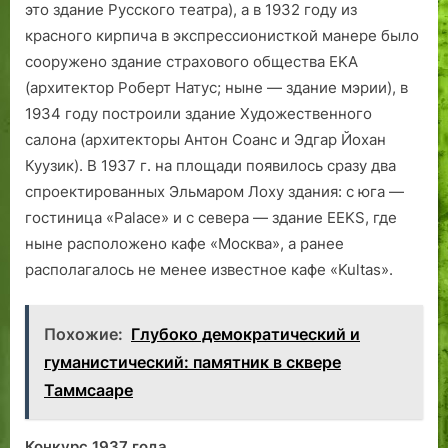
это здание Русского театра), а в 1932 году из
красного кирпича в экспрессионисткой манере было
сооружено здание страхового общества EKA
(архитектор Роберт Натус; ныне — здание мэрии), в
1934 году построили здание Художественного
салона (архитекторы Антон Соанс и Эдгар Йохан
Куузик). В 1937 г. на площади появилось сразу два
спроектированных Эльмаром Лоху здания: с юга —
гостиница «Palace» и с севера — здание EEKS, где
ныне расположено кафе «Москва», а ранее
располагалось не менее известное кафе «Kultas».
Похожие:
Глубоко демократический и
гуманистический: памятник в сквере
Таммсааре
Конкурс 1937 года