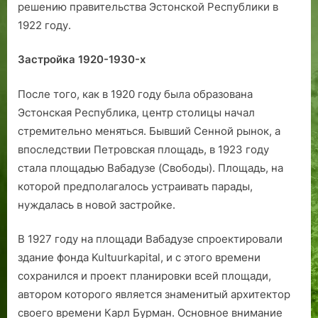
решению правительства Эстонской Республики в
1922 году.
Застройка 1920-1930-х
После того, как в 1920 году была образована
Эстонская Рес­публика, центр столицы начал
стремительно меняться. Бывший Сенной рынок, а
впоследствии Петровская площадь, в 1923 году
стала площадью Вабадузе (Свободы). Площадь, на
которой предполагалось устраивать парады,
нуждалась в новой застройке.
В 1927 году на площади Вабадузе спроектировали
здание фонда Kultuurkapital, и с этого времени
сохранился и проект планировки всей площади,
автором которого является знаменитый архитектор
своего времени Карл Бурман. Основное внимание