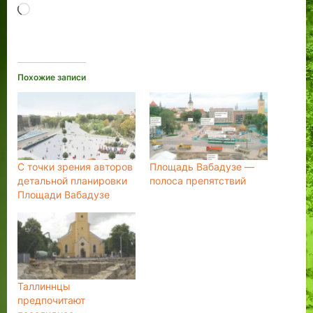
Загрузка…
Похожие записи
С точки зрения авторов
Площадь Вабадузе —
детальной планировки
полоса препятствий
Площади Вабадузе
Таллиннцы
предпочитают