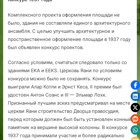
Комплексного проекта оформления площади не
было, здания не составляли единого архитектурного
ансамбля. С целью улучшить архитектурное и
пространственное оформление площади в 1937 году
был объявлен конкурс проектов.
Согласно условиям, считаться следовало только со
зданиями EKA и EEKS. Церковь Яани по условиям
конкурса можно было не сохранять. Конкурс
выиграли Алар Котли и Эрнст Кеса, II премии был
удостоен Антон Соанс и III — Эльмар Лохк.
Признанный лучшим эскиз предусматривал на месте
церкви Яани строительство Дворца правосудия,
перед которым должен был быть установлен конный
памятник на вершине высокой колонны. В конкурсе
1937 года принимали участие и более радикально