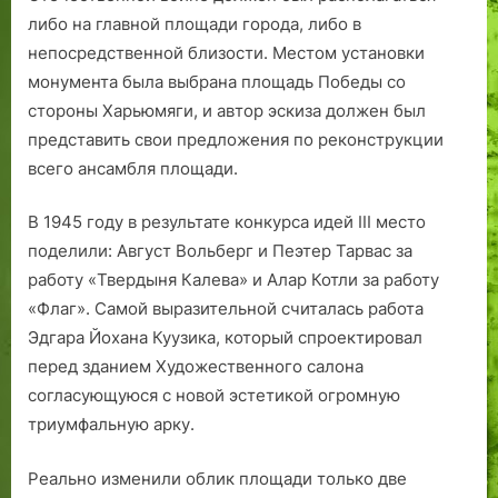
либо на главной площади города, либо в
непосредственной близости. Местом установки
монумента была выбрана площадь Победы со
стороны Харьюмяги, и автор эскиза должен был
представить свои предложения по реконструкции
всего ансамб­ля площади.
В 1945 году в результате конкурса идей III место
поделили: Август Вольберг и Пеэтер Тарвас за
работу «Твердыня Калева» и Алар Котли за работу
«Флаг». Самой выразительной считалась работа
Эдгара Йохана Куузика, который спроектировал
перед зданием Художественного салона
согласующуюся с новой эстетикой огромную
триумфальную арку.
Реально изменили облик площади только две