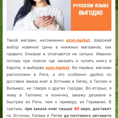
Такой магазин, несомненно
azon.market
. Широкий
выбор новинок! Цены в книжных магазинах, как
правило близкие и отличаются не сильно. Именно
потому при поиске где заказать и купить книгу в
Европе, я выбираю
azon.market
. Во-первых, магазин
расположен в Риге, а это особенно удобно по
доставке заказа книг в Эстонию и Литву, в Таллин и
Вильнюс, не говоря о других городах. Во-вторых, я
живу в Таллине, и конечно, закажу дешевле и
быстрее из Риги, чем к примеру, из Германии. В
третьих,
при заказе книг свыше
40
евро,
доставят
по Эстонии, Латвии и Литве
до почтового автомата