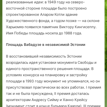
реализованные идеи: в 1949 году на северо-
восточной стороне площади было построено
спроектированное Аларом Котли здание
Художественного фонда, а годом позже — на склоне
Харьюмяэ появился памятник Виктору Кингисеппу.
Имя Победы площадь носила до 1988 года.
Площадь Вабадузе в независимой Эстонии
В восстановившей независимость Эстонии
возродилась идея установки монумента Свободы и
единого пространственного решения площади. В
условиях конкурса на планировку и застройку
площади в 1993 году монумент не упоминался, но он
присутствовал практически во всех работах. I премия
так и не была присуждена, II премия досталась
архитекторам Андресу Сийму и Ханно Крейсу
(монумент стоит в конце бульвара Каарли), III премии