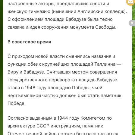
настроенные авторы, предлагавшие снести и
женскую гимназию (нынешний Английский колледж).
С оформлением площади Вабадузе была тесно
связана и идея сооружения монумента Свободы.
В советское время
С приходом новой власти сменились названия и
функции обеих крупнейших площадей Таллинна —
Виру и Вабадузе. Считавшая местом совершения
государственного переворота площадь Вабадузе
стала в 1948 году площадью Победы, чьей
неотъемлемой частью должен был стать памятник
Победе.
Согласно выданным в 1944 году Комитетом по
архитектуре СССР инструкциям, памятник
Отечественной войне должен был располагаться