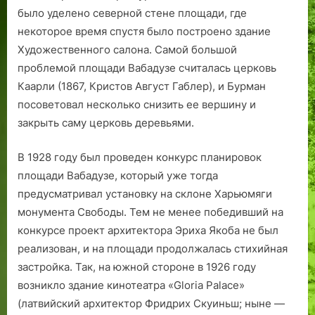
было уделено северной стене площади, где
некоторое время спустя было построено здание
Художественного салона. Самой большой
проблемой площади Вабадузе считалась церковь
Каарли (1867, Кристов Август Габлер), и Бурман
посоветовал несколько снизить ее вершину и
закрыть саму церковь деревьями.
В 1928 году был проведен конкурс планировок
площади Вабадузе, который уже тогда
предусматривал установку на склоне Харьюмяги
монумента Свободы. Тем не менее победивший на
конкурсе проект архитектора Эриха Якоба не был
реализован, и на площади продолжалась стихийная
застройка. Так, на южной стороне в 1926 году
возникло здание кинотеатра «Gloria Palace»
(латвийский архитектор Фридрих Скуиньш; ныне —