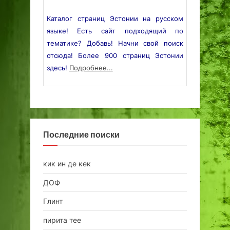
Каталог страниц Эстонии на русском
языке! Есть сайт подходящий по
тематике? Добавь! Начни свой поиск
отсюда! Более 900 страниц Эстонии
здесь!
Подробнее...
Последние поиски
кик ин де кек
ДОФ
Глинт
пирита тее