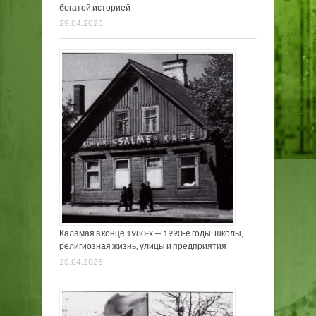
богатой историей
29.04.2026
Каламая в конце 1980-х — 1990-е годы: школы,
религиозная жизнь, улицы и предприятия
29.04.2026