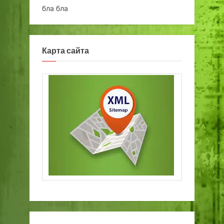
бла бла
Карта сайта