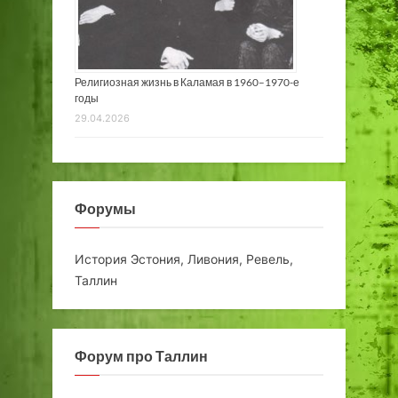
Религиозная жизнь в Каламая в 1960–1970-е
годы
29.04.2026
Форумы
История Эстония, Ливония, Ревель,
Таллин
Форум про Таллин