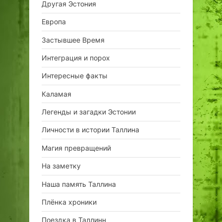
Другая Эстония
Европа
Застывшее Время
Интеграция и порох
Интересные факты
Каламая
Легенды и загадки Эстонии
Личности в истории Таллина
Магия превращений
На заметку
Наша память Таллина
Плёнка хроники
Поездка в Таллинн