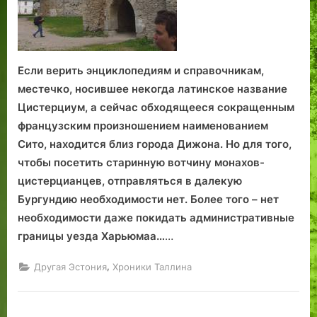
Если верить энциклопедиям и справочникам,
местечко, носившее некогда латинское название
Цистерциум, а сейчас обходящееся сокращенным
французским произношением наименованием
Сито, находится близ города Дижона. Но для того,
чтобы посетить старинную вотчину монахов-
цистерцианцев, отправляться в далекую
Бургундию необходимости нет. Более того – нет
необходимости даже покидать административные
границы уезда Харьюмаа…
…
,
Другая Эстония
Хроники Таллина