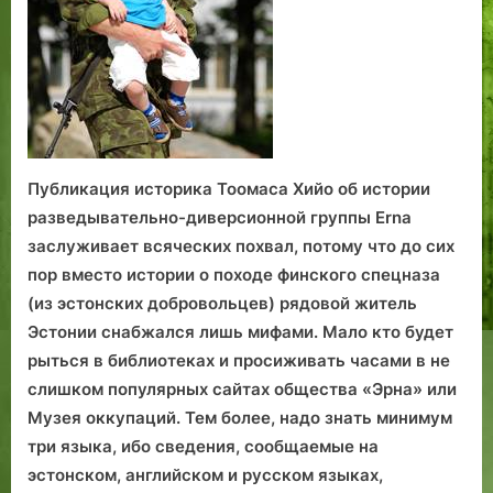
Публикация историка Тоомаса Хийо об истории
разведывательно-диверсионной группы Erna
заслуживает всяческих похвал, потому что до сих
пор вместо истории о походе финского спецназа
(из эстонских добровольцев) рядовой житель
Эстонии снабжался лишь мифами. Мало кто будет
рыться в библиотеках и просиживать часами в не
слишком популярных сайтах общества «Эрна» или
Музея оккупаций. Тем более, надо знать минимум
три языка, ибо сведения, сообщаемые на
эстонском, английском и русском языках,