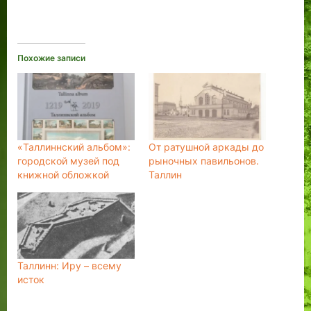
Похожие записи
«Таллиннский альбом»:
От ратушной аркады до
городской музей под
рыночных павильонов.
книжной обложкой
Таллин
Таллинн: Иру – всему
исток