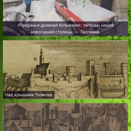
«Преданья древней Колывани»: легенды нашей
новогодней столицы, — Таллинна.
Над крышами Тоомпеа