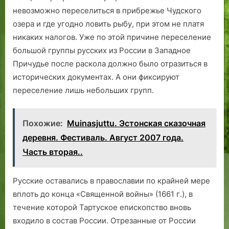
невозможно переселиться в прибрежье Чудского
озера и где угодно ловить рыбу, при этом не платя
никаких налогов. Уже по этой причине переселение
большой группы русских из России в Западное
Причудье после раскола должно было отразиться в
исторических документах. А они фиксируют
переселение лишь небольших групп.
Похожие:
Muinasjuttu. Эстонская сказочная
деревня. Фестиваль. Август 2007 года.
Часть вторая..
Русские оставались в православии по крайней мере
вплоть до конца «Священной войны» (1661 г.), в
течение которой Тартуское епископство вновь
входило в состав России. Отрезанные от России