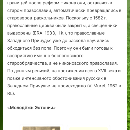
границей после реформ Никона они, оставаясь в
старом православии, автоматически превращались в
староверов-раскольников. Поскольку с 1582 г.
православные церкви были закрыты, а священники
выдворены (ERA, 1933, II k.), то православные
Западного Причудья уже до раскола научились
обходиться без попа. Поэтому они были готовы к
восприятию именно беспоповского
старообрядчества, а не никоновского православия.
По данным ревизий, на протяжении всего XVII века и
позже интенсивного обэстонивания русских в
Западном Причудье не происходило (V. Murel, 1962 в
RL).
«Молодёжь Эстонии»