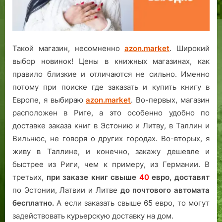
Такой магазин, несомненно
azon.market
. Широкий
выбор новинок! Цены в книжных магазинах, как
правило близкие и отличаются не сильно. Именно
потому при поиске где заказать и купить книгу в
Европе, я выбираю
azon.market
. Во-первых, магазин
расположен в Риге, а это особенно удобно по
доставке заказа книг в Эстонию и Литву, в Таллин и
Вильнюс, не говоря о других городах. Во-вторых, я
живу в Таллине, и конечно, закажу дешевле и
быстрее из Риги, чем к примеру, из Германии. В
третьих,
при заказе книг свыше
40
евро,
доставят
по Эстонии, Латвии и Литве
до почтового автомата
бесплатно.
А если заказать свыше 65 евро, то могут
задействовать курьерскую доставку на дом.