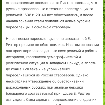
староверческие поселения, то Рихтер полагала, что
русские православные в течение последующих за
ревизией 1638 г. 20-40 лет обэстонились, и после
начала гонений стали появляться новые русские
переселенцы, в основном староверы.
Но вот новые переселенцы по не высказанной Е.
Рихтер причине не обэстонились. На этом основании
она проигнорировала данные всех ревизий и работы
историков, касавшихся демографической и
религиозной ситуации в Западном Причудье вплоть
до конца XVII века и не упоминавших
переселившихся из России староверов. Однако
несмотря на утверждение об обэстонивании
дораскольных русских, при анализе лексики
(словарного состава языка) причудцев Е. Рихтер
вынуждена была сделать предположение о «давних