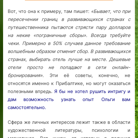
Вот, что она к примеру, там пишет:
«Бывает, что при
пересечении границ в развивающихся странах с
путешественника пытаются стрясти пару долларов
на некие «пограничные сборы». Всегда требуйте
чеки. Примерно в 50% случаев данное требование
волшебным образом отменит сбор.
В развивающихся
странах, выбирать отель лучше на месте. Дешевые
отели просто не попадают в сети онлайн-
бронирования».
Эти её советы, конечно, не
относятся именно к Прибалтике, но могут оказаться
полезными впредь.
Я бы не хотел рушить интригу и
дам возможность узнать опыт Ольги вам
самостоятельно.
Сфера же личных интересов лежит также в области
художественной литературы, психологии и