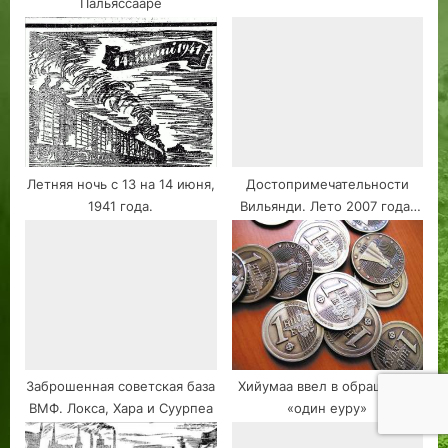
Пальяссааре
Летняя ночь с 13 на 14 июня,
Достопримечательности
1941 года.
Вильянди. Лето 2007 года.
Часть Первая.
Заброшенная советская база
Хийумаа ввел в обращение
ВМФ. Локса, Хара и Суурпеа
«один еуру»