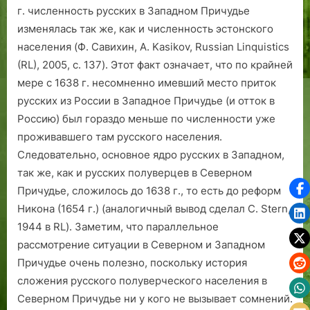
г. численность русских в Западном Причудье
изменялась так же, как и численность эстонского
населения (Ф. Савихин, A. Kasikov, Russian Linquistics
(RL), 2005, с. 137). Этот факт означает, что по крайней
мере с 1638 г. несомненно имевший место приток
русских из России в Западное Причудье (и отток в
Россию) был гораздо меньше по численности уже
проживавшего там русского населения.
Следовательно, основное ядро русских в Западном,
так же, как и русских полуверцев в Северном
Причудье, сложилось до 1638 г., то есть до реформ
Никона (1654 г.) (аналогичный вывод сделал C. Stern,
1944 в RL). Заметим, что параллельное
рассмотрение ситуации в Северном и Западном
Причудье очень полезно, поскольку история
сложения русского полуверческого населения в
Северном Причудье ни у кого не вызывает сомнений.