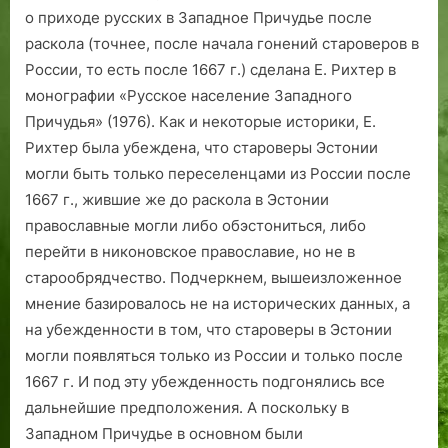
о приходе русских в Западное Причудье после
раскола (точнее, после начала гонений староверов в
России, то есть после 1667 г.) сделана Е. Рихтер в
монографии «Русское население Западного
Причудья» (1976). Как и некоторые историки, Е.
Рихтер была убеждена, что староверы Эстонии
могли быть только переселенцами из России после
1667 г., жившие же до раскола в Эстонии
православные могли либо обэстониться, либо
перейти в никоновское православие, но не в
старообрядчество. Подчеркнем, вышеизложенное
мнение базировалось не на исторических данных, а
на убежденности в том, что староверы в Эстонии
могли появляться только из России и только после
1667 г. И под эту убежденность подгонялись все
дальнейшие предположения. А поскольку в
Западном Причудье в основном были