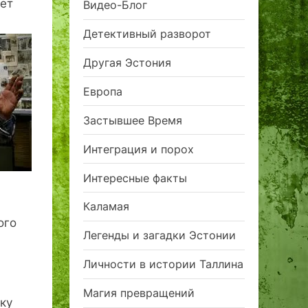
ает
Видео-Блог
Детективный разворот
Другая Эстония
Европа
Застывшее Время
Интеграция и порох
Интересные факты
Каламая
ого
Легенды и загадки Эстонии
Личности в истории Таллина
Магия превращений
ку