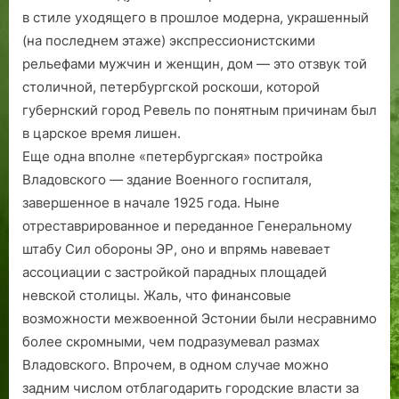
в стиле уходящего в прошлое модерна, украшенный
(на последнем этаже) экспрессионистскими
рельефами мужчин и женщин, дом — это отзвук той
столичной, петербургской роскоши, которой
губернский город Ревель по понятным причинам был
в царское время лишен.
Еще одна вполне «петербургская» постройка
Владовского — здание Военного госпиталя,
завершенное в начале 1925 года. Ныне
отреставрированное и переданное Генеральному
штабу Сил обороны ЭР, оно и впрямь навевает
ассоциации с застройкой парадных площадей
невской столицы. Жаль, что финансовые
возможности межвоенной Эстонии были несравнимо
более скромными, чем подразуме­вал размах
Владовского. Впрочем, в одном случае можно
задним числом отблагодарить городские власти за