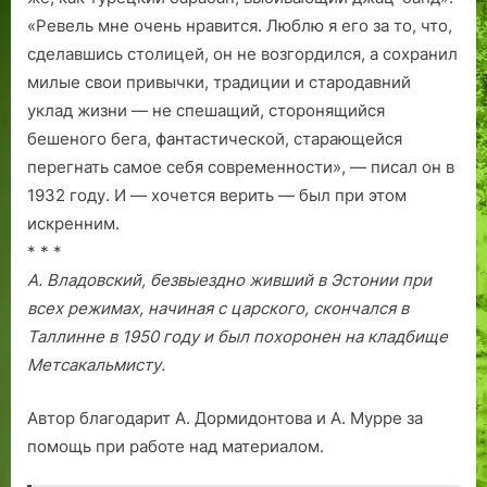
«Ревель мне очень нравится. Люблю я его за то, что,
сделавшись столицей, он не возгордился, а сохранил
милые свои привычки, традиции и стародавний
уклад жизни — не спешащий, сторонящийся
бешеного бега, фантастической, старающейся
перегнать самое себя современности», — писал он в
1932 году. И — хочется верить — был при этом
искренним.
* * *
А. Владовский, безвыездно живший в Эстонии при
всех режимах, начиная с царского, скончался в
Таллинне в 1950 году и был похоронен на кладбище
Метсакальмисту.
Автор благодарит А. Дормидонтова и А. Мурре за
помощь при работе над материалом.