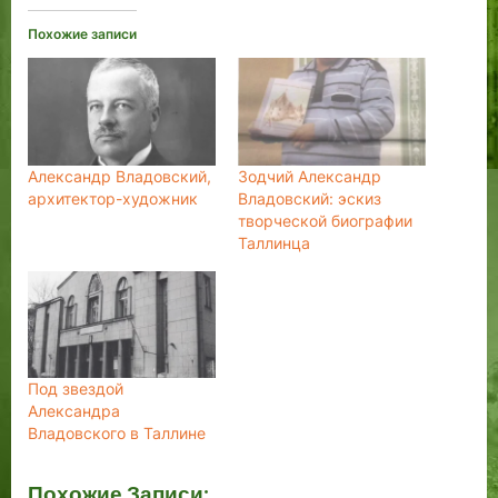
Похожие записи
Александр Владовский,
Зодчий Александр
архитектор-художник
Владовский: эскиз
творческой биографии
Таллинца
Под звездой
Александра
Владовского в Таллине
Похожие Записи: