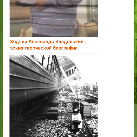
Зодчий Александр Владовский:
эскиз творческой биографии
Таллинца