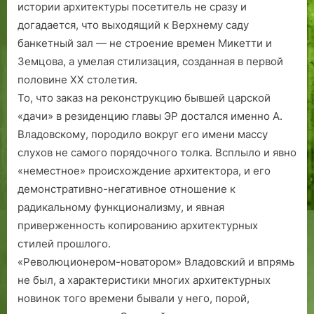
истории архитектуры посетитель не сразу и
догадается, что выходящий к Верхнему саду
банкетный зал — не строение времен Микетти и
Земцова, а умелая стилизация, созданная в первой
половине ХХ столетия.
То, что заказ на реконструкцию бывшей царской
«дачи» в резиденцию главы ЭР достался именно А.
Владовскому, породило вокруг его имени массу
слухов не самого порядочного толка. Всплыло и явно
«неместное» происхождение архитектора, и его
демонстративно-негативное отношение к
радикальному функционализму, и явная
приверженность копированию архитектурных
стилей прошлого.
«Революционером-новатором» Владовский и впрямь
не был, а характеристики многих архитектурных
новинок того времени бывали у него, порой,