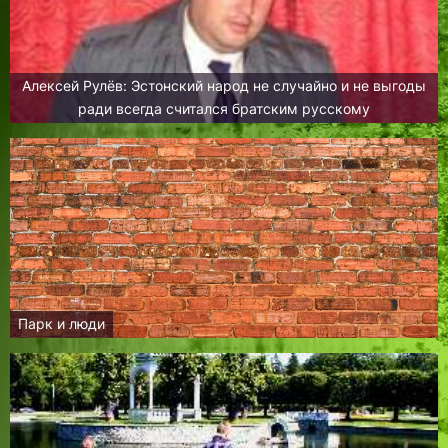
Алексей Рулёв: Эстонский народ не случайно и не выгоды
ради всегда считался братским русскому
Парк и люди