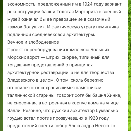
экономность: предложенный им в 1924 году вариант
реконструкции башни Толстая Маргарита в военный
музей означал бы ее превращение в сказочный
«замок Золушки». И фактическую утрату памятника
подлинной средневековой архитектуры.
Вечное и злободневное
Проект переоборудования комп­лекса Больших
Морских ворот — штрих, скорее, типичный для
тогдашних представлений о принципах
архитектурной реставрации, а не для творчества
Владовского в целом. О том, сколь бережно
относился он к сохранившимся памятникам
таллиннской старины, говорит хотя бы башня Хинке,
не снесенная, а встроенная в корпус дома на улице
Валли. Резонно, что русский архитектор буквально
грудью встал против прозвучавших в 1928 году
предложений снести собор Александра Невского