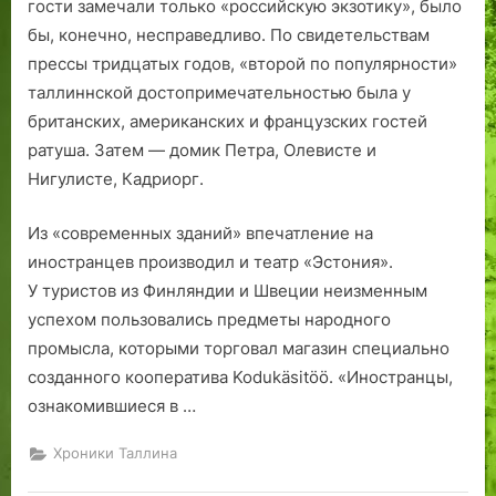
гости замечали только «российскую экзотику», было
бы, конечно, несправедливо. По свидетельствам
прессы тридцатых годов, «второй по популярности»
таллиннской достопримечательностью была у
британских, американских и французских гостей
ратуша. Затем — домик Петра, Олевисте и
Нигулисте, Кадриорг.
Из «современных зданий» впечатление на
иностранцев производил и театр «Эстония».
У туристов из Финляндии и Швеции неизменным
успехом пользовались предметы народного
промысла, которыми торговал магазин специально
созданного кооператива Kodukäsitöö. «Иностранцы,
ознакомившиеся в …
Хроники Таллина