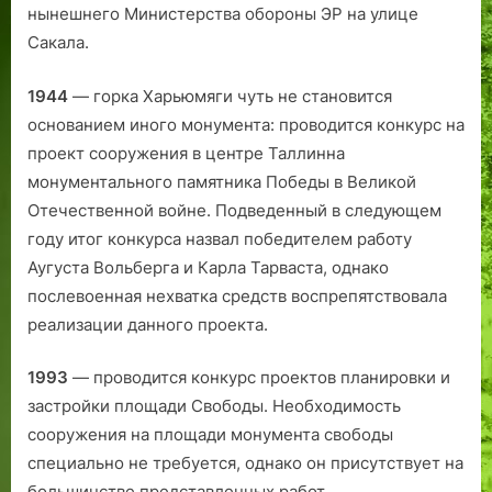
нынешнего Министерства обороны ЭР на улице
Сакала.
1944
— горка Харьюмяги чуть не становится
основанием иного монумента: проводится конкурс на
проект сооружения в центре Таллинна
монументального памятника Победы в Великой
Отечест­венной войне. Подведенный в следующем
году итог конкурса назвал победителем работу
Аугуста Вольберга и Карла Тарваста, однако
послевоенная нехватка средств воспрепятствовала
реализации данного проекта.
1993
— проводится конкурс проектов планировки и
застройки площади Свободы. Необходимость
сооружения на площади монумента свободы
специально не требуется, однако он присутствует на
большинстве представленных работ.