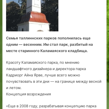
весенний
парк!
Семья таллиннских парков пополнилась еще
одним — весенним. Им стал парк, разбитый на
месте старинного Каламаяского кладбища.
Красоту Каламаяского парка, по мнению
ландшафтного дизайнера и директора парка
Кадриорг Айна Ярве, лучше всего можно
почувствовать в эти дни — на границе между весной
и летом.
Концепция возрождения
«Еще в 2008 году, разрабатывая концепцию парка