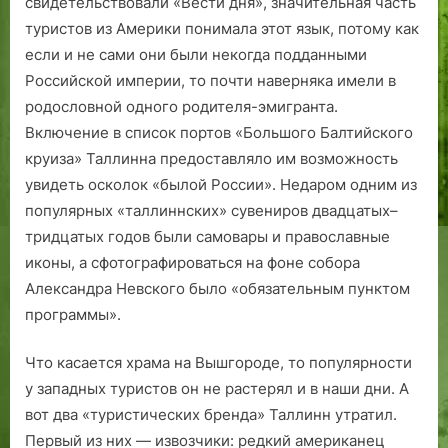
свидетельствовали «Вести дня», значительная часть
туристов из Америки понимала этот язык, потому как
если и не сами они были некогда подданными
Российской империи, то почти наверняка имели в
родословной одного родителя-эмигранта.
Включение в список портов «Большого Балтийского
круиза» Таллинна предоставляло им возможность
увидеть осколок «былой России». Недаром одним из
популярных «таллиннских» сувениров двадцатых–
тридцатых годов были самовары и православные
иконы, а сфотографироваться на фоне собора
Александра Невского было «обязательным пунктом
программы».
Что касается храма на Вышгороде, то популярности
у западных туристов он не растерял и в наши дни. А
вот два «туристических бренда» Таллинн утратил.
Первый из них — извозчики: редкий американец