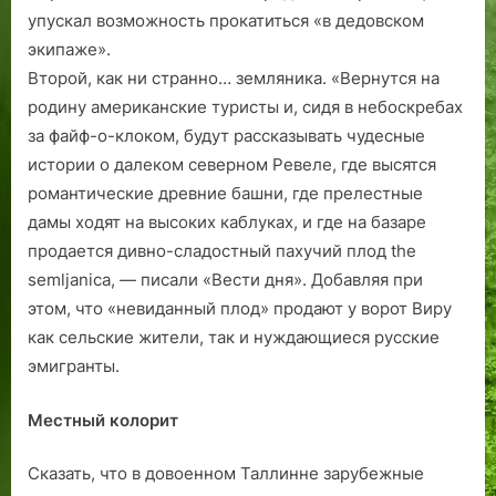
упускал возможность прокатиться «в дедовском
экипаже».
Второй, как ни странно… земляника. «Вернутся на
родину американские туристы и, сидя в небоскребах
за файф-о-клоком, будут рассказывать чудесные
истории о далеком северном Ревеле, где высятся
романтические древние башни, где прелестные
дамы ходят на высоких каблуках, и где на базаре
продается дивно-сладостный пахучий плод the
semljanica, — писали «Вести дня». Добавляя при
этом, что «невиданный плод» продают у ворот Виру
как сельские жители, так и нуждающиеся русские
эмигранты.
Местный колорит
Сказать, что в довоенном Таллинне зарубежные