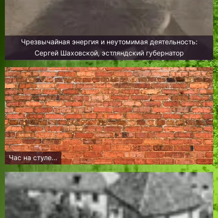
Чрезвычайная энергия и неутомимая деятельность:
Сергей Шаховской, эстляндский губернатор
Час на стуле…