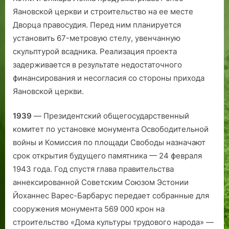
Яановской церкви и строительство на ее месте
Дворца правосудия. Перед ним планируется
установить 67-метровую стелу, увенчанную
скульптурой всадника. Реализация проекта
задерживается в результате недостаточного
финансирования и несогласия со стороны прихода
Яановской церкви.
1939
— Президентский общегосударственный
комитет по установке монумента Освободительной
войны и Комиссия по площади Свободы назначают
срок открытия будущего памятника — 24 февраля
1943 года. Год спустя глава правительства
аннексированной Советским Союзом Эстонии
Йоханнес Варес-Барбарус передает собранные для
сооружения монумента 569 000 крон на
строительство «Дома культуры трудового народа» —