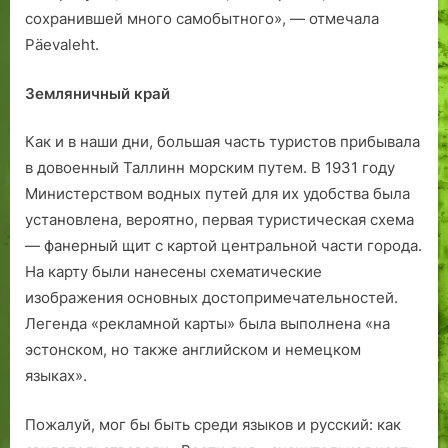
сохранившей много самобытного», — отмечала
Päevaleht.
Земляничный край
Как и в наши дни, большая часть туристов прибывала
в довоенный Таллинн морским путем. В 1931 году
Министерством водных путей для их удобства была
установлена, вероятно, первая туристическая схема
— фанерный щит с картой центральной части города.
На карту были нанесены схематические
изображения основных достопримечательностей.
Легенда «рекламной карты» была выполнена «на
эстонском, но также английском и немецком
языках».
Пожалуй, мог бы быть среди языков и русский: как