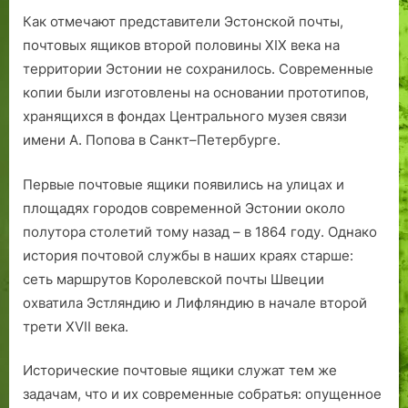
Как отмечают представители Эстонской почты,
почтовых ящиков второй половины XIX века на
территории Эстонии не сохранилось. Современные
копии были изготовлены на основании прототипов,
хранящихся в фондах Центрального музея связи
имени А. Попова в Санкт–Петербурге.
Первые почтовые ящики появились на улицах и
площадях городов современной Эстонии около
полутора столетий тому назад – в 1864 году. Однако
история почтовой службы в наших краях старше:
сеть маршрутов Королевской почты Швеции
охватила Эстляндию и Лифляндию в начале второй
трети XVII века.
Исторические почтовые ящики служат тем же
задачам, что и их современные собратья: опущенное