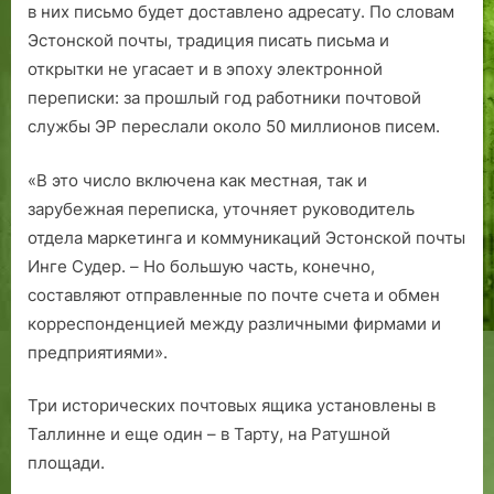
в них письмо будет доставлено адресату. По словам
Эстонской почты, традиция писать письма и
открытки не угасает и в эпоху электронной
переписки: за прошлый год работники почтовой
службы ЭР переслали около 50 миллионов писем.
«В это число включена как местная, так и
зарубежная переписка, уточняет руководитель
отдела маркетинга и коммуникаций Эстонской почты
Инге Судер. – Но большую часть, конечно,
составляют отправленные по почте счета и обмен
корреспонденцией между различными фирмами и
предприятиями».
Три исторических почтовых ящика установлены в
Таллинне и еще один – в Тарту, на Ратушной
площади.