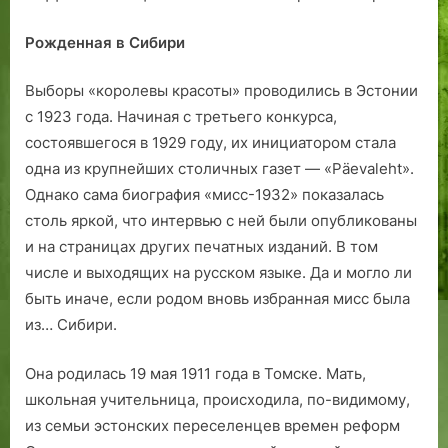
Рожденная в Сибири
Выборы «королевы красоты» проводились в Эстонии
с 1923 года. Начиная с третьего конкурса,
состоявшегося в 1929 году, их инициатором стала
одна из крупнейших столичных газет — «Päevaleht».
Однако сама биография «мисс-1932» показалась
столь яркой, что интервью с ней были опубликованы
и на страницах других печатных изданий. В том
числе и выходящих на русском языке. Да и могло ли
быть иначе, если родом вновь избранная мисс была
из… Сибири.
Она родилась 19 мая 1911 года в Томске. Мать,
школьная учительница, происходила, по-видимому,
из семьи эстонских переселенцев времен реформ