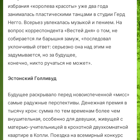
избрания «королева красоты» уже два года
занималась пластическими танцами в студии Герд
Негго. Всерьез увлекалась музыкой и пением. На
вопрос корреспондента «Вестей дня» о том, не
собирается ли барышня замуж, «последовал
уклончивый ответ: серьезно она над этим не
задумывается, но за будущее,
конечно, никто ручаться не может».
Эстонский Голливуд
Будущее раскрывало перед новоиспеченной «мисс»
самые радужные перспективы. Денежная премия в
тысячу крон: сумма по тем временам более чем
внушительная, особенно для девушки, живущей с
матерью-учительницей в крохотной двухкомнатной
квартире в Копли. Поездка на всемирный конкурс