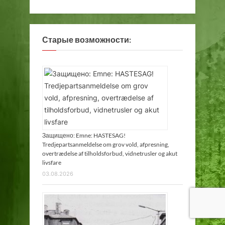
Старые возможности:
Защищено: Emne: HASTESAG!
Tredjepartsanmeldelse om grov vold, afpresning,
overtrædelse af tilholdsforbud, vidnetrusler og akut
livsfare
03.08.2026