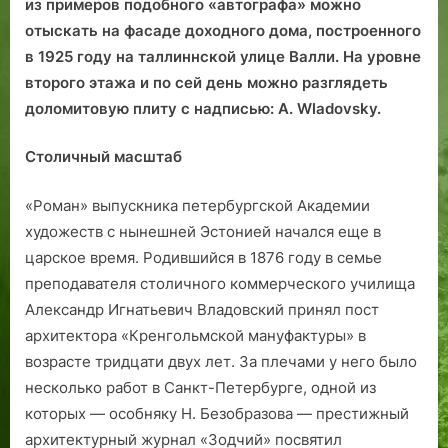
из примеров подобного «автографа» можно
отыскать на фасаде доходного дома, построенного
в 1925 году на таллиннской улице Валли. На уровне
второго этажа и по сей день можно разглядеть
доломитовую плиту с надписью: A. Wladovsky.
Столичный масштаб
«Роман» выпускника петербургской Академии
художеств с нынешней Эстонией начался еще в
царское время. Родившийся в 1876 году в семье
преподавателя столичного коммерческого училища
Александр Игнатьевич Владовский принял пост
архитектора «Кренгольмской мануфактуры» в
возрасте тридцати двух лет. За плечами у него было
несколько работ в Санкт-Петербурге, одной из
которых — особняку Н. Безобразова — престижный
архитектурный журнал «Зодчий» посвятил