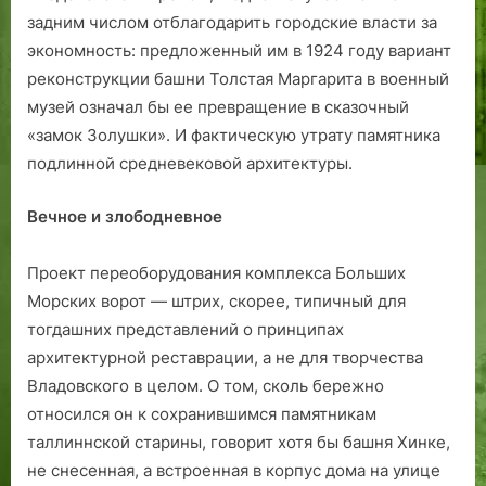
задним числом отблагодарить городские власти за
экономность: предложенный им в 1924 году вариант
реконструкции башни Толстая Маргарита в военный
музей означал бы ее превращение в сказочный
«замок Золушки». И фактическую утрату памятника
подлинной средневековой архитектуры.
Вечное и злободневное
Проект переоборудования комп­лекса Больших
Морских ворот — штрих, скорее, типичный для
тогдашних представлений о принципах
архитектурной реставрации, а не для творчества
Владовского в целом. О том, сколь бережно
относился он к сохранившимся памятникам
таллиннской старины, говорит хотя бы башня Хинке,
не снесенная, а встроенная в корпус дома на улице