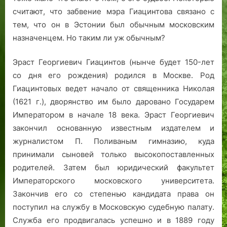
считают, что забвение мэра Гиацинтова связано с
тем, что он в Эстонии был обычным московским
назначенцем. Но таким ли уж обычным?
Эраст Георгиевич Гиацинтов (нынче будет 150-лет
со дня его рождения) родился в Москве. Род
Гиацинтовых ведет начало от священника Николая
(1621 г.), дворянство им было даровано Государем
Императором в начале 18 века. Эраст Георгиевич
закончил основанную известным издателем и
журналистом П. Поливаным гимназию, куда
принимали сыновей только высокопоставленных
родителей. Затем был юридический факультет
Императорского московского университета.
Закончив его со степенью кандидата права он
поступил на службу в Московскую судебную палату.
Служба его продвигалась успешно и в 1889 году