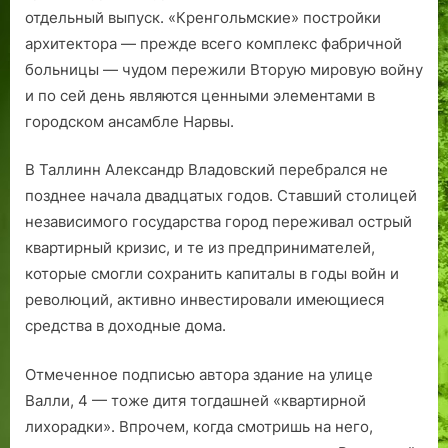
отдельный выпуск. «Кренгольмские» постройки
архитектора — прежде всего комп­лекс фабричной
больницы — чудом пережили Вторую мировую войну
и по сей день являются ценными элементами в
городском ансамбле Нарвы.
В Таллинн Александр Владовский перебрался не
позднее начала двадцатых годов. Ставший столицей
независимого государства город переживал острый
квартирный кризис, и те из предпринимателей,
которые смогли сохранить капиталы в годы войн и
революций, активно инвестировали имеющиеся
средства в доходные дома.
Отмеченное подписью автора здание на улице
Валли, 4 — тоже дитя тогдашней «квартирной
лихорадки». Впрочем, когда смотришь на него,