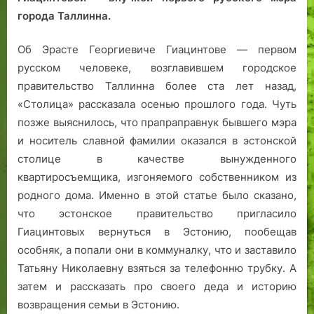
города Таллинна.
Об Эрасте Георгиевиче Гиацинтове — первом
русском человеке, возглавившем городское
правительство Таллинна более ста лет назад,
«Столица» рассказала осенью прошлого года. Чуть
позже выяснилось, что прапраправнук бывшего мэра
и носитель славной фамилии оказался в эстонской
столице в качестве вынужденного
квартиросъемщика, изгоняемого собственником из
родного дома. Именно в этой статье было сказано,
что эстонское правительство пригласило
Гиацинтовых вернуться в Эстонию, пообещав
особняк, а попали они в коммуналку, что и заставило
Татьяну Николаевну взяться за телефонню трубку. А
затем и рассказать про своего деда и историю
возвращения семьи в Эстонию.