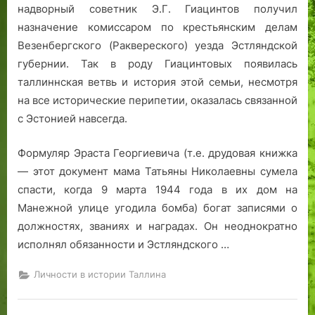
надворный советник Э.Г. Гиацинтов получил
назначение комиссаром по крестьянским делам
Везенбергского (Раквереского) уезда Эстляндской
губернии. Так в роду Гиацинтовых появилась
таллиннская ветвь и история этой семьи, несмотря
на все исторические перипетии, оказалась связанной
с Эстонией навсегда.
Формуляр Эраста Георгиевича (т.е. друдовая книжка
— этот документ мама Татьяны Николаевны сумела
спасти, когда 9 марта 1944 года в их дом на
Манежной улице угодила бомба) богат записями о
должностях, званиях и наградах. Он неоднократно
исполнял обязанности и Эстляндского …
Личности в истории Таллина