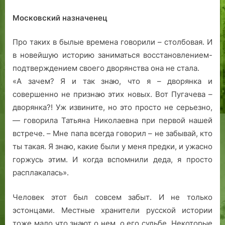
Московский назначенец
Про таких в былые времена говорили – столбовая. И
в новейшую историю заниматься восстановлением-
подтверждением своего дворянства она не стала.
«А зачем? Я и так знаю, что я – дворянка и
совершенно не признаю этих новых. Вот Пугачева –
дворянка?! Уж извините, но это просто не серьезно,
— говорила Татьяна Николаевна при первой нашей
встрече. – Мне папа всегда говорил – не забывай, кто
ты такая. Я знаю, какие были у меня предки, и ужасно
горжусь этим. И когда вспомнили деда, я просто
расплакалась».
Человек этот был совсем забыт. И не только
эстонцами. Местные хранители русской истории
тоже мало что знают о нем, о его судьбе. Некоторые