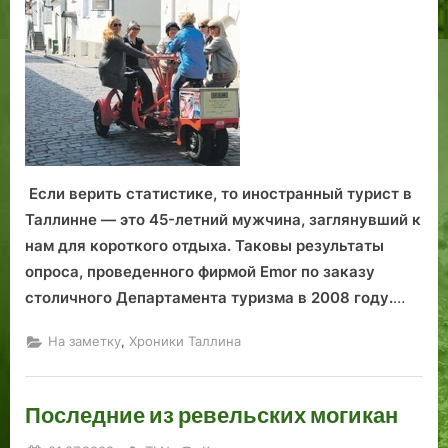
Таллинне
Если верить статистике, то иностранный турист в
Таллинне — это 45-летний мужчина, заглянувший к
нам для короткого отдыха. Таковы результаты
опроса, проведенного фирмой Emor по заказу
столичного Департамента туризма в 2008 году.
…
,
На заметку
Хроники Таллина
Последние из ревельских могикан