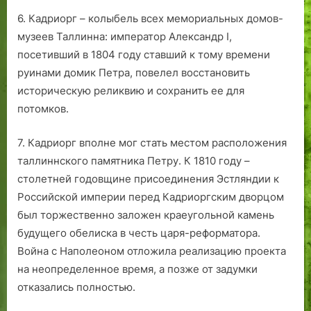
6. Кадриорг – колыбель всех мемориальных домов-
музеев Таллинна: император Александр I,
посетивший в 1804 году ставший к тому времени
руинами домик Петра, повелел восстановить
историческую реликвию и сохранить ее для
потомков.
7. Кадриорг вполне мог стать местом расположения
таллиннского памятника Петру. К 1810 году –
столетней годовщине присоединения Эстляндии к
Российской империи перед Кадриоргским дворцом
был торжественно заложен краеугольной камень
будущего обелиска в честь царя-реформатора.
Война с Наполеоном отложила реализацию проекта
на неопределенное время, а позже от задумки
отказались полностью.