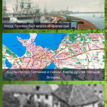
Когда Таллинн был морской крепостью
Карты города Таллинна и схемы. Карты других городов
Эстонии.