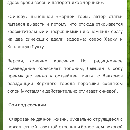
здесь среди сосен и папоротников черники».
«Синеву» нынешней «Черной горы» автор статьи
пытался вывести и потому, что отсюда открывается
«восхитительный и несравнимый ни с чем вид» сразу
на два синеющих вдали водоема: озеро Харку и
Коплискую бухту.
Версии, конечно, красивые. Но традиционное
краеведение объясняет топоним, бывший в ходу
преимущественно у остзейцев, иным: с балконов
резиденций Верхнего города поросший сосняком
склон Мустамяги действительно отливает синевой.
Сон под соснами
Очарование дачной жизни, буквально струящееся с
пожелтевшей газетной страницы более чем вековой