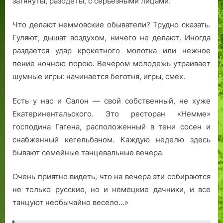
затянуты, разодеты, с серьезными лицами.
Что делают неммовские обыватели? Трудно сказать.
Гуляют, дышат воздухом, ничего не делают. Иногда
раздается удар крокетного молотка или нежное
пение ночною порою. Вечером молодежь утраивает
шумные игры: начинается беготня, игры, смех.
Есть у нас и Салон — свой собственный, не хуже
Екатеринентальского. Это ресторан «Немме»
господина Гагена, расположенный в тени сосен и
снабженный кегельбаном. Каждую неделю здесь
бывают семейные танцевальные вечера.
Очень приятно видеть, что на вечера эти собираются
не только русские, но и немецкие дачники, и все
танцуют необычайно весело…»