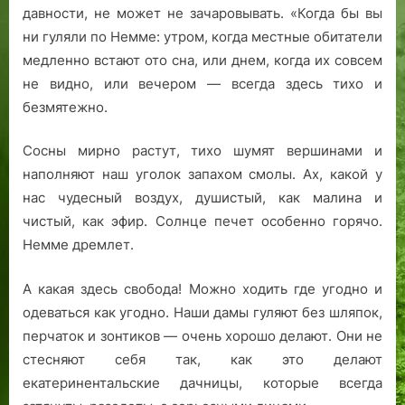
давности, не может не зачаровывать. «Когда бы вы
ни гуляли по Немме: утром, когда местные обитатели
медленно встают ото сна, или днем, когда их совсем
не видно, или вечером — всегда здесь тихо и
безмятежно.
Сосны мирно растут, тихо шумят вершинами и
наполняют наш уголок запахом смолы. Ах, какой у
нас чудесный воздух, душистый, как малина и
чистый, как эфир. Солнце печет особенно горячо.
Немме дремлет.
А какая здесь свобода! Можно ходить где угодно и
одеваться как угодно. Наши дамы гуляют без шляпок,
перчаток и зонтиков — очень хорошо делают. Они не
стесняют себя так, как это делают
екатеринентальские дачницы, которые всегда