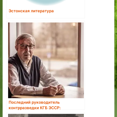
Эстонская литература
Последний руководитель
контрразведки КГБ ЭССР:
большинство завербованных в