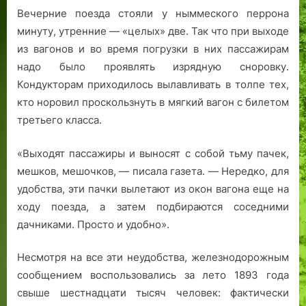
Вечерние поезда стояли у ныммеского перрона
минуту, утренние — «целых» две. Так что при выходе
из вагонов и во время погрузки в них пассажирам
надо было проявлять изрядную сноровку.
Кондукторам приходилось вылавливать в толпе тех,
кто норовил проскользнуть в мягкий вагон с билетом
третьего класса.
«Выходят пассажиры и выносят с собой тьму пачек,
мешков, мешочков, — писала газета. — Нередко, для
удобства, эти пачки вылетают из окон вагона еще на
ходу поезда, а затем подбираются соседними
дачниками. Просто и удобно».
Несмотря на все эти неудобства, железнодорожным
сообщением воспользовались за лето 1893 года
свыше шестнадцати тысяч человек: фактически