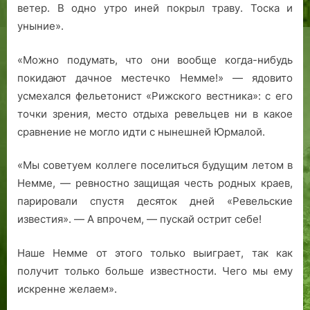
ветер. В одно утро иней покрыл траву. Тоска и
уныние».
«Можно подумать, что они вообще когда-нибудь
покидают дачное местечко Немме!» — ядовито
усмехался фельетонист «Рижского вестника»: с его
точки зрения, место отдыха ревельцев ни в какое
сравнение не могло идти с нынешней Юрмалой.
«Мы советуем коллеге поселиться будущим летом в
Немме, — ревностно защищая честь родных краев,
парировали спустя десяток дней «Ревельские
известия». — А впрочем, — пускай острит себе!
Наше Немме от этого только выиграет, так как
получит только больше известности. Чего мы ему
искренне желаем».