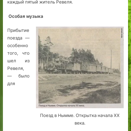
каждый пятый житель Ревеля.
Особая музыка
Прибытие
поезда —
особенно
того, что
шел из
Ревеля,
— было
для
Поезд в Нымме. Открытка начала XX
века.