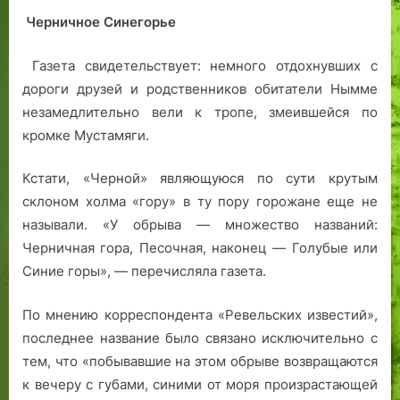
Черничное Синегорье
Газета свидетельствует: немного отдохнувших с
дороги друзей и родственников обитатели Нымме
незамедлительно вели к тропе, змеившейся по
кромке Мустамяги.
Кстати, «Черной» являющуюся по сути крутым
склоном холма «гору» в ту пору горожане еще не
называли. «У обрыва — множество названий:
Черничная гора, Песочная, наконец — Голубые или
Синие горы», — перечисляла газета.
По мнению корреспондента «Ревельских известий»,
последнее название было связано исключительно с
тем, что «побывавшие на этом обрыве возвращаются
к вечеру с губами, синими от моря произрастающей