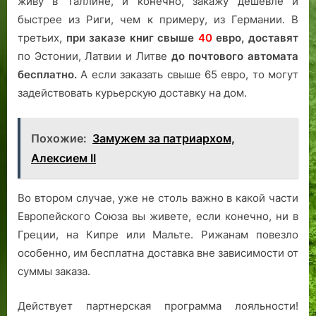
живу в Таллине, и конечно, закажу дешевле и
быстрее из Риги, чем к примеру, из Германии. В
третьих,
при заказе книг свыше
40
евро,
доставят
по Эстонии, Латвии и Литве
до почтового автомата
бесплатно.
А если заказать свыше 65 евро, то могут
задействовать курьерскую доставку на дом.
Похожие:
Замужем за патриархом,
Алексием II
Во втором случае, уже не столь важно в какой части
Европейского Союза вы живете, если конечно, ни в
Греции, на Кипре или Мальте. Рижанам повезло
особенно, им бесплатна доставка вне зависимости от
суммы заказа.
Действует партнерская программа лояльности!