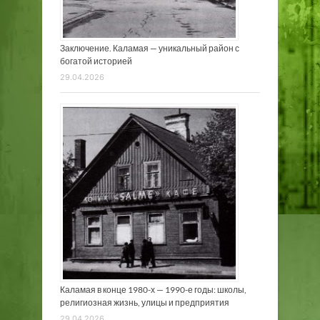
Заключение. Каламая — уникальный район с
богатой историей
29.04.2026
Каламая в конце 1980-х — 1990-е годы: школы,
религиозная жизнь, улицы и предприятия
29.04.2026