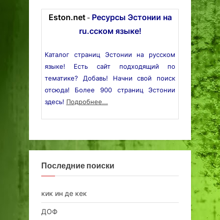
Eston.net
Ресурсы Эстонии на
-
ru.сском языке!
Каталог страниц Эстонии на русском
языке! Есть сайт подходящий по
тематике? Добавь! Начни свой поиск
отсюда! Более 900 страниц Эстонии
здесь!
Подробнее...
Последние поиски
кик ин де кек
ДОФ