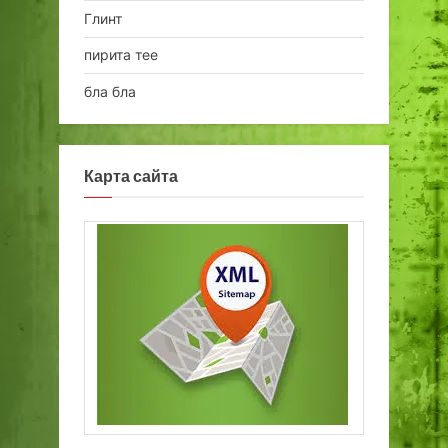
Глинт
пирита тее
бла бла
Карта сайта