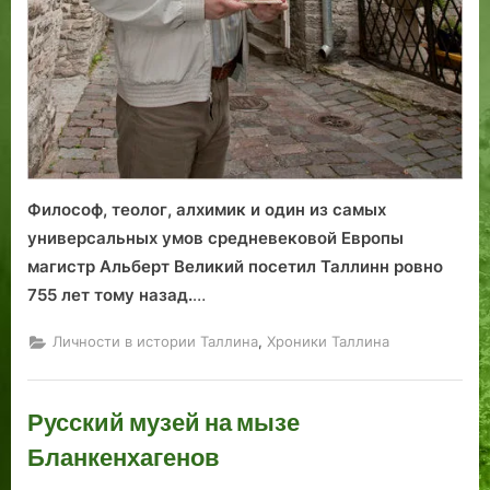
Философ, теолог, алхимик и один из самых
универсальных умов средневековой Европы
магистр Альберт Великий посетил Таллинн ровно
755 лет тому назад.
…
,
Личности в истории Таллина
Хроники Таллина
Русский музей на мызе
Бланкенхагенов