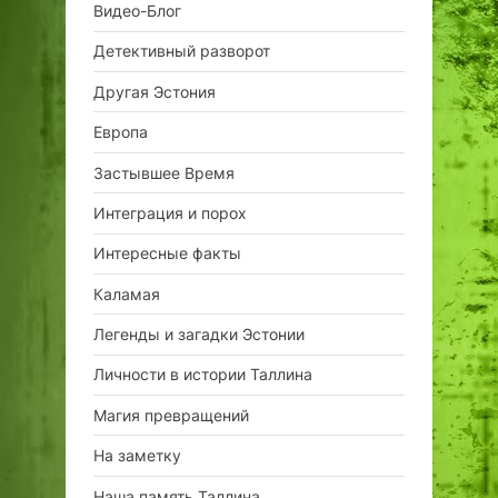
Видео-Блог
Детективный разворот
Другая Эстония
Европа
Застывшее Время
Интеграция и порох
Интересные факты
Каламая
Легенды и загадки Эстонии
Личности в истории Таллина
Магия превращений
На заметку
Наша память Таллина