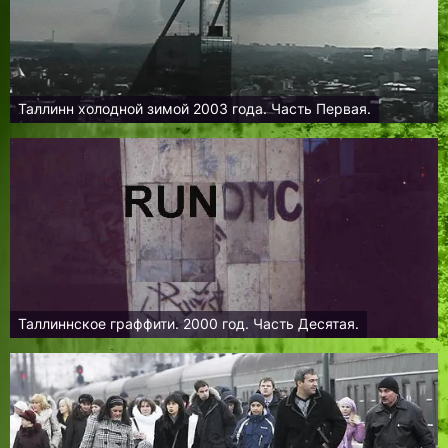
Таллинн холодной зимой 2003 года. Часть Первая.
Таллиннское граффити. 2000 год. Часть Десятая.