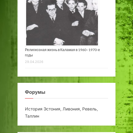
Религиозная жизнь в Каламая в 1960–1970-е
годы
29.04.2026
Форумы
История Эстония, Ливония, Ревель,
Таллин