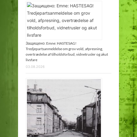
Защищено: Emne: HASTESAG!
Tredjepartsanmeldelse om grov vold, afpresning,
overtrædelse af tilholdsforbud, vidnetrusler og akut
livsfare
03.08.2026