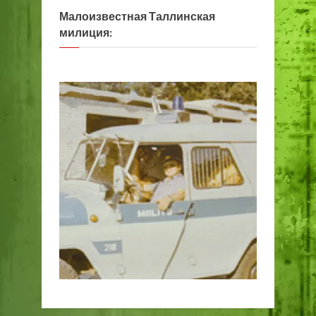
Малоизвестная Таллинская
милиция: