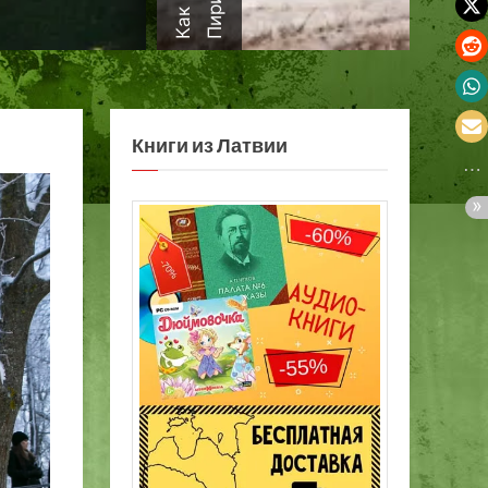
а
Книги из Латвии