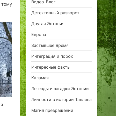
Видео-Блог
 тому
Детективный разворот
Другая Эстония
Европа
Застывшее Время
Интеграция и порох
Интересные факты
Каламая
Легенды и загадки Эстонии
Личности в истории Таллина
ня
Магия превращений