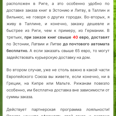
расположен в Риге, а это особенно удобно по
доставке заказа книг в Эстонию и Литву, в Таллин и
Вильнюс, не говоря о других городах. Во-вторых, я
живу в Таллине, и конечно, закажу дешевле и
быстрее из Риги, чем к примеру, из Германии. В
третьих,
при заказе книг свыше
40
евро,
доставят
по Эстонии, Латвии и Литве
до почтового автомата
бесплатно.
А если заказать свыше 65 евро, то могут
задействовать курьерскую доставку на дом.
Во втором случае, уже не столь важно в какой части
Европейского Союза вы живете, если конечно, ни в
Греции, на Кипре или Мальте. Рижанам повезло
особенно, им бесплатна доставка вне зависимости от
суммы заказа.
Действует партнерская программа лояльности!