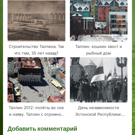
давности
Строительство Таллина: Так
Таллин: кошкин хвост и
что там, 35 лет назад?
рыбный дом
Таллин 2012: полёты во сне
День независимости
и наяву. Таллин с огромной
Эстонской Республики:
высоты!
премьера праздника
Добавить комментарий