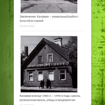
Заключение. Каламая — уникальный район с
богатой историей
29.04.2026
Каламая в конце 1980-х — 1990-е годы: школы,
религиозная жизнь, улицы и предприятия