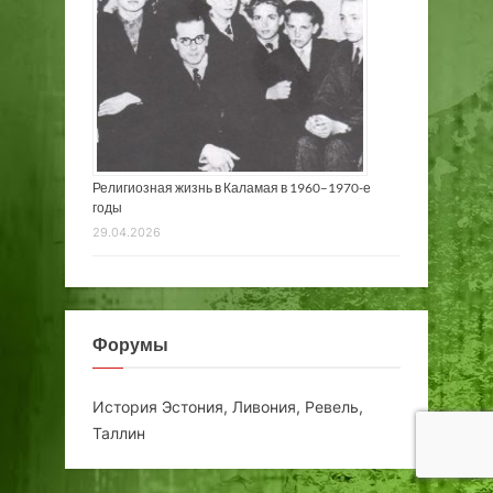
Религиозная жизнь в Каламая в 1960–1970-е
годы
29.04.2026
Форумы
История Эстония, Ливония, Ревель,
Таллин