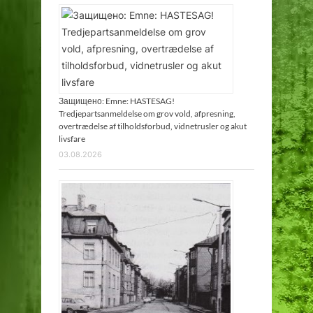
Защищено: Emne: HASTESAG!
Tredjepartsanmeldelse om grov vold, afpresning,
overtrædelse af tilholdsforbud, vidnetrusler og akut
livsfare
03.08.2026