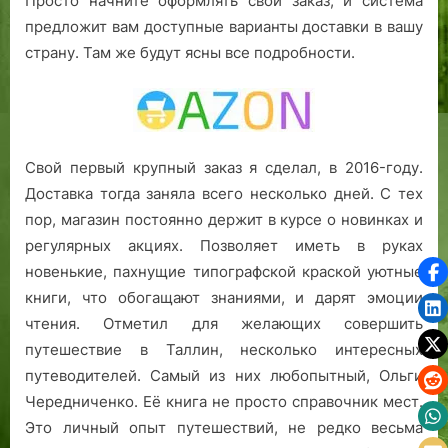
Просто начните оформлять свой заказ, и система
предложит вам доступные варианты доставки в вашу
страну. Там же будут ясны все подробности.
Свой первый крупный заказ я сделал, в 2016-году.
Доставка тогда заняла всего несколько дней. С тех
пор, магазин постоянно держит в курсе о новинках и
регулярных акциях. Позволяет иметь в руках
новенькие, пахнущие типографской краской уютные
книги, что обогащают знаниями, и дарят эмоции
чтения. Отметил для желающих совершить
путешествие в Таллин, несколько интересных
путеводителей. Самый из них любопытный, Ольги
Чередниченко. Её книга не просто справочник мест.
Это личный опыт путешествий, не редко весьма