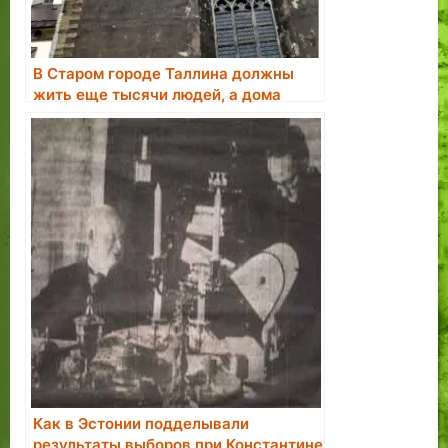
В Старом городе Таллина должны
жить еще тысячи людей, а дома
нужно отобрать у недобросовестных
владельцев
Как в Эстонии подделывали
результаты выборов при Константине