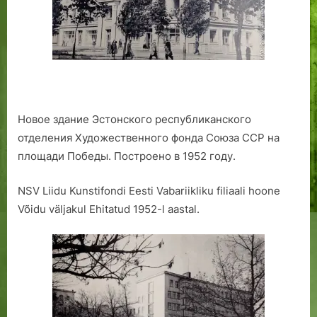
Новое здание Эстонского республиканского
отделения Художественного фонда Союза ССР на
площади Победы. Построено в 1952 году.
NSV Liidu Kunstifondi Eesti Vabariikliku filiaali hoone
Võidu väljakul Ehitatud 1952-l aastal.