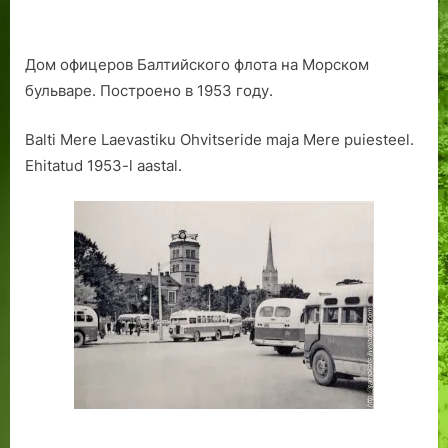
Дом офицеров Балтийского флота на Морском
бульваре. Построено в 1953 году.
Balti Mere Laevastiku Ohvitseride maja Mere puiesteel.
Ehitatud 1953-l aastal.