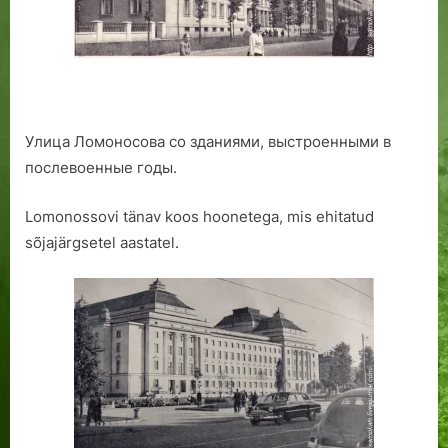
Улица Ломоносова со зданиями, выстроенными в
послевоенные годы.
Lomonossovi tänav koos hoonetega, mis ehitatud
sõjajärgsetel aastatel.