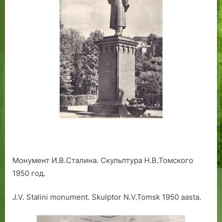
Монумент И.В.Сталина. Скульптура Н.В.Томского
1950 год.
J.V. Stalini monument. Skulptor N.V.Tomsk 1950 aasta.