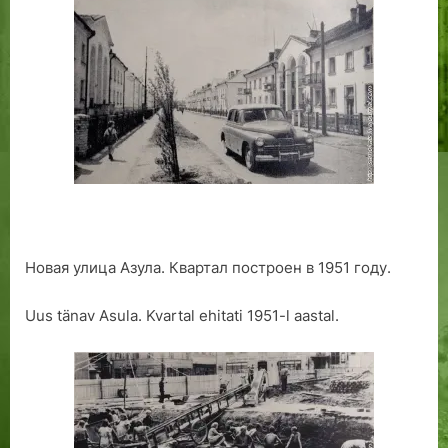
Новая улица Азула. Квартал построен в 1951 году.
Uus tänav Asula. Kvartal ehitati 1951-l aastal.