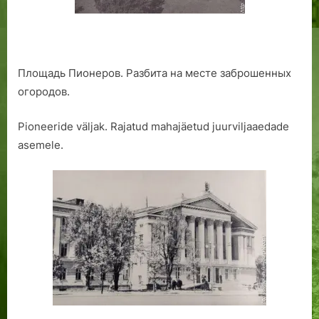
Площадь Пионеров. Разбита на месте заброшенных
огородов.
Pioneeride väljak. Rajatud mahajäetud juurviljaaedade
asemele.