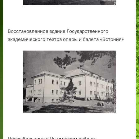
Восстановленное здание Государственного
академического театра оперы и балета «Эстония»
Новая больница в Ныммеском районе.