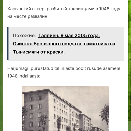
Харьюский сквер, разбитый таллинцами в 1948 году
на месте развалин.
Похожие:
Таллинн. 9 мая 2005 года.
Очистка Бронзового солдата, памятника на
Тынисмяги от краски.
Harjumägi, purustatud tallinlaste poolt rusude asemele
1948-ndal aastal.