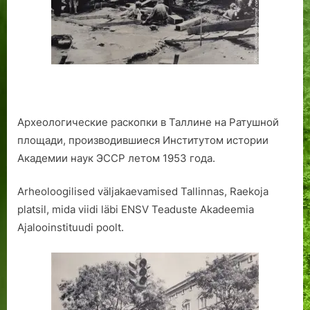
Археологические раскопки в Таллине на Ратушной
площади, производившиеся Институтом истории
Академии наук ЭССР летом 1953 года.
Arheoloogilised väljakaevamised Tallinnas, Raekoja
platsil, mida viidi läbi ENSV Teaduste Akadeemia
Ajalooinstituudi poolt.