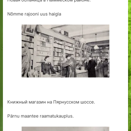
Nõmme rajooni uus haigla
Книжный магазин на Пярнусском шоссе.
Pärnu maantee raamatukauplus.