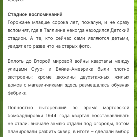
Стадион воспоминаний
Горожане младше сорока лет, пожалуй, и не сразу
вспомнят, где в Таллинне некогда находился Детский
стадион. А те, кто сейчас сами являются детьми,
увидят его разве что на старых фото.
Вплоть до Второй мировой войны кварталы между
улицами Суур- и Вяйке-Амеэрика были плотно
застроены: кроме дюжины двухэтажных жилых
домов с магазинчиками здесь размещалась обувная
фабрика.
Полностью выгоревший во время мартовской
бомбардировки 1944 года квартал восстанавливать
не стали: вначале землю отдали под огороды, потом
планировали разбить сквер, в итоге – сделали выбор