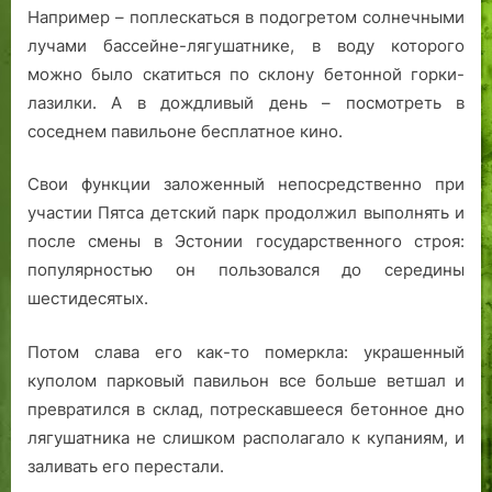
Например – поплескаться в подогретом солнечными
лучами бассейне-лягушатнике, в воду которого
можно было скатиться по склону бетонной горки-
лазилки. А в дождливый день – посмотреть в
соседнем павильоне бесплатное кино.
Свои функции заложенный непосредственно при
участии Пятса детский парк продолжил выполнять и
после смены в Эстонии государственного строя:
популярностью он пользовался до середины
шестидесятых.
Потом слава его как-то померкла: украшенный
куполом парковый павильон все больше ветшал и
превратился в склад, потрескавшееся бетонное дно
лягушатника не слишком располагало к купаниям, и
заливать его перестали.