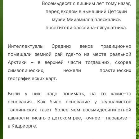
Восемьдесят с лишним лет тому назад
перед входом в нынешний Детский
музей Мийамилла плескались
посетители бассейна-лягушатника.
Интеллектуалы Средних веков традиционно
помещали земной рай где-то на месте реальной
Арктики – в верхней части тогдашних, скорее
символических, нежели практических
географических карт.
Были у них, надо понимать, на то какие-то
основания. Как было основание у журналистов
таллиннских газет более чем восьмидесятилетней
давности писать о детском рае, точнее – парадизе –
в Кадриорге.