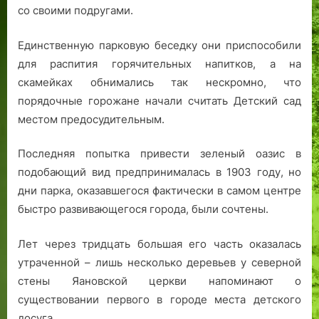
со своими подругами.
Единственную парковую беседку они приспособили
для распития горячительных напитков, а на
скамейках обнимались так нескромно, что
порядочные горожане начали считать Детский сад
местом предосудительным.
Последняя попытка привести зеленый оазис в
подобающий вид предпринималась в 1903 году, но
дни парка, оказавшегося фактически в самом центре
быстро развивающегося города, были сочтены.
Лет через тридцать большая его часть оказалась
утраченной – лишь несколько деревьев у северной
стены Яановской церкви напоминают о
существовании первого в городе места детского
досуга.