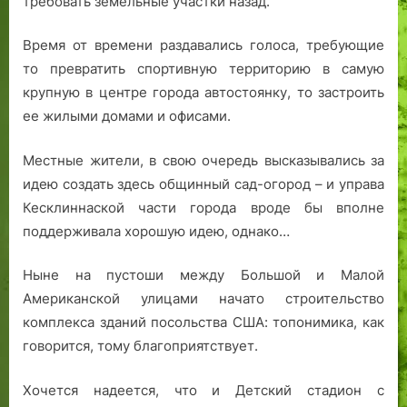
требовать земельные участки назад.
Время от времени раздавались голоса, требующие
то превратить спортивную территорию в самую
крупную в центре города автостоянку, то застроить
ее жилыми домами и офисами.
Местные жители, в свою очередь высказывались за
идею создать здесь общинный сад-огород – и управа
Кесклиннаской части города вроде бы вполне
поддерживала хорошую идею, однако…
Ныне на пустоши между Большой и Малой
Американской улицами начато строительство
комплекса зданий посольства США: топонимика, как
говорится, тому благоприятствует.
Хочется надеется, что и Детский стадион с