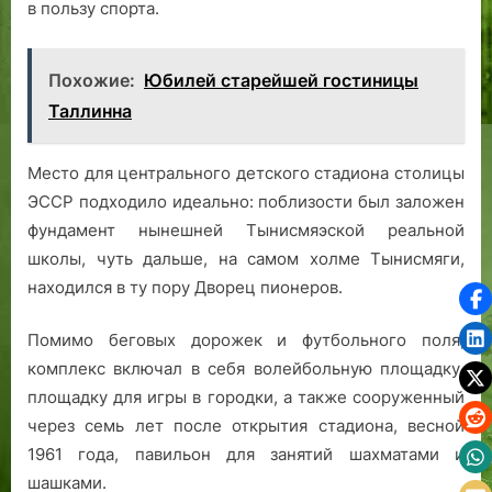
в пользу спорта.
Похожие:
Юбилей старейшей гостиницы
Таллинна
Место для центрального детского стадиона столицы
ЭССР подходило идеально: поблизости был заложен
фундамент нынешней Тынисмяэской реальной
школы, чуть дальше, на самом холме Тынисмяги,
находился в ту пору Дворец пионеров.
Помимо беговых дорожек и футбольного поля,
комплекс включал в себя волейбольную площадку,
площадку для игры в городки, а также сооруженный
через семь лет после открытия стадиона, весной
1961 года, павильон для занятий шахматами и
шашками.