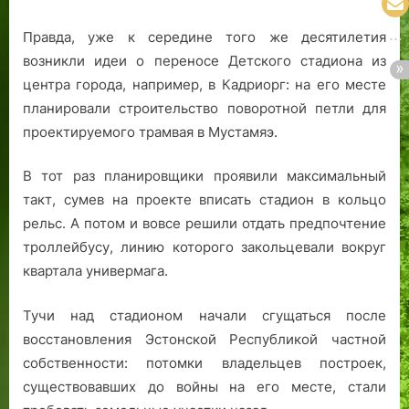
Правда, уже к середине того же десятилетия
возникли идеи о переносе Детского стадиона из
центра города, например, в Кадриорг: на его месте
планировали строительство поворотной петли для
проектируемого трамвая в Мустамяэ.
В тот раз планировщики проявили максимальный
такт, сумев на проекте вписать стадион в кольцо
рельс. А потом и вовсе решили отдать предпочтение
троллейбусу, линию которого закольцевали вокруг
квартала универмага.
Тучи над стадионом начали сгущаться после
восстановления Эстонской Республикой частной
собственности: потомки владельцев построек,
существовавших до войны на его месте, стали