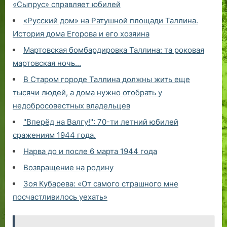
«Сыпрус» справляет юбилей
«Русский дом» на Ратушной площади Таллина.
История дома Егорова и его хозяина
Мартовская бомбардировка Таллина: та роковая
мартовская ночь...
В Старом городе Таллина должны жить еще
тысячи людей, а дома нужно отобрать у
недобросовестных владельцев
"Вперёд на Валгу!": 70-ти летний юбилей
сражениям 1944 года.
Нарва до и после 6 марта 1944 года
Возвращение на родину
Зоя Кубарева: «От самого страшного мне
посчастливилось уехать»