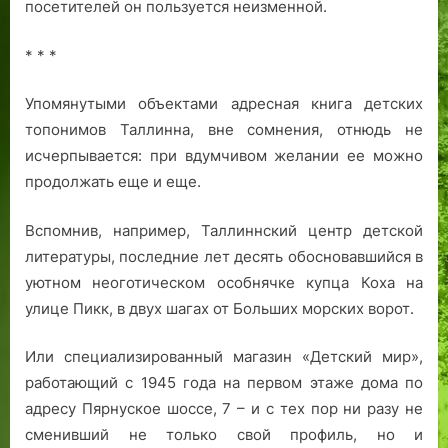
посетителей он пользуется неизменной.
* * *
Упомянутыми объектами адресная книга детских
топонимов Таллинна, вне сомнения, отнюдь не
исчерпывается: при вдумчивом желании ее можно
продолжать еще и еще.
Вспомнив, например, Таллиннский центр детской
литературы, последние лет десять обосновавшийся в
уютном неоготическом особнячке купца Коха на
улице Пикк, в двух шагах от Больших морских ворот.
Или специализированный магазин «Детский мир»,
работающий с 1945 года на первом этаже дома по
адресу Пярнуское шоссе, 7 – и с тех пор ни разу не
сменивший не только свой профиль, но и