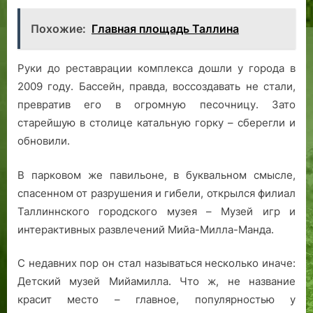
Похожие:
Главная площадь Таллина
Руки до реставрации комплекса дошли у города в
2009 году. Бассейн, правда, воссоздавать не стали,
превратив его в огромную песочницу. Зато
старейшую в столице катальную горку – сберегли и
обновили.
В парковом же павильоне, в буквальном смысле,
спасенном от разрушения и гибели, открылся филиал
Таллиннского городского музея – Музей игр и
интерактивных развлечений Мийа-Милла-Манда.
С недавних пор он стал называться несколько иначе:
Детский музей Мийамилла. Что ж, не название
красит место – главное, популярностью у