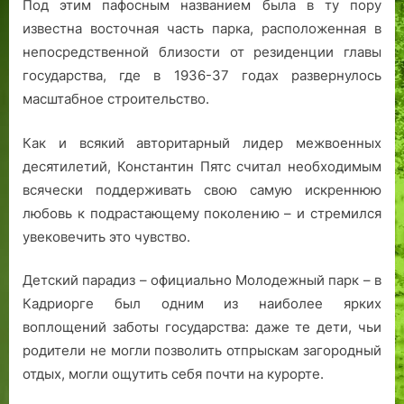
Под этим пафосным названием была в ту пору
известна восточная часть парка, расположенная в
непосредственной близости от резиденции главы
государства, где в 1936-37 годах развернулось
масштабное строительство.
Как и всякий авторитарный лидер межвоенных
десятилетий, Константин Пятс считал необходимым
всячески поддерживать свою самую искреннюю
любовь к подрастающему поколению – и стремился
увековечить это чувство.
Детский парадиз – официально Молодежный парк – в
Кадриорге был одним из наиболее ярких
воплощений заботы государства: даже те дети, чьи
родители не могли позволить отпрыскам загородный
отдых, могли ощутить себя почти на курорте.