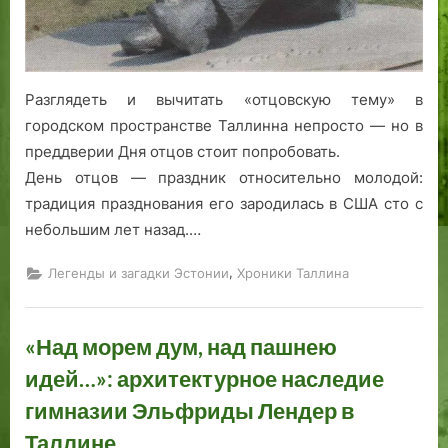
Разглядеть и вычитать «отцовскую тему» в
городском пространстве Таллинна непросто — но в
преддверии Дня отцов стоит попробовать.
День отцов — праздник относительно молодой:
традиция празднования его зародилась в США сто с
небольшим лет назад.…
,
Легенды и загадки Эстонии
Хроники Таллина
«Над морем дум, над пашнею
идей…»: архитектурное наследие
гимназии Эльфриды Лендер в
Таллине