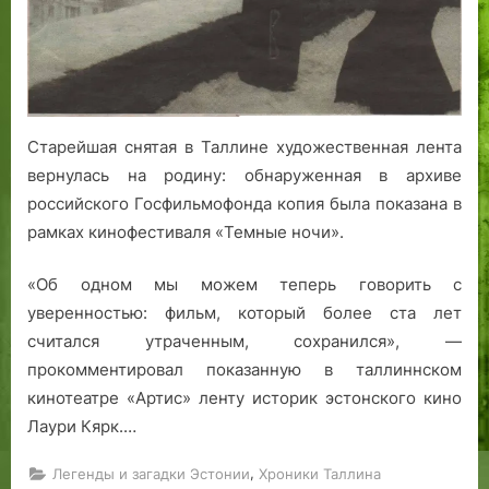
Старейшая снятая в Таллине художественная лента
вернулась на родину: обнаруженная в архиве
российского Госфильмофонда копия была показана в
рамках кинофестиваля «Темные ночи».
«Об одном мы можем теперь говорить с
уверенностью: фильм, который более ста лет
считался утраченным, сохранился», —
прокомментировал показанную в таллиннском
кинотеатре «Артис» ленту историк эстонского кино
Лаури Кярк.…
,
Легенды и загадки Эстонии
Хроники Таллина