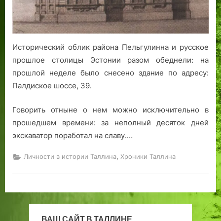
Исторический облик района Пельгулинна и русское
прошлое столицы Эстонии разом обеднели: на
прошлой неделе было снесено здание по адресу:
Палдиское шоссе, 39.
Говорить отныне о нем можно исключительно в
прошедшем времени: за неполный десяток дней
экскаватор поработал на славу.…
,
Личности в истории Таллина
Хроники Таллина
ВАШ САЙТ В ТАЛЛИНЕ