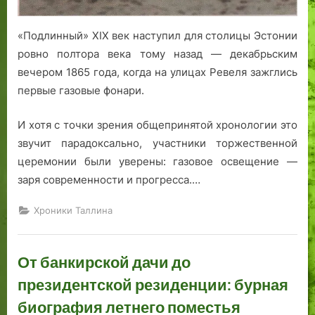
«Подлинный» XIX век наступил для столицы Эстонии
ровно полтора века тому назад — декабрьским
вечером 1865 года, когда на улицах Ревеля зажглись
первые газовые фонари.
И хотя с точки зрения общепринятой хронологии это
звучит парадоксально, участники торжественной
церемонии были уверены: газовое освещение —
заря современности и прогресса.…
Хроники Таллина
От банкирской дачи до
президентской резиденции: бурная
биография летнего поместья