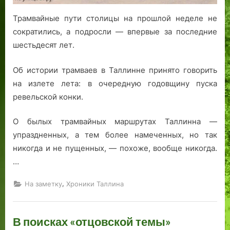
Трамвайные пути столицы на прошлой неделе не
сократились, а подросли — впервые за последние
шестьдесят лет.
Об истории трамваев в Таллинне принято говорить
на излете лета: в очередную годовщину пуска
ревельской конки.
О былых трамвайных маршрутах Таллинна —
упраздненных, а тем более намеченных, но так
никогда и не пущенных, — похоже, вообще никогда.
…
,
На заметку
Хроники Таллина
В поисках «отцовской темы»