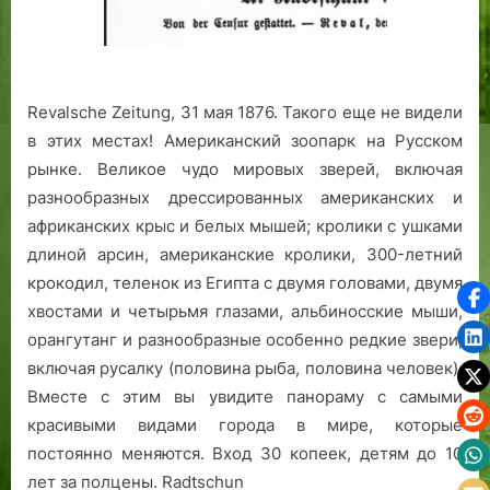
Revalsche Zeitung, 31 мая 1876. Такого еще не видели
в этих местах! Американский зоопарк на Русском
рынке. Великое чудо мировых зверей, включая
разнообразных дрессированных американских и
африканских крыс и белых мышей; кролики с ушками
длиной арсин, американские кролики, 300-летний
крокодил, теленок из Египта с двумя головами, двумя
хвостами и четырьмя глазами, альбиносские мыши,
орангутанг и разнообразные особенно редкие звери,
включая русалку (половина рыба, половина человек).
Вместе с этим вы увидите панораму с самыми
красивыми видами города в мире, которые
постоянно меняются. Вход 30 копеек, детям до 10
лет за полцены. Radtschun