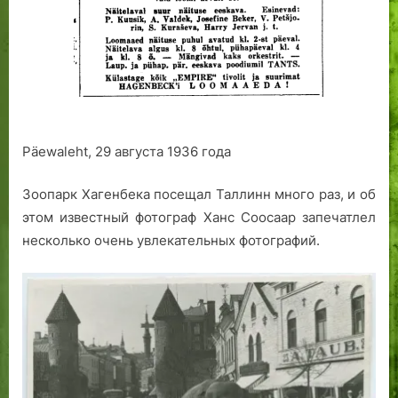
Päewaleht, 29 августа 1936 года
Зоопарк Хагенбека посещал Таллинн много раз, и об
этом известный фотограф Ханс Соосаар запечатлел
несколько очень увлекательных фотографий.