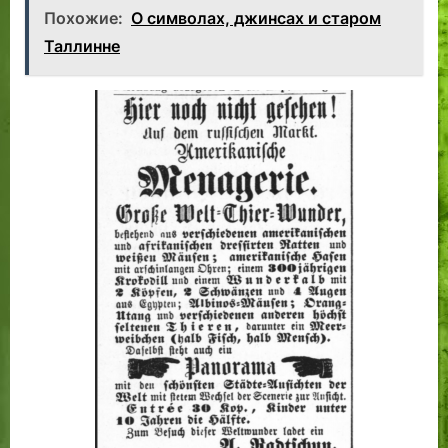
Похожие:
О символах, джинсах и старом
Таллинне