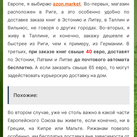
Европе, я выбираю
azon.market
. Во-первых, магазин
расположен в Риге, а это особенно удобно по
доставке заказа книг в Эстонию и Литву, в Таллин и
Вильнюс, не говоря о других городах. Во-вторых, я
живу в Таллине, и конечно, закажу дешевле и
быстрее из Риги, чем к примеру, из Германии. В
третьих,
при заказе книг свыше
40
евро,
доставят
по Эстонии, Латвии и Литве
до почтового автомата
бесплатно.
А если заказать свыше 65 евро, то могут
задействовать курьерскую доставку на дом.
Похожие:
Во втором случае, уже не столь важно в какой части
Европейского Союза вы живете, если конечно, ни в
Греции, на Кипре или Мальте. Рижанам повезло
особенно, им бесплатна доставка вне зависимости от