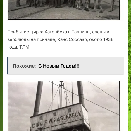
Прибытие цирка Хагенбека в Таллинн, слоны и
верблюды на причале, Ханс Соосаар, около 1938
года. ТЛМ
Похожие:
С Новым Годом!!!