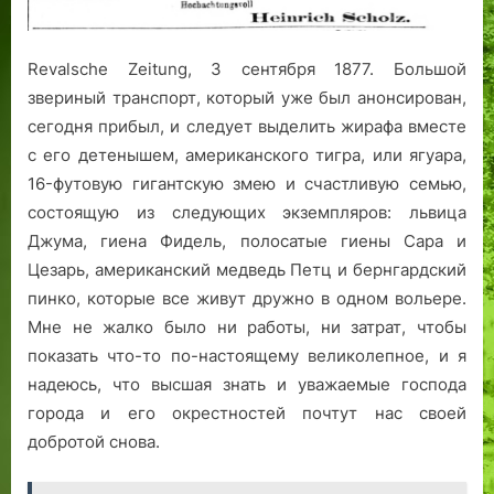
Revalsche Zeitung, 3 сентября 1877. Большой
звериный транспорт, который уже был анонсирован,
сегодня прибыл, и следует выделить жирафа вместе
с его детенышем, американского тигра, или ягуара,
16-футовую гигантскую змею и счастливую семью,
состоящую из следующих экземпляров: львица
Джума, гиена Фидель, полосатые гиены Сара и
Цезарь, американский медведь Петц и бернгардский
пинко, которые все живут дружно в одном вольере.
Мне не жалко было ни работы, ни затрат, чтобы
показать что-то по-настоящему великолепное, и я
надеюсь, что высшая знать и уважаемые господа
города и его окрестностей почтут нас своей
добротой снова.