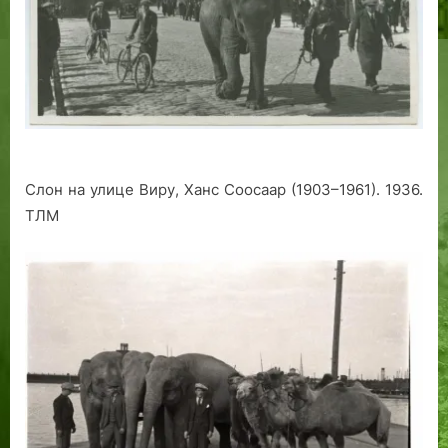
Слон на улице Виру, Ханс Соосаар (1903–1961). 1936.
ТЛМ