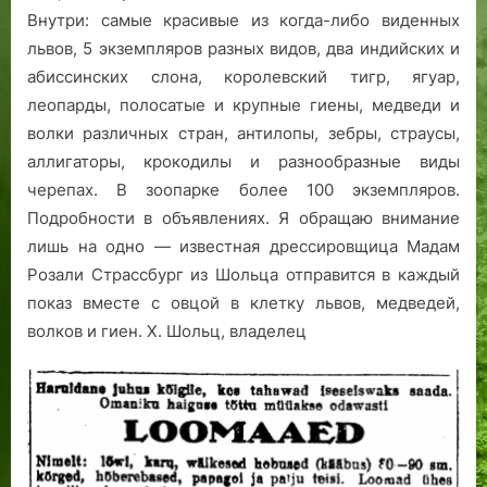
Внутри: самые красивые из когда-либо виденных
львов, 5 экземпляров разных видов, два индийских и
абиссинских слона, королевский тигр, ягуар,
леопарды, полосатые и крупные гиены, медведи и
волки различных стран, антилопы, зебры, страусы,
аллигаторы, крокодилы и разнообразные виды
черепах. В зоопарке более 100 экземпляров.
Подробности в объявлениях. Я обращаю внимание
лишь на одно — известная дрессировщица Мадам
Розали Страссбург из Шольца отправится в каждый
показ вместе с овцой в клетку львов, медведей,
волков и гиен. Х. Шольц, владелец