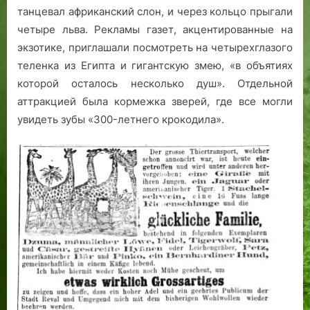
танцевал африканский слон, и через кольцо прыгали
четыре льва. Рекламы газет, акцентированные на
экзотике, приглашали посмотреть на четырехглазого
теленка из Египта и гигантскую змею, «в объятиях
которой осталось несколько душ». Отдельной
аттракцией была кормежка зверей, где все могли
увидеть зубы «300-летнего крокодила».