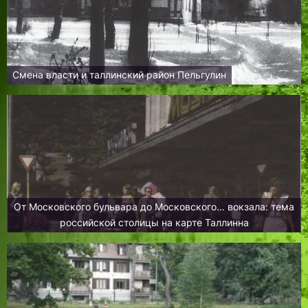
Смена власти и таллинский район Пельгулин
От Московского бульвара до Московского… вокзала: тема
российской столицы на карте Таллинна