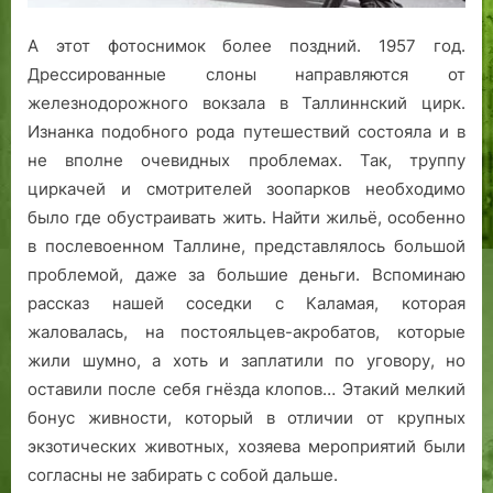
А этот фотоснимок более поздний. 1957 год.
Дрессированные слоны направляются от
железнодорожного вокзала в Таллиннский цирк.
Изнанка подобного рода путешествий состояла и в
не вполне очевидных проблемах. Так, труппу
циркачей и смотрителей зоопарков необходимо
было где обустраивать жить. Найти жильё, особенно
в послевоенном Таллине, представлялось большой
проблемой, даже за большие деньги. Вспоминаю
рассказ нашей соседки с Каламая, которая
жаловалась, на постояльцев-акробатов, которые
жили шумно, а хоть и заплатили по уговору, но
оставили после себя гнёзда клопов… Этакий мелкий
бонус живности, который в отличии от крупных
экзотических животных, хозяева мероприятий были
согласны не забирать с собой дальше.