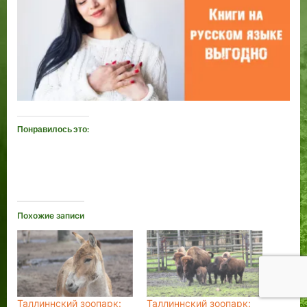
Понравилось это:
Похожие записи
Таллиннский зоопарк:
Таллиннский зоопарк: