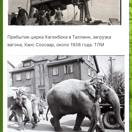
Прибытие цирка Хагенбека в Таллинн, загрузка
вагона, Ханс Соосаар, около 1938 года. ТЛМ