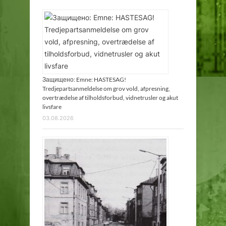
Защищено: Emne: HASTESAG!
Tredjepartsanmeldelse om grov vold, afpresning,
overtrædelse af tilholdsforbud, vidnetrusler og akut
livsfare
03.08.2026