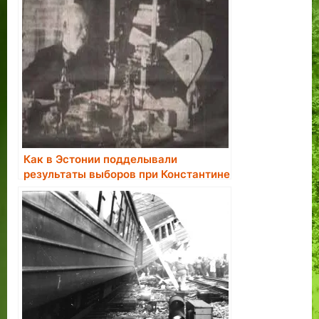
Как в Эстонии подделывали
результаты выборов при Константине
Пятсе.