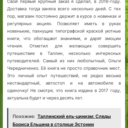
Свой первый крупный заказ я сделал, в 2016-году.
Доставка тогда заняла всего несколько дней. С тех
пор, магазин постоянно держит в курсе о новинках и
регулярных акциях. Позволяет иметь в руках
новенькие, пахнущие типографской краской уютные
книги, что обогащают знаниями, и дарят эмоции
чтения. Отметил для желающих совершить
путешествие в Таллин, несколько интересных
путеводителей. Самый из них любопытный, Ольги
Чередниченко. Её книга не просто справочник мест.
Это личный опыт путешествий, не редко весьма
нестандартный, автостоп и на автомобиле в
одиночку! Не смотря, что книга издана в 2017 году,
актуальна будет и через десять лет.
Похожие:
Таллинский ель-цинизм: Следы
Бориса Ельцина в столице Эстонии