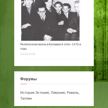
Религиозная жизнь в Каламая в 1960–1970-е
годы
29.04.2026
Форумы
История Эстония, Ливония, Ревель,
Таллин