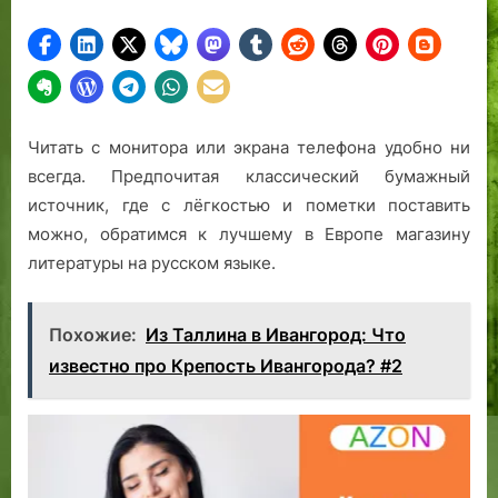
е
а
.
Читать с монитора или экрана телефона удобно ни
всегда. Предпочитая классический бумажный
источник, где с лёгкостью и пометки поставить
можно, обратимся к лучшему в Европе магазину
литературы на русском языке.
Похожие:
Из Таллина в Ивангород: Что
известно про Крепость Ивангорода? #2