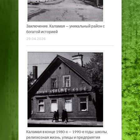
Заключение. Каламая — уникальный район с
богатой историей
29.04.2026
Каламая в конце 1980-х — 1990-е годы: школы,
религиозная жизнь, улицы и предприятия