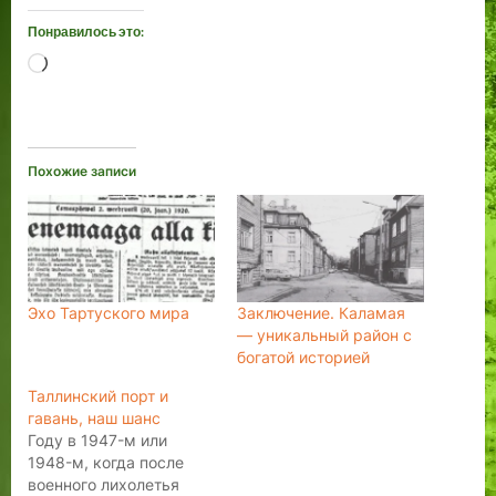
Понравилось это:
Загрузка…
Похожие записи
Эхо Тартуского мира
Заключение. Каламая
— уникальный район с
богатой историей
Таллинский порт и
гавань, наш шанс
Году в 1947-м или
1948-м, когда после
военного лихолетья