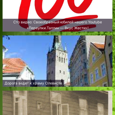
Сто видео: Своеобразный юбилей нашего Youtube
«Переулки.Таллин — Вкус Жести»!
Дорога ведет к храму Олевисте