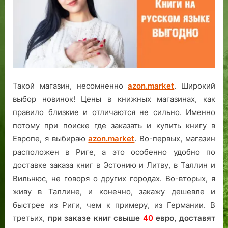
Такой магазин, несомненно
azon.market
. Широкий
выбор новинок! Цены в книжных магазинах, как
правило близкие и отличаются не сильно. Именно
потому при поиске где заказать и купить книгу в
Европе, я выбираю
azon.market
. Во-первых, магазин
расположен в Риге, а это особенно удобно по
доставке заказа книг в Эстонию и Литву, в Таллин и
Вильнюс, не говоря о других городах. Во-вторых, я
живу в Таллине, и конечно, закажу дешевле и
быстрее из Риги, чем к примеру, из Германии. В
третьих,
при заказе книг свыше
40
евро,
доставят