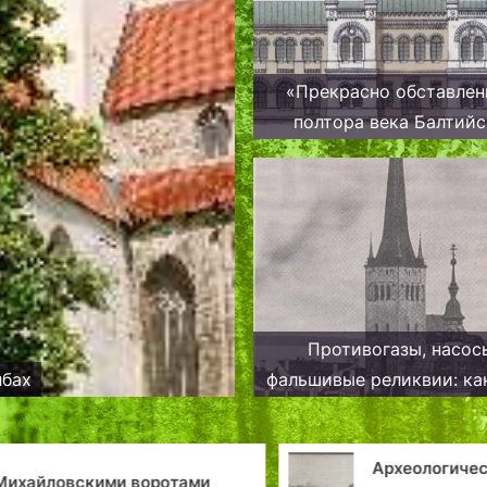
«Прекрасно обставлен
полтора века Балтийс
вокзала
Противогазы, насос
лбах
фальшивые реликвии: ка
Олевисте от гибели сп
Археологичес
Михайловскими воротами