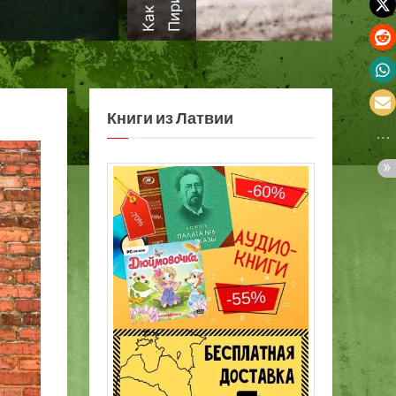
а
Книги из Латвии