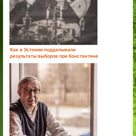
Как в Эстонии подделывали
результаты выборов при Константине
Пятсе.