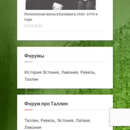
Религиозная жизнь в Каламая в 1960–1970-е
годы
29.04.2026
Форумы
История Эстония, Ливония, Ревель,
Таллин
Форум про Таллин
Таллин, Ревель, Эстония, Латвия,
Ливония