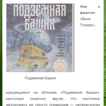
Имя и
фамилия
«Вене
Тоомас»,
Подземная Башня
красующиеся на обложке «Подземной башни»,
настолько сказочно звучат, что несложно
заподозрить не просто псевдоним — литературную