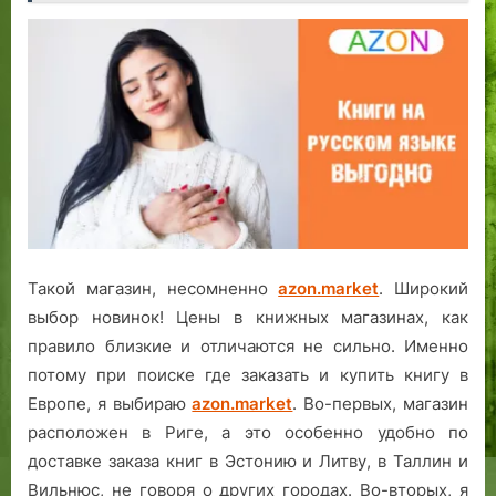
Такой магазин, несомненно
azon.market
. Широкий
выбор новинок! Цены в книжных магазинах, как
правило близкие и отличаются не сильно. Именно
потому при поиске где заказать и купить книгу в
Европе, я выбираю
azon.market
. Во-первых, магазин
расположен в Риге, а это особенно удобно по
доставке заказа книг в Эстонию и Литву, в Таллин и
Вильнюс, не говоря о других городах. Во-вторых, я