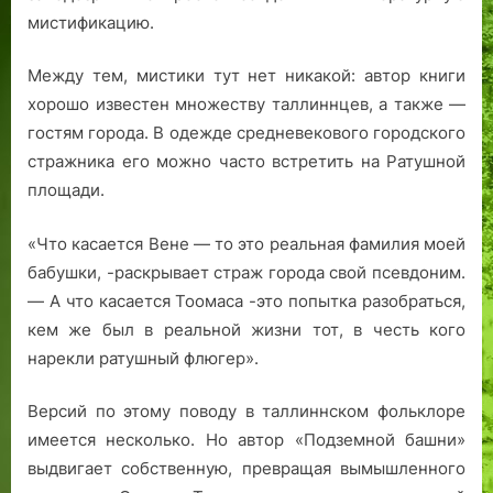
мистификацию.
Между тем, мистики тут нет никакой: автор книги
хорошо известен множеству таллиннцев, а также —
гостям города. В одежде средневекового городского
стражника его можно часто встретить на Ратушной
площади.
«Что касается Вене — то это реальная фамилия моей
бабушки, -раскрывает страж города свой псевдоним.
— А что касается Тоомаса -это попытка разобраться,
кем же был в реальной жизни тот, в честь кого
нарекли ратушный флюгер».
Версий по этому поводу в таллиннском фольклоре
имеется несколько. Но автор «Подземной башни»
выдвигает собственную, превращая вымышленного