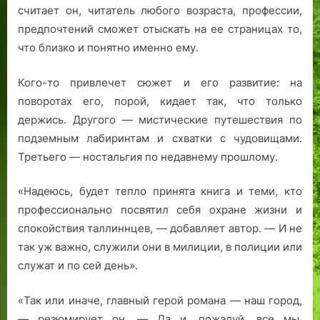
считает он, читатель любого возраста, профессии,
предпочтений сможет отыскать на ее страницах то,
что близко и понятно именно ему.
Кого-то привлечет сюжет и его развитие: на
поворотах его, порой, кидает так, что только
держись. Другого — мистические путешествия по
подземным лабиринтам и схватки с чудовищами.
Третьего — ностальгия по недавнему прошлому.
«Надеюсь, будет тепло принята книга и теми, кто
профессионально посвятил себя охране жизни и
спокойствия таллиннцев, — добавляет автор. — И не
так уж важно, служили они в милиции, в полиции или
служат и по сей день».
«Так или иначе, главный герой романа — наш город,
— резюмирует он. — Да и, пожалуй, все мы,