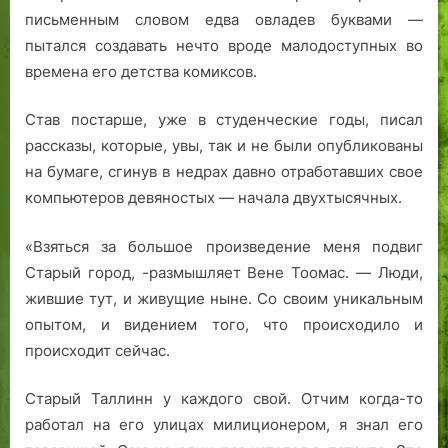
письменным словом едва овладев буквами —
пытался создавать нечто вроде малодоступных во
времена его детства комиксов.
Став постарше, уже в студенческие годы, писал
рассказы, которые, увы, так и не были опубликованы
на бумаге, сгинув в недрах давно отработавших свое
компьютеров девяностых — начала двухтысячных.
«Взяться за большое произведение меня подвиг
Старый город, -размышляет Вене Тоомас. — Люди,
жившие тут, и живущие ныне. Со своим уникальным
опытом, и видением того, что происходило и
происходит сейчас.
Старый Таллинн у каждого свой. Отчим когда-то
работал на его улицах милиционером, я знал его