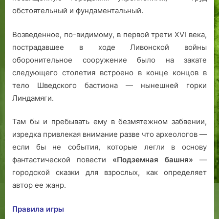
и
»!
обстоятельный и фундаментальный.
н
Возведенное, по-видимому, в первой трети XVI века,
пострадавшее в ходе Ливонской войны
оборонительное сооружение было на закате
следующего столетия встроено в конце концов в
тело Шведского бастиона — нынешней горки
Линдамяги.
Там бы и пребывать ему в безмятежном забвении,
изредка привлекая внимание разве что археологов —
если бы не события, которые легли в основу
фантастической повести
«Подземная башня»
—
городской сказки для взрослых, как определяет
автор ее жанр.
Правила игры