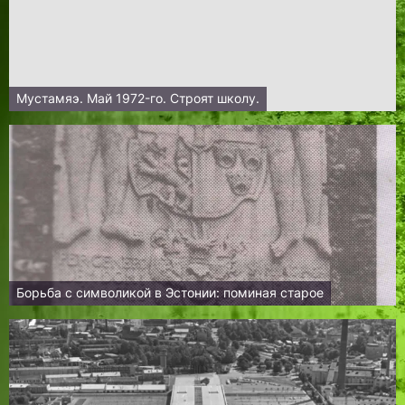
Мустамяэ. Май 1972-го. Строят школу.
Борьба с символикой в Эстонии: поминая старое