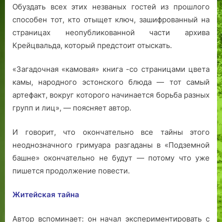
Обуздать всех этих незваных гостей из прошлого
способен тот, кто отыщет ключ, зашифрованный на
страницах неопубликованной части архива
Крейцвальда, который предстоит отыскать.
«Загадочная «камовая» книга -со страницами цвета
камы, народного эстонского блюда — тот самый
артефакт, вокруг которого начинается борьба разных
групп и лиц», — поясняет автор.
И говорит, что окончательно все тайны этого
неоднозначного гримуара разгаданы в «Подземной
башне» окончательно не будут — потому что уже
пишется продолжение повести.
Житейская тайна
Автор вспоминает: он начал экспериментировать с