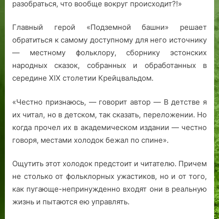
разобраться, что вообще вокруг происходит?!»
Главный герой «Подземной башни» решает
обратиться к самому доступному для него источнику
— местному фольклору, сборнику эстонских
народных сказок, собранных и обработанных в
середине XIX столетии Крейцвальдом.
«Честно признаюсь, — говорит автор — В детстве я
их читал, но в детском, так сказать, переложении. Но
когда прочел их в академическом издании — честно
говоря, местами холодок бежал по спине».
Ощутить этот холодок предстоит и читателю. Причем
не столько от фольклорных ужастиков, но и от того,
как пугающе-непринужденно входят они в реальную
жизнь и пытаются ею управлять.