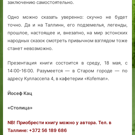
заключению самостоятельно.
Одно можно сказать уверенно: скучно не будет
точно. Да и на Таллинн, его подземелья, легенды,
прошлое, настоящее и, внезапно, на мир эстонских
народных сказок смотреть привычном взглядом тоже
станет невозможно.
Презентация книги состоится в среду, 18 мая, с
14:00-16:00. Разумеется — в Старом городе — по
адресу Куллассепа 4, в кафетерии «Kofeman».
Йосеф Кац
«Столица»
NB! Приобрести книгу можно у автора. Тел. в
Таллине: +372 56 189 686