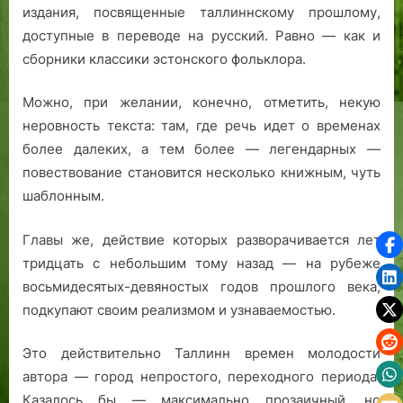
издания, посвященные таллиннскому прошлому,
доступные в переводе на русский. Равно — как и
сборники классики эстонского фольклора.
Можно, при желании, конечно, отметить, некую
неровность текста: там, где речь идет о временах
более далеких, а тем более — легендарных —
повествование становится несколько книжным, чуть
шаблонным.
Главы же, действие которых разворачивается лет
тридцать с небольшим тому назад — на рубеже
восьмидесятых-девяностых годов прошлого века,
подкупают своим реализмом и узнаваемостью.
Это действительно Таллинн времен молодости
автора — город непростого, переходного периода.
Казалось бы — максимально прозаичный, но