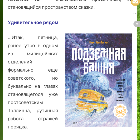
становящийся пространством сказки.
Удивительное рядом
…Итак, пятница,
ранее утро в одном
из милицейских
отделений
формально еще
советского, но
буквально на глазах
становящегося уже
постсоветским
Таллинна, рутинная
работа стражей
порядка.