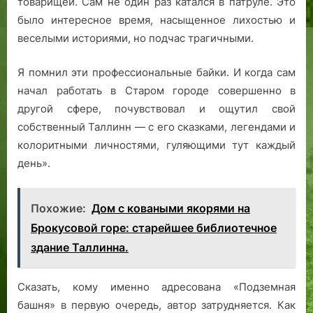
товарищей. Сам не один раз катался в патруле. Это
было интересное время, насыщенное лихостью и
веселыми историями, но подчас трагичными.
Я помнил эти профессиональные байки. И когда сам
начал работать в Старом городе совершенно в
другой сфере, почувствовал и ощутил свой
собственный Таллинн — с его сказками, легендами и
колоритными личностями, гуляющими тут каждый
день».
Похожие:
Дом с коваными якорями на
Брокусовой горе: старейшее библиотечное
здание Таллинна.
Сказать, кому именно адресована «Подземная
башня» в первую очередь, автор затрудняется. Как