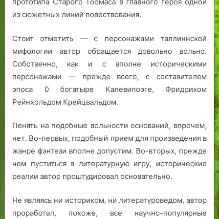
прототипа Старого Тоомаса в главного героя одной
из сюжетных линий повествования.
Стоит отметить — с персонажами таллиннской
мифологии автор обращается довольно вольно.
Собственно, как и с вполне историческими
персонажами — прежде всего, с составителем
эпоса 0 богатыре Калевипоэге, Фридрихом
Рейнхольдом Крейцвальдом.
Пенять на подобные вольности оснований, впрочем,
нет. Во-первых, подобный прием для произведения в
жанре фэнтези вполне допустим. Во-вторых, прежде
чем пуститься в литературную игру, исторические
реалии автор проштудировал основательно.
Не являясь ни историком, ни литературоведом, автор
проработал, похоже, все научно-популярные