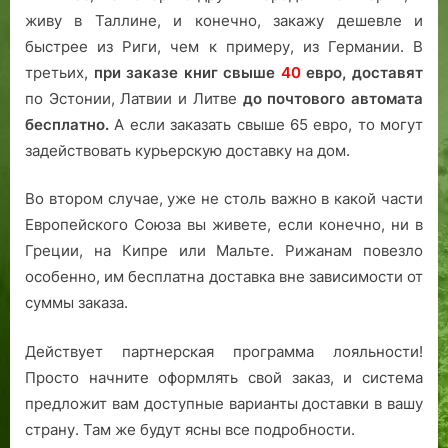
живу в Таллине, и конечно, закажу дешевле и
быстрее из Риги, чем к примеру, из Германии. В
третьих,
при заказе книг свыше
40
евро,
доставят
по Эстонии, Латвии и Литве
до почтового автомата
бесплатно.
А если заказать свыше 65 евро, то могут
задействовать курьерскую доставку на дом.
Во втором случае, уже не столь важно в какой части
Европейского Союза вы живете, если конечно, ни в
Греции, на Кипре или Мальте. Рижанам повезло
особенно, им бесплатна доставка вне зависимости от
суммы заказа.
Действует партнерская программа лояльности!
Просто начните оформлять свой заказ, и система
предложит вам доступные варианты доставки в вашу
страну. Там же будут ясны все подробности.