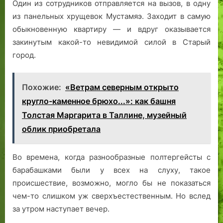
Один из сотрудников отправляется на вызов, в одну
из панельных хрущевок Мустамяэ. Заходит в самую
обыкновенную квартиру — и вдруг оказывается
закинутым какой-то невидимой силой в Старый
город.
Похожие:
«Ветрам северным открыто
кругло-каменное брюхо...»: как башня
Толстая Маргарита в Таллине, музейный
облик приобретала
Во времена, когда разнообразные полтергейсты с
барабашками были у всех на слуху, такое
происшествие, возможно, могло бы не показаться
чем-то слишком уж сверхъестественным. Но вслед
за утром наступает вечер.