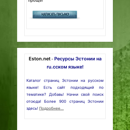
проще!
Eston.net
Ресурсы Эстонии на
-
ru.сском языке!
Каталог страниц Эстонии на русском
языке! Есть сайт подходящий по
тематике? Добавь! Начни свой поиск
отсюда! Более 900 страниц Эстонии
здесь!
Подробнее...