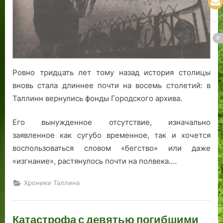
Ровно тридцать лет тому назад история столицы
вновь стала длиннее почти на восемь столетий: в
Таллинн вернулись фонды Городского архива.
Его вынужденное отсутствие, изначально
заявленное как сугубо временное, так и хочется
воспользоваться словом «бегство» или даже
«изгнание», растянулось почти на полвека.…
Хроники Таллина
Катастрофа с девятью погибшими