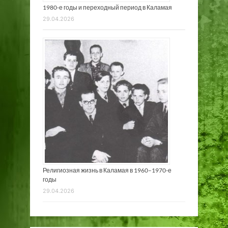
1980-е годы и переходный период в Каламая
29.04.2026
Религиозная жизнь в Каламая в 1960–1970-е
годы
29.04.2026