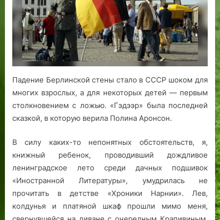
Падение Берлинской стены стало в СССР шоком для
многих взрослых, а для некоторых детей — первым
столкновением с ложью. «Гэдээр» была последней
сказкой, в которую верила Полина Аронсон.
В силу каких-то непонятных обстоятельств, я,
книжный ребенок, проводивший дождливое
ленинградское лето среди дачных подшивок
«Иностранной Литературы», умудрилась не
прочитать в детстве «Хроники Нарнии». Лев,
колдунья и платяной шкаф прошли мимо меня,
свернувшейся на диване с очередным Крапивиным.