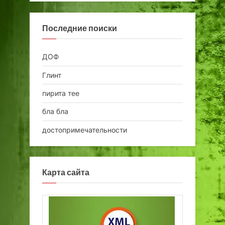
Последние поиски
ДОФ
Глинт
пирита тее
бла бла
достопримечательности
Карта сайта