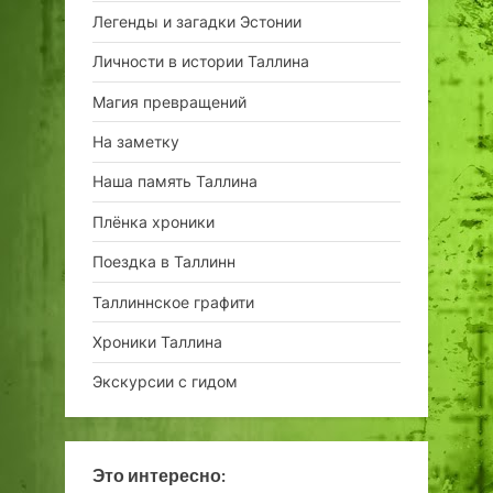
Легенды и загадки Эстонии
Личности в истории Таллина
Магия превращений
На заметку
Наша память Таллина
Плёнка хроники
Поездка в Таллинн
Таллиннское графити
Хроники Таллина
Экскурсии с гидом
Это интересно: