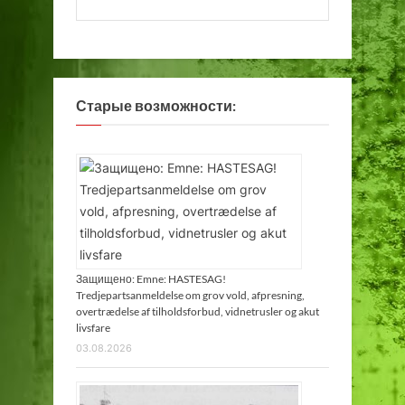
Старые возможности:
Защищено: Emne: HASTESAG!
Tredjepartsanmeldelse om grov vold, afpresning,
overtrædelse af tilholdsforbud, vidnetrusler og akut
livsfare
03.08.2026