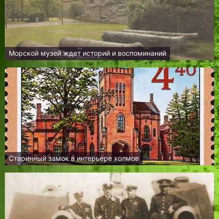
Морской музей ждет историй и воспоминаний
Старинный замок в интерьере холмов