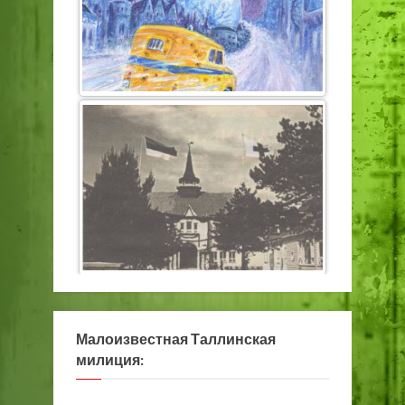
Малоизвестная Таллинская
милиция: