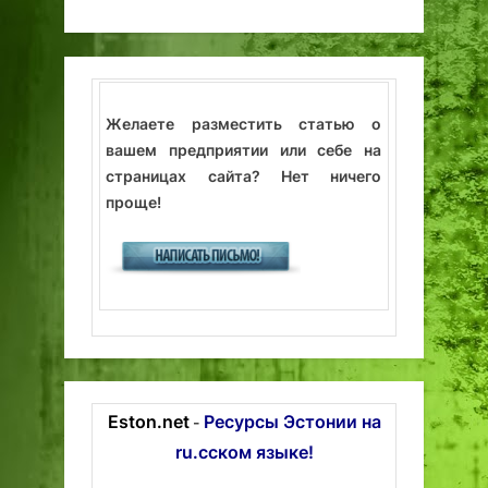
Желаете разместить статью о
вашем предприятии или себе на
страницах сайта? Нет ничего
проще!
Eston.net
Ресурсы Эстонии на
-
ru.сском языке!