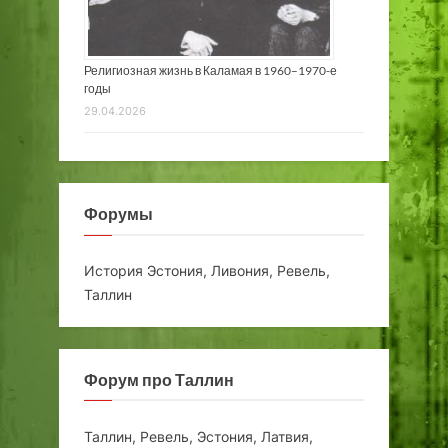
Религиозная жизнь в Каламая в 1960–1970-е
годы
29.04.2026
Форумы
История Эстония, Ливония, Ревель,
Таллин
Форум про Таллин
Таллин, Ревель, Эстония, Латвия,