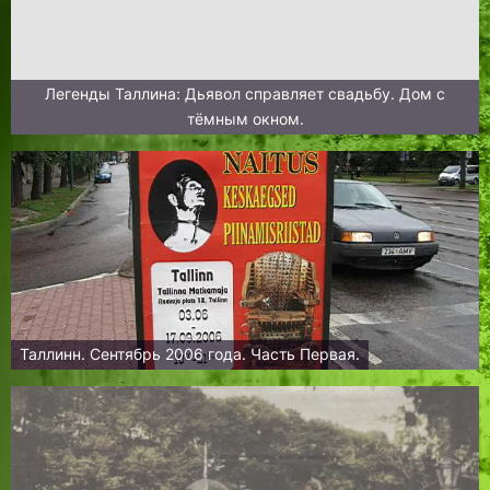
Легенды Таллина: Дьявол справляет свадьбу. Дом с
тёмным окном.
Таллинн. Сентябрь 2006 года. Часть Первая.