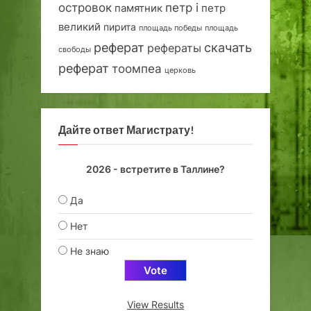
островок
петр i
петр
памятник
великий
пирита
площадь победы
площадь
реферат
скачать
рефераты
свободы
реферат
тоомпеа
церковь
Дайте ответ Магистрату!
2026 - встретите в Таллине?
Да
Нет
Не знаю
View Results