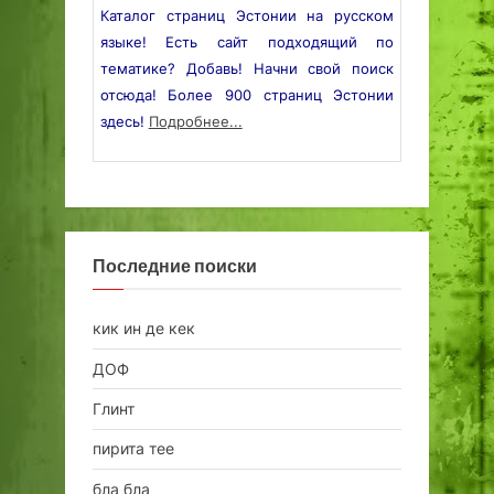
Каталог страниц Эстонии на русском
языке! Есть сайт подходящий по
тематике? Добавь! Начни свой поиск
отсюда! Более 900 страниц Эстонии
здесь!
Подробнее...
Последние поиски
кик ин де кек
ДОФ
Глинт
пирита тее
бла бла