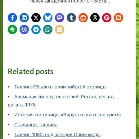
Некая загадочная полость текста…
Related posts
Таллин: Объекты олимпийской столицы
Альманах кинопутешествий: Регата, регата,
регата. 1978
История гостиницы «Виру» в советское время
Стадионы Таллина
Таллин 1980: под звездой Олимпиады