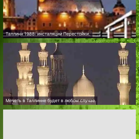
Таллинн 1988: инсталяции Перестойки.
Мечеть в Таллинне будет в любом случае