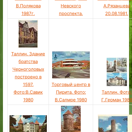
В.Полякова
Невского
А.Рязанцева
1987г.
проспекта.
20.08.1981.
Таллин. Здание
братства
Черноголовых
построено в
1597.
Торговый центр в
Фото:В.Савик
Пирита. Фото:
Таллин. Фото:
1980
В.Салмре 1980
Г.Герман 198