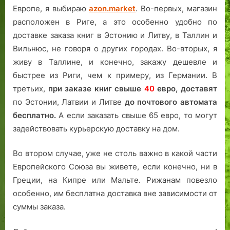
Европе, я выбираю
azon.market
. Во-первых, магазин
расположен в Риге, а это особенно удобно по
доставке заказа книг в Эстонию и Литву, в Таллин и
Вильнюс, не говоря о других городах. Во-вторых, я
живу в Таллине, и конечно, закажу дешевле и
быстрее из Риги, чем к примеру, из Германии. В
третьих,
при заказе книг свыше
40
евро,
доставят
по Эстонии, Латвии и Литве
до почтового автомата
бесплатно.
А если заказать свыше 65 евро, то могут
задействовать курьерскую доставку на дом.
Во втором случае, уже не столь важно в какой части
Европейского Союза вы живете, если конечно, ни в
Греции, на Кипре или Мальте. Рижанам повезло
особенно, им бесплатна доставка вне зависимости от
суммы заказа.