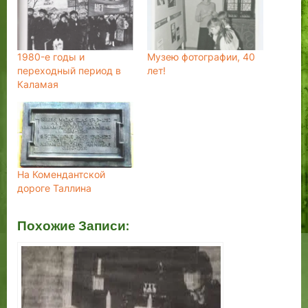
1980-е годы и
Музею фотографии, 40
переходный период в
лет!
Каламая
На Комендантской
дороге Таллина
Похожие Записи: