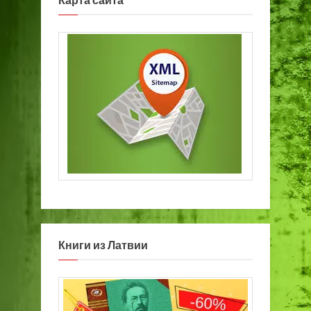
Карта сайта
Книги из Латвии