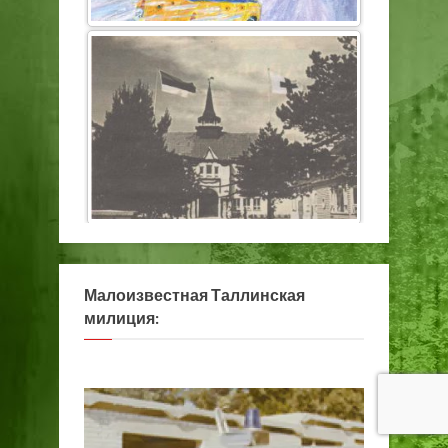
Малоизвестная Таллинская
милиция: