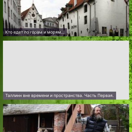
Кто едет по горам и морям…
Таллинн вне времени и пространства. Часть Первая.