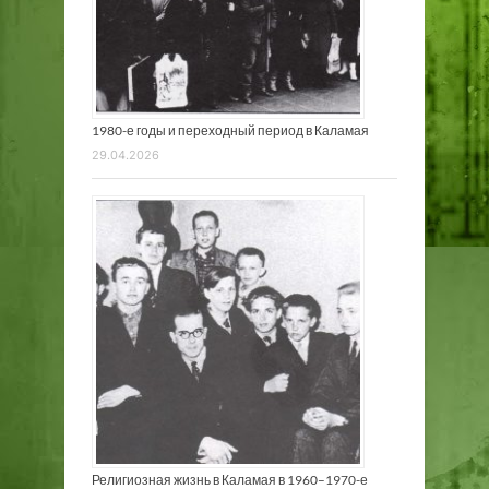
1980-е годы и переходный период в Каламая
29.04.2026
Религиозная жизнь в Каламая в 1960–1970-е