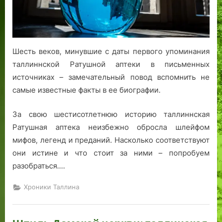
Шесть веков, минувшие с даты первого упоминания
таллиннской Ратушной аптеки в письменных
источниках – замечательный повод вспомнить не
самые известные факты в ее биографии.
За свою шестисотлетнюю историю таллиннская
Ратушная аптека неизбежно обросла шлейфом
мифов, легенд и преданий. Насколько соответствуют
они истине и что стоит за ними – попробуем
разобраться.…
Хроники Таллина