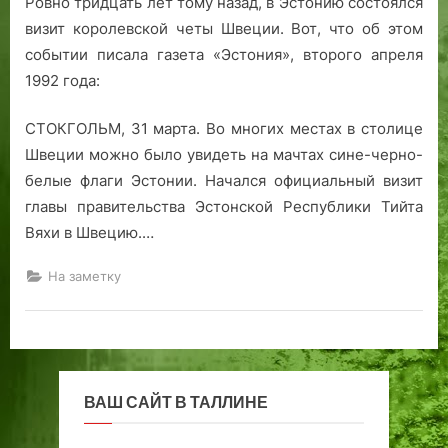
Ровно тридцать лет тому назад, в Эстонию состоялся
визит королевской четы Швеции. Вот, что об этом
событии писала газета «Эстония», второго апреля
1992 года:
СТОКГОЛЬМ, 31 марта. Во многих местах в столице
Швеции можно было увидеть на мачтах сине-черно-
белые флаги Эстонии. Начался официальный визит
главы правительства Эстонской Республики Тийта
Вяхи в Швецию.…
На заметку
ВАШ САЙТ В ТАЛЛИНЕ