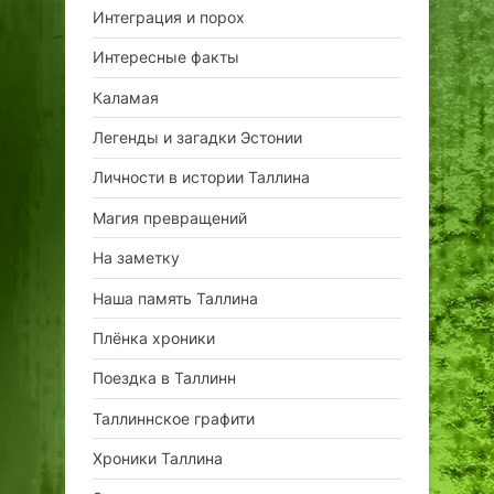
Интеграция и порох
Интересные факты
Каламая
Легенды и загадки Эстонии
Личности в истории Таллина
Магия превращений
На заметку
Наша память Таллина
Плёнка хроники
Поездка в Таллинн
Таллиннское графити
Хроники Таллина