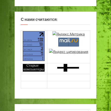
С нами считаются: