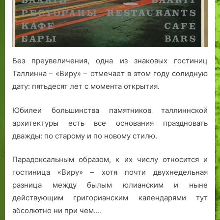
Без преувеличения, одна из знаковых гостиниц
Таллинна – «Виру» – отмечает в этом году солидную
дату: пятьдесят лет с момента открытия.
Юбилеи большинства памятников таллиннской
архитектуры есть все основания праздновать
дважды: по старому и по новому стилю.
Парадоксальным образом, к их числу относится и
гостиница «Виру» – хотя почти двухнедельная
разница между былым юлианским и ныне
действующим григорианским календарями тут
абсолютно ни при чем.…