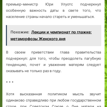
премьер-министр Юри Улуотс подчеркнул
особенную важность даты в свете того, что
население страны начало стареть и уменьшаться.
Похожие:
Лекции и чемпионат по глажке:
метаморфозы Женского дня
В своем приветствии глава правительства
подчеркнул: для того, чтобы преодолеть пагубную
тенденцию, почет и уважение матерям следует
оказывать не только раз в году.
* * *
Хотя высказанная политиком мысль звучит
одинаково справедливо при любом государственном
строе, при Советском Союзе о Дне матери на