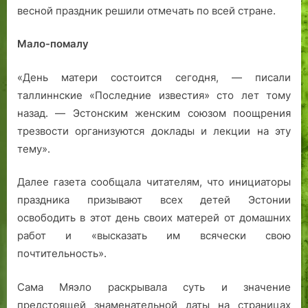
весной праздник решили отмечать по всей стране.
Мало-помалу
«День матери состоится сегодня, — писали
таллиннские «Последние известия» сто лет тому
назад. — Эстонским женским союзом поощрения
трезвости организуются доклады и лекции на эту
тему».
Далее газета сообщала читателям, что инициаторы
праздника призывают всех детей Эстонии
освободить в этот день своих матерей от домашних
работ и «высказать им всячески свою
почтительность».
Сама Мяэло раскрывала суть и значение
предстоящей знаменательной даты на страницах