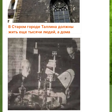
В Старом городе Таллина должны
жить еще тысячи людей, а дома
нужно отобрать у недобросовестных
владельцев