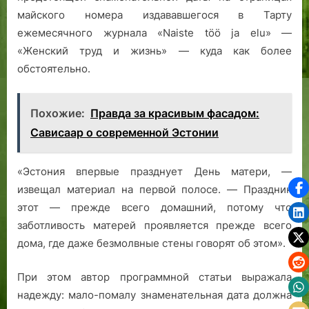
майского номера издававшегося в Тарту
ежемесячного журнала «Naiste töö ja elu» —
«Женский труд и жизнь» — куда как более
обстоятельно.
Похожие:
Правда за красивым фасадом:
Сависаар о современной Эстонии
«Эстония впервые празднует День матери, —
извещал материал на первой полосе. — Праздник
этот — прежде всего домашний, потому что
заботливость матерей проявляется прежде всего
дома, где даже безмолвные стены говорят об этом».
При этом автор программной статьи выражала
надежду: мало-помалу знаменательная дата должна