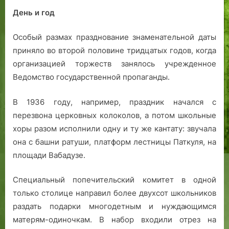
День и год
Особый размах празднование знаменательной даты
приняло во второй половине тридцатых годов, когда
организацией торжеств занялось учрежденное
Ведомство государственной пропаганды.
В 1936 году, например, праздник начался с
перезвона церковных колоколов, а потом школьные
хоры разом исполнили одну и ту же кантату: звучала
она с башни ратуши, платформ лестницы Паткуля, на
площади Вабадузе.
Специальный попечительский комитет в одной
только столице направил более двухсот школьников
раздать подарки многодетным и нуждающимся
матерям-одиночкам. В набор входили отрез на