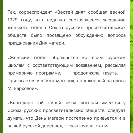
Так, корреспондент «Вестей дня» сообщал весной
1929 году, что недавно состоявшееся заседание
женского отдела Союза русских просветительских
обществ было посвящено обсуждению вопроса
празднования Дня матери.
«Женский отдел обращается ко всем русским
школам с соответствующим воззванием, рассылая
примерную программу, — продолжала газета. —
Прилагается и «Гимн матери», положенный на слова
М. Барховой».
«Благодаря той живой связи, которая имеется у
Союза русских просветительских обществ, следует
думать, что День матери постепенно привьется и в
нашей русской деревне», — заключала статья.