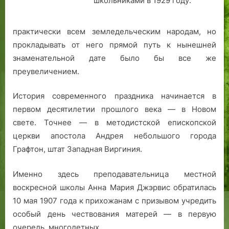
школьниками в 1929 году.
практически всем земледельческим народам, но
прокладывать от него прямой путь к нынешней
знаменательной дате было бы все же
преувеличением.
История современного праздника начинается в
первом десятилетии прошлого века — в Новом
свете. Точнее — в методистской епископской
церкви апостола Андрея небольшого города
Графтон, штат Западная Виргиния.
Именно здесь преподавательница местной
воскресной школы Анна Мария Джэрвис обратилась
10 мая 1907 года к прихожанам с призывом учредить
особый день чествования матерей — в первую
очередь, многодетных.