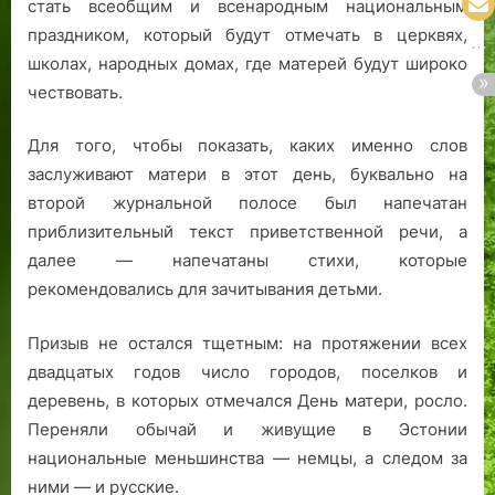
стать всеобщим и всенародным национальным
праздником, который будут отмечать в церквях,
школах, народных домах, где матерей будут широко
чествовать.
Для того, чтобы показать, каких именно слов
заслуживают матери в этот день, буквально на
второй журнальной полосе был напечатан
приблизительный текст приветственной речи, а
далее — напечатаны стихи, которые
рекомендовались для зачитывания детьми.
Призыв не остался тщетным: на протяжении всех
двадцатых годов число городов, поселков и
деревень, в которых отмечался День матери, росло.
Переняли обычай и живущие в Эстонии
национальные меньшинства — немцы, а следом за
ними — и русские.