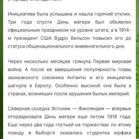
Инициатива была услышана и нашла горячий отклик.
Три года спустя День матери был объявлен
официальным праздником на уровне штата, а в 1914-
м президент США Вудро Вильсон повысил его до
статуса общенационального знаменательного дня.
Через несколько месяцев грянула Первая мировая
война. А после ее завершения популярность главы
заокеанского союзника Антанты и его инициатив
шагнула в Европу. Особенно высокой она была в
странах, возникших после крушения былых империй.
Северная соседка Эстонии — Финляндия — впервые
отпраздновала День матери еще летом 1918 года.
Еще через два года гостьей на торжествах по этому
поводу в Выборге оказалась студентка юрфака