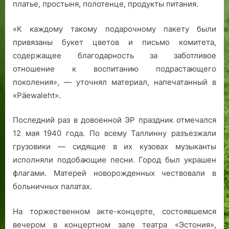
платье, простыня, полотенце, продукты питания.
«К каждому такому подарочному пакету были
привязаны букет цветов и письмо комитета,
содержащее благодарность за заботливое
отношение к воспитанию подрастающего
поколения», — уточнял материал, напечатанный в
«Päewaleht».
Последний раз в довоенной ЭР праздник отмечался
12 мая 1940 года. По всему Таллинну разъезжали
грузовики — сидящие в их кузовах музыканты
исполняли подобающие песни. Город был украшен
флагами. Матерей новорожденных чествовали в
больничных палатах.
На торжественном акте-концерте, состоявшемся
вечером в концертном зале театра «Эстония»,