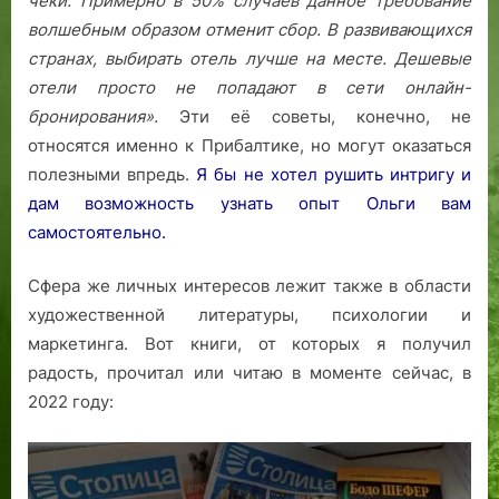
чеки. Примерно в 50% случаев данное требование
волшебным образом отменит сбор.
В развивающихся
странах, выбирать отель лучше на месте. Дешевые
отели просто не попадают в сети онлайн-
бронирования».
Эти её советы, конечно, не
относятся именно к Прибалтике, но могут оказаться
полезными впредь.
Я бы не хотел рушить интригу и
дам возможность узнать опыт Ольги вам
самостоятельно.
Сфера же личных интересов лежит также в области
художественной литературы, психологии и
маркетинга. Вот книги, от которых я получил
радость, прочитал или читаю в моменте сейчас, в
2022 году: