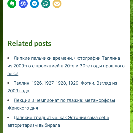
Related posts
Липкие пальчики времени. Фотографии Таллина
из 2009-го с проекцией в 20-е и 30-е годы прошлого
века!
Таллин: 1926, 1927, 1928, 1929. Фотки. Взгляд из
2009 года.
Лекции и чемпионат по глажке: метаморфозы
Женского дня
Далекие тридцатые: как Эстония сама себе
авторитаризм выбирала