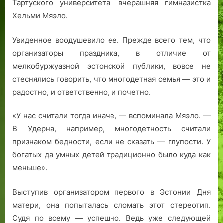
Тартуского университета, вчерашняя гимназистка
Хельми Мяэло.
Увиденное воодушевило ее. Прежде всего тем, что
организаторы праздника, в отличие от
мелкобуржуазной эстонской публики, вовсе не
стеснялись говорить, что многодетная семья — это и
радостно, и ответственно, и почетно.
«У нас считали тогда иначе, — вспоминала Мяэло. —
В Удерна, например, многодетность считали
признаком бедности, если не сказать — глупости. У
богатых да умных детей традиционно было куда как
меньше».
Выступив организатором первого в Эстонии Дня
матери, она попыталась сломать этот стереотип.
Судя по всему — успешно. Ведь уже следующей