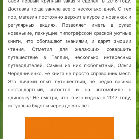
Свой первый крупный заказ я сделал, в 2016-году.
Доставка тогда заняла всего несколько дней. С тех
пор, магазин постоянно держит в курсе о новинках и
регулярных акциях. Позволяет иметь в руках
новенькие, пахнущие типографской краской уютные
книги, что обогащают знаниями, и дарят эмоции
чтения. Отметил для желающих совершить
путешествие в Таллин, несколько интересных
путеводителей. Самый из них любопытный, Ольги
Чередниченко. Её книга не просто справочник мест.
Это личный опыт путешествий, не редко весьма
нестандартный, автостоп и на автомобиле в
одиночку! Не смотря, что книга издана в 2017 году,
актуальна будет и через десять лет.