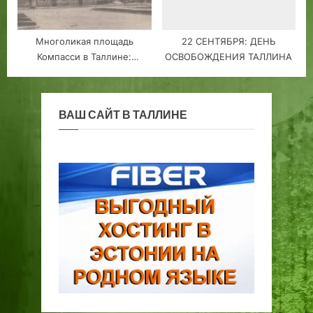
Многоликая площадь
22 СЕНТЯБРЯ: ДЕНЬ
Компасси в Таллине:
ОСВОБОЖДЕНИЯ ТАЛЛИНА
прошлое, настоящее,
будущее
ВАШ САЙТ В ТАЛЛИНЕ