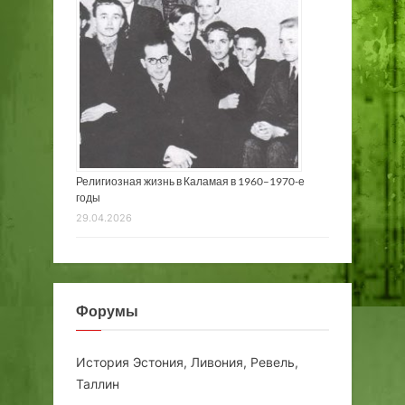
Религиозная жизнь в Каламая в 1960–1970-е
годы
29.04.2026
Форумы
История Эстония, Ливония, Ревель,
Таллин