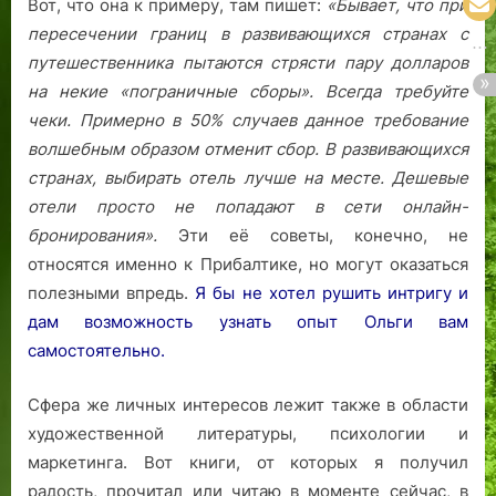
Вот, что она к примеру, там пишет:
«Бывает, что при
пересечении границ в развивающихся странах с
путешественника пытаются стрясти пару долларов
на некие «пограничные сборы». Всегда требуйте
чеки. Примерно в 50% случаев данное требование
волшебным образом отменит сбор.
В развивающихся
странах, выбирать отель лучше на месте. Дешевые
отели просто не попадают в сети онлайн-
бронирования».
Эти её советы, конечно, не
относятся именно к Прибалтике, но могут оказаться
полезными впредь.
Я бы не хотел рушить интригу и
дам возможность узнать опыт Ольги вам
самостоятельно.
Сфера же личных интересов лежит также в области
художественной литературы, психологии и
маркетинга. Вот книги, от которых я получил
радость, прочитал или читаю в моменте сейчас, в