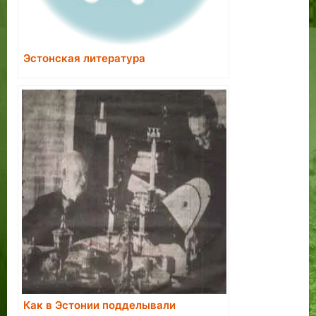
Эстонская литература
Как в Эстонии подделывали