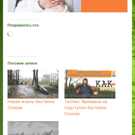
Понравилось это:
Загрузка…
Похожие записи
Новая жизнь бастиона
Таллин: Ярвевана на
Скооне
подступах бастиона
Скооне