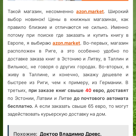
Такой магазин, несомненно
azon.market
. Широкий
выбор новинок! Цены в книжных магазинах, как
правило близкие и отличаются не сильно. Именно
потому при поиске где заказать и купить книгу в
Европе, я выбираю
azon.market
. Во-первых, магазин
расположен в Риге, а это особенно удобно по
доставке заказа книг в Эстонию и Литву, в Таллин и
Вильнюс, не говоря о других городах. Во-вторых, я
живу в Таллине, и конечно, закажу дешевле и
быстрее из Риги, чем к примеру, из Германии. В
третьих,
при заказе книг свыше
40
евро,
доставят
по Эстонии, Латвии и Литве
до почтового автомата
бесплатно.
А если заказать свыше 65 евро, то могут
задействовать курьерскую доставку на дом.
Похожие:
Доктор Владимир Древс,