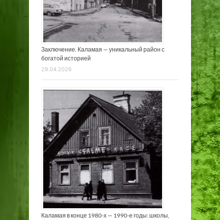
Заключение. Каламая — уникальный район с
богатой историей
29.04.2026
Каламая в конце 1980-х — 1990-е годы: школы,