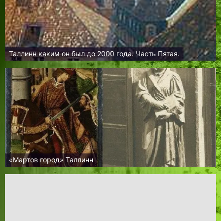
Таллинн каким он был до 2000 года. Часть Пятая.
«Мартов город» Таллинн