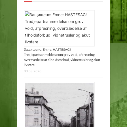
Защищено: Emne: HASTESAG!
Tredjepartsanmeldelse om grov vold, afpresning,
overtrædelse af tilholdsforbud, vidnetrusler og akut
livsfare
03.08.2026