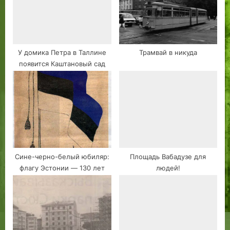
владельцев
У домика Петра в Таллине
Трамвай в никуда
появится Каштановый сад
Сине-черно-белый юбиляр:
Площадь Вабадузе для
флагу Эстонии — 130 лет
людей!