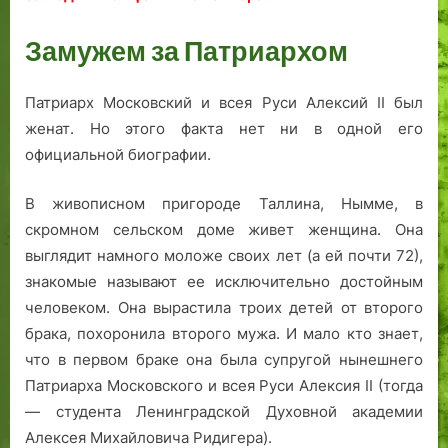
Замужем за Патриархом
Патриарх Московский и всея Руси Алексий II был
женат. Но этого факта нет ни в одной его
официальной биографии.
В живописном пригороде Таллина, Нымме, в
скромном сельском доме живет женщина. Она
выглядит намного моложе своих лет (а ей почти 72),
знакомые называют ее исключительно достойным
человеком. Она вырастила троих детей от второго
брака, похоронила второго мужа. И мало кто знает,
что в первом браке она была супругой нынешнего
Патриарха Московского и всея Руси Алексия II (тогда
— студента Ленинградской Духовной академии
Алексея Михайловича Ридигера).