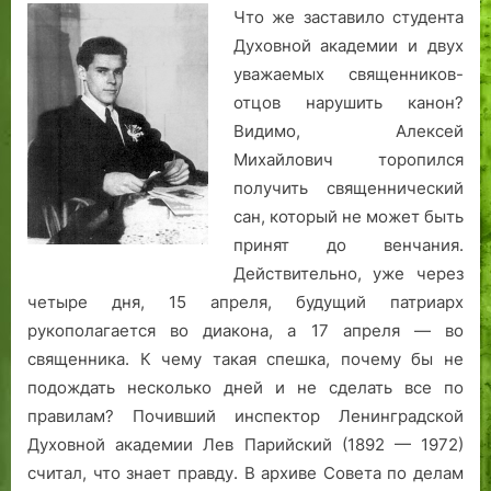
Что же заставило студента
Духовной академии и двух
уважаемых священников-
отцов нарушить канон?
Видимо, Алексей
Михайлович торопился
получить священнический
сан, который не может быть
принят до венчания.
Действительно, уже через
четыре дня, 15 апреля, будущий патриарх
рукополагается во диакона, а 17 апреля — во
священника. К чему такая спешка, почему бы не
подождать несколько дней и не сделать все по
правилам? Почивший инспектор Ленинградской
Духовной академии Лев Парийский (1892 — 1972)
считал, что знает правду. В архиве Совета по делам