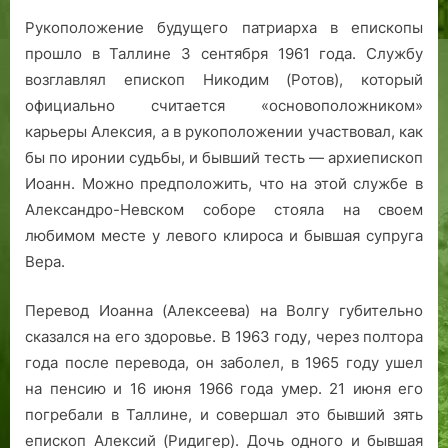
Рукоположение будущего патриарха в епископы
прошло в Таллине 3 сентября 1961 года. Службу
возглавлял епископ Никодим (Ротов), который
официально считается «основоположником»
карьеры Алексия, а в рукоположении участвовал, как
бы по иронии судьбы, и бывший тесть — архиепископ
Иоанн. Можно предположить, что на этой службе в
Александро-Невском соборе стояла на своем
любимом месте у левого клироса и бывшая супруга
Вера.
Перевод Иоанна (Алексеева) на Волгу губительно
сказался на его здоровье. В 1963 году, через полтора
года после перевода, он заболел, в 1965 году ушел
на пенсию и 16 июня 1966 года умер. 21 июня его
погребали в Таллине, и совершал это бывший зять
епископ Алексий (Ридигер). Дочь одного и бывшая