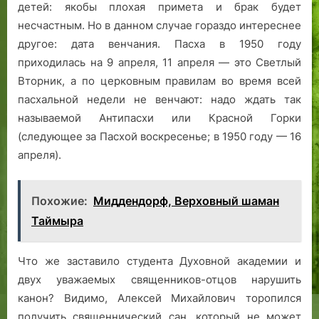
детей: якобы плохая примета и брак будет
несчастным. Но в данном случае гораздо интереснее
другое: дата венчания. Пасха в 1950 году
приходилась на 9 апреля, 11 апреля — это Светлый
Вторник, а по церковным правилам во время всей
пасхальной недели не венчают: надо ждать так
называемой Антипасхи или Красной Горки
(следующее за Пасхой воскресенье; в 1950 году — 16
апреля).
Похожие:
Миддендорф, Верховный шаман
Таймыра
Что же заставило студента Духовной академии и
двух уважаемых священников-отцов нарушить
канон? Видимо, Алексей Михайлович торопился
получить священнический сан, который не может