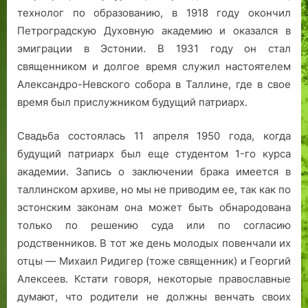
технолог по образованию, в 1918 году окончил
Петроградскую Духовную академию и оказался в
эмиграции в Эстонии. В 1931 году он стал
священником и долгое время служил настоятелем
Александро-Невского собора в Таллине, где в свое
время был прислужником будущий патриарх.
Свадьба состоялась 11 апреля 1950 года, когда
будущий патриарх был еще студентом 1-го курса
академии. Запись о заключении брака имеется в
таллинском архиве, но мы не приводим ее, так как по
эстонским законам она может быть обнародована
только по решению суда или по согласию
родственников. В тот же день молодых повенчали их
отцы — Михаил Ридигер (тоже священник) и Георгий
Алексеев. Кстати говоря, некоторые православные
думают, что родители не должны венчать своих