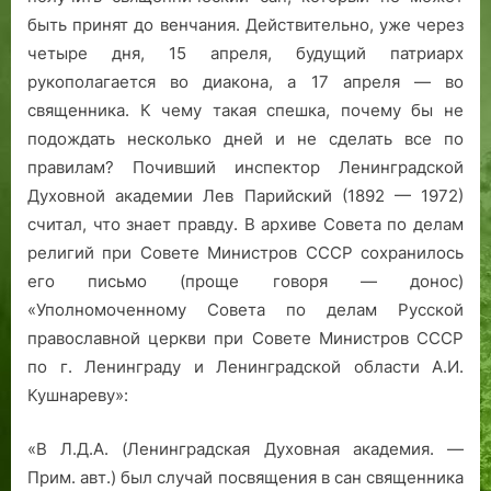
быть принят до венчания. Действительно, уже через
четыре дня, 15 апреля, будущий патриарх
рукополагается во диакона, а 17 апреля — во
священника. К чему такая спешка, почему бы не
подождать несколько дней и не сделать все по
правилам? Почивший инспектор Ленинградской
Духовной академии Лев Парийский (1892 — 1972)
считал, что знает правду. В архиве Совета по делам
религий при Совете Министров СССР сохранилось
его письмо (проще говоря — донос)
«Уполномоченному Совета по делам Русской
православной церкви при Совете Министров СССР
по г. Ленинграду и Ленинградской области А.И.
Кушнареву»:
«В Л.Д.А. (Ленинградская Духовная академия. —
Прим. авт.) был случай посвящения в сан священника