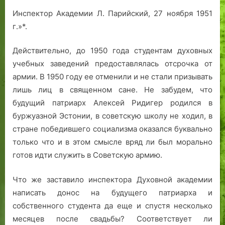
Инспектор Академии Л. Парийский, 27 ноября 1951
г.»*.
Действительно, до 1950 года студентам духовных
учебных заведений предоставлялась отсрочка от
армии. В 1950 году ее отменили и не стали призывать
лишь лиц в священном сане. Не забудем, что
будущий патриарх Алексей Ридигер родился в
буржуазной Эстонии, в советскую школу не ходил, в
стране победившего социализма оказался буквально
только что и в этом смысле вряд ли был морально
готов идти служить в Советскую армию.
Что же заставило инспектора Духовной академии
написать донос на будущего патриарха и
собственного студента да еще и спустя несколько
месяцев после свадьбы? Соответствует ли