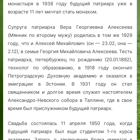
монастыря в 1938 году будущий патриарх уже в
возрасте 11 лет мечтал стать монахом.
Супруга патриарха Вера Георгиевна Алексеева
(Мянник по второму мужу) родилась в том же 1929
году, что и Алексей Михайлович (он — 23.02, она —
2.12), в семье Георгия Михайловича Алексеева. Тесть
патриарха, петербуржец по рождению (20.01.1892),
технолог по образованию, в 1918 году окончил
Петроградскую Духовную академию и оказался в
эмиграции в Эстонии. В 1931 году он стал
священником и долгое время служил настоятелем
Александро-Невского собора в Таллине, где в свое
время был прислужником будущий патриарх.
Свадьба состоялась 11 апреля 1950 года, когда
будущий патриарх был еще студентом 1-го курса
академии. Запись о заключении брака имеется в