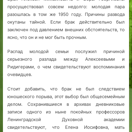
просуществовал совсем недолго: молодая пара
разошлась в том же 1950 году. Причины развода
окутаны тайной. Если брак действительно был
заключен под давлением внешних обстоятельств, то
ясно, что он и не мог быть прочным.
Распад молодой семьи послужил причиной
серьезного разлада между Алексеевыми и
Ридигерами, о чем свидетельствуют воспоминания
очевидцев.
Стоит добавить, что брак не был следствием
юношеского порыва, этот выбор был общесемейным
делом. Сохранившиеся в архивах дневниковые
записи одного из ныне покойных профессоров
Ленинградской Духовной академии
свидетельствуют, что Елена Иосифовна, мать