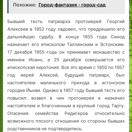
Похожие:
Город-фантазия - город-сад
Бывший тесть патриарха протоиерей Георгий
Алексеев в 1952 году овдовел, что предрешило его
дальнейшую судьбу. В конце 1955 года Синод
назначает его епископом Таллинским и Эстонским.
17 декабря 1955 года он принимает монашество с
именем Иоанн, а 25 декабря совершается его
епископская хиротония. Все это время с 1950 по 1957
год иерей Алексей, будущий патриарх, был
настоятелем маленького прихода в эстонском
городке Йыхви. Однако в 1957 году бывший тесть его
повысил: возвел в чин протоиерея и назначил
настоятелем и благочинным в крупный город Тарту.
Опасения семейства Ридигеров относительно
возможного плохого отношения со стороны бывших
родственников не подтвердились.