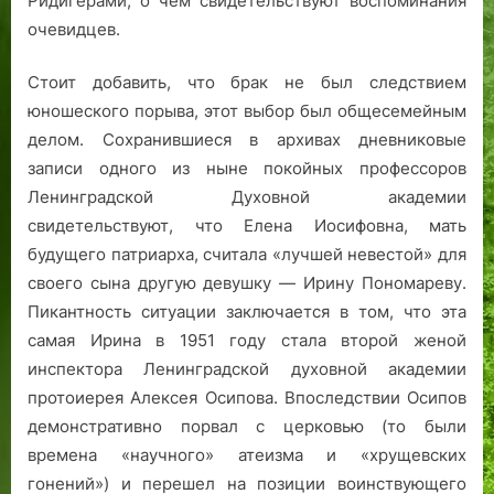
Ридигерами, о чем свидетельствуют воспоминания
очевидцев.
Стоит добавить, что брак не был следствием
юношеского порыва, этот выбор был общесемейным
делом. Сохранившиеся в архивах дневниковые
записи одного из ныне покойных профессоров
Ленинградской Духовной академии
свидетельствуют, что Елена Иосифовна, мать
будущего патриарха, считала «лучшей невестой» для
своего сына другую девушку — Ирину Пономареву.
Пикантность ситуации заключается в том, что эта
самая Ирина в 1951 году стала второй женой
инспектора Ленинградской духовной академии
протоиерея Алексея Осипова. Впоследствии Осипов
демонстративно порвал с церковью (то были
времена «научного» атеизма и «хрущевских
гонений») и перешел на позиции воинствующего