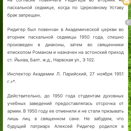
пасхальной седмице, когда по Церковному Уставу
брак запрещен.
Ридигер был повенчан в Академической церкви во
вторник пасхальной седмицы 1950 года, спешно
произведен в диаконы, затем во священники
епископом Романом и назначен на эстонский приход
ст. Йыхва, Балт. ж.д., Нарвская ул., Э 102.
Инспектор Академии Л. Парийский, 27 ноября 1951
г.»*.
Действительно, до 1950 года студентам духовных
учебных заведений предоставлялась отсрочка от
армии. В 1950 году ее отменили и не стали призывать
лишь лиц в священном сане. Не забудем, что
будущий патриарх Алексей Ридигер родился в