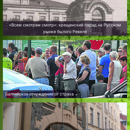
«Всем смотрам смотр»: крещенский парад на Русском
рынке былого Ревеля
Балтийское отчуждение от страха