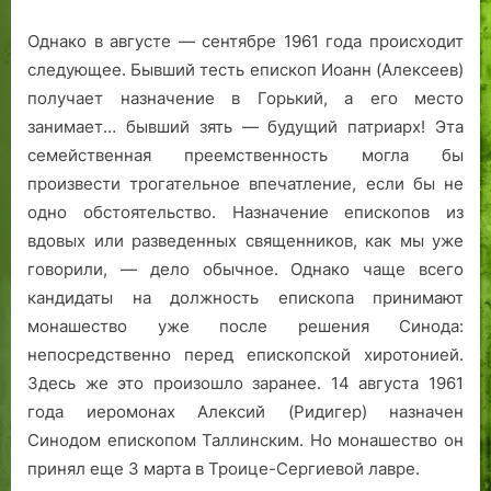
Однако в августе — сентябре 1961 года происходит
следующее. Бывший тесть епископ Иоанн (Алексеев)
получает назначение в Горький, а его место
занимает… бывший зять — будущий патриарх! Эта
семейственная преемственность могла бы
произвести трогательное впечатление, если бы не
одно обстоятельство. Назначение епископов из
вдовых или разведенных священников, как мы уже
говорили, — дело обычное. Однако чаще всего
кандидаты на должность епископа принимают
монашество уже после решения Синода:
непосредственно перед епископской хиротонией.
Здесь же это произошло заранее. 14 августа 1961
года иеромонах Алексий (Ридигер) назначен
Синодом епископом Таллинским. Но монашество он
принял еще 3 марта в Троице-Сергиевой лавре.