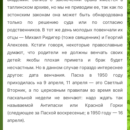
таллинском архиве, но мы не приводим ее, так как по
эстонским законам она может быть обнародована
только по решению суда или по согласию
родственников. В тот же день молодых повенчали их
отцы — Михаил Ридигер (тоже священник) и Георгий
Алексеев. Кстати говоря, некоторые православные
думают, что родители не должны венчать своих
детей: якобы плохая примета и брак будет
несчастным. Но в данном случае гораздо интереснее
другое: дата венчания. Пасха в 1950 году
приходилась на 9 апреля, 11 апреля — это Светлый
Вторник, а по церковным правилам во время всей
пасхальной недели не венчают: надо ждать так
называемой Антипасхи или Красной Горки
(следующее за Пасхой воскресенье; в 1950 году — 16
апреля).