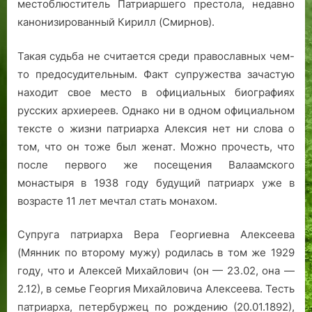
местоблюститель Патриаршего престола, недавно
канонизированный Кирилл (Смирнов).
Такая судьба не считается среди православных чем-
то предосудительным. Факт супружества зачастую
находит свое место в официальных биографиях
русских архиереев. Однако ни в одном официальном
тексте о жизни патриарха Алексия нет ни слова о
том, что он тоже был женат. Можно прочесть, что
после первого же посещения Валаамского
монастыря в 1938 году будущий патриарх уже в
возрасте 11 лет мечтал стать монахом.
Супруга патриарха Вера Георгиевна Алексеева
(Мянник по второму мужу) родилась в том же 1929
году, что и Алексей Михайлович (он — 23.02, она —
2.12), в семье Георгия Михайловича Алексеева. Тесть
патриарха, петербуржец по рождению (20.01.1892),