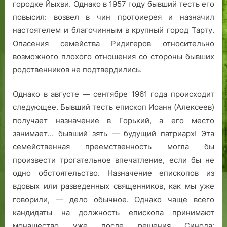
городке Йыхви. Однако в 1957 году бывший тесть его
повысил: возвел в чин протоиерея и назначил
настоятелем и благочинным в крупный город Тарту.
Опасения семейства Ридигеров относительно
возможного плохого отношения со стороны бывших
родственников не подтвердились.
Однако в августе — сентябре 1961 года происходит
следующее. Бывший тесть епископ Иоанн (Алексеев)
получает назначение в Горький, а его место
занимает… бывший зять — будущий патриарх! Эта
семейственная преемственность могла бы
произвести трогательное впечатление, если бы не
одно обстоятельство. Назначение епископов из
вдовых или разведенных священников, как мы уже
говорили, — дело обычное. Однако чаще всего
кандидаты на должность епископа принимают
монашество уже после решения Синода: