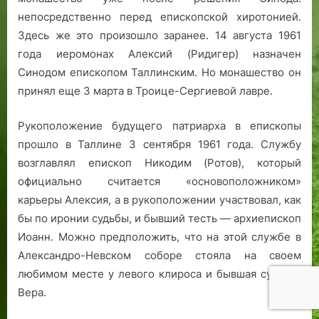
непосредственно перед епископской хиротонией.
Здесь же это произошло заранее. 14 августа 1961
года иеромонах Алексий (Ридигер) назначен
Синодом епископом Таллинским. Но монашество он
принял еще 3 марта в Троице-Сергиевой лавре.
Рукоположение будущего патриарха в епископы
прошло в Таллине 3 сентября 1961 года. Службу
возглавлял епископ Никодим (Ротов), который
официально считается «основоположником»
карьеры Алексия, а в рукоположении участвовал, как
бы по иронии судьбы, и бывший тесть — архиепископ
Иоанн. Можно предположить, что на этой службе в
Александро-Невском соборе стояла на своем
любимом месте у левого клироса и бывшая супруга
Вера.