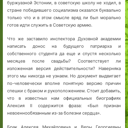
буржуазной Эстонии, в советскую школу не ходил, в
стране победившего социализма оказался буквально
только что и в этом смысле вряд ли был морально
готов идти служить в Советскую армию.
Что же заставило инспектора Духовной академии
написать донос на будущего патриарха и
собственного студента да еще и спустя несколько
месяцев после свадьбы? Соответствует ли
изложенная версия действительности? Наверняка
этого мы никогда не узнаем. Но документ выдвигает
по-человечески вполне понятную версию причин
спешки с браком и рукоположением. Стоит добавить,
что в известных нам официальных биографиях
Алексия II содержится фраза: «Был признан
невоеннообязанным из-за болезни сердца».
Брак Алексея Михайловича и Веры Георгиевны