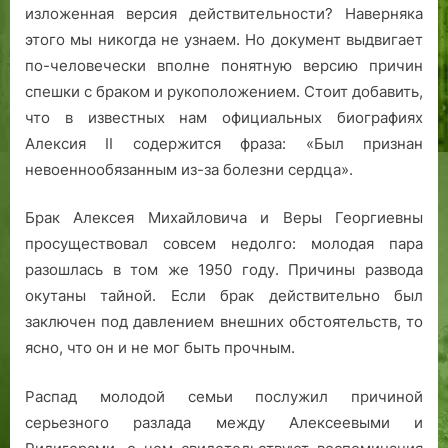
изложенная версия действительности? Наверняка
этого мы никогда не узнаем. Но документ выдвигает
по-человечески вполне понятную версию причин
спешки с браком и рукоположением. Стоит добавить,
что в известных нам официальных биографиях
Алексия II содержится фраза: «Был признан
невоеннообязанным из-за болезни сердца».
Брак Алексея Михайловича и Веры Георгиевны
просуществовал совсем недолго: молодая пара
разошлась в том же 1950 году. Причины развода
окутаны тайной. Если брак действительно был
заключен под давлением внешних обстоятельств, то
ясно, что он и не мог быть прочным.
Распад молодой семьи послужил причиной
серьезного разлада между Алексеевыми и