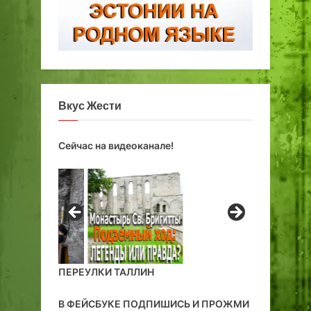
Вкус Жести
Сейчас на видеоканале!
ПЕРЕУЛКИ ТАЛЛИН
В ФЕЙСБУКЕ ПОДПИШИСЬ И ПРОЖМИ