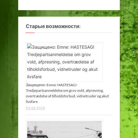
Старые возможности:
Защищено: Emne: HASTESAG!
Tredjepartsanmeldelse om grov vold, afpresning,
overtrædelse af tilholdsforbud, vidnetrusler og akut
livsfare
03.08.2026