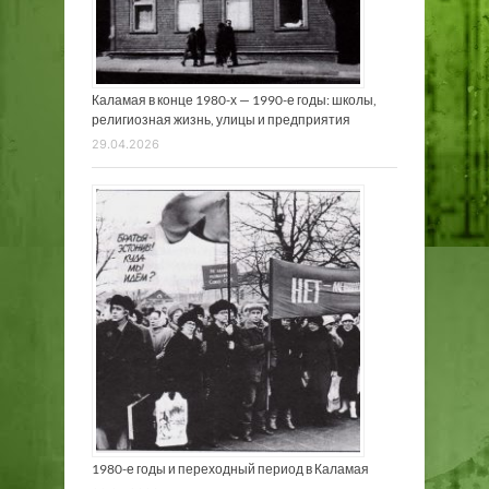
Каламая в конце 1980-х — 1990-е годы: школы,
религиозная жизнь, улицы и предприятия
29.04.2026
1980-е годы и переходный период в Каламая