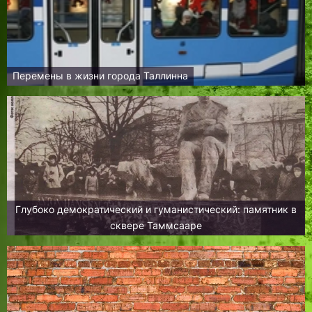
Перемены в жизни города Таллинна
Глубоко демократический и гуманистический: памятник в
сквере Таммсааре