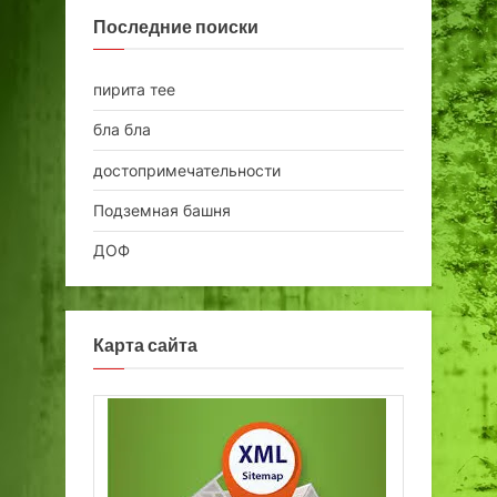
Последние поиски
пирита тее
бла бла
достопримечательности
Подземная башня
ДОФ
Карта сайта