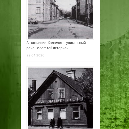
Заключение. Каламая — уникальный
район с богатой историей
29.04.2026