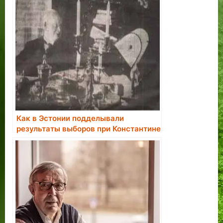
Как в Эстонии подделывали
результаты выборов при Константине
Пятсе.