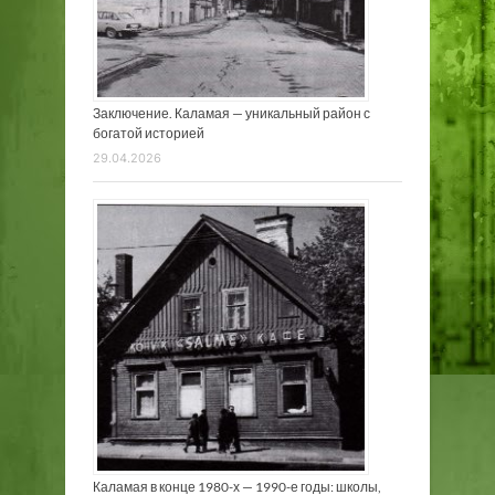
Заключение. Каламая — уникальный район с
богатой историей
29.04.2026
Каламая в конце 1980-х — 1990-е годы: школы,