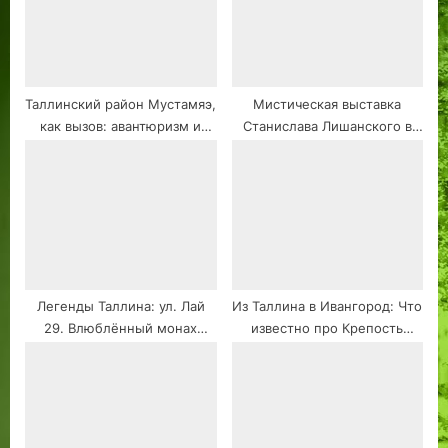
Таллинский район Мустамяэ,
Мистическая выставка
как вызов: авантюризм и
Станислава Лишанского в
символизм пространства в
Таллине
образах Дмитрия Маконнена
Легенды Таллина: ул. Лай
Из Таллина в Ивангород: Что
29. Влюблённый монах
известно про Крепость
францисканец.
Ивангорода? #2