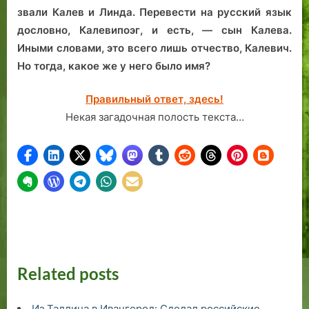
звали Калев и Линда. Перевести на русский язык
дословно, Калевипоэг, и есть, — сын Калева.
Иными словами, это всего лишь отчество, Калевич.
Но тогда, какое же у него было имя?
Правильный ответ, здесь!
Некая загадочная полость текста…
Related posts
Из Таллина в Ивангород: Сделал российские