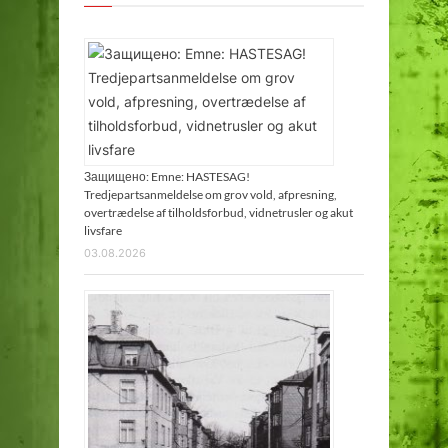
Защищено: Emne: HASTESAG!
Tredjepartsanmeldelse om grov vold, afpresning,
overtrædelse af tilholdsforbud, vidnetrusler og akut
livsfare
03.08.2026