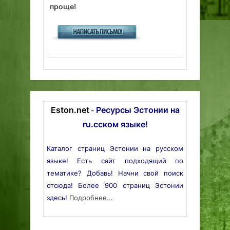
проще!
Eston.net
Ресурсы Эстонии на
-
ru.сском языке!
Каталог страниц Эстонии на русском
языке! Есть сайт подходящий по
тематике? Добавь! Начни свой поиск
отсюда! Более 900 страниц Эстонии
здесь!
Подробнее...