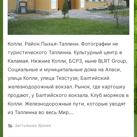
Копли. Район Пыхья-Таллинн. Фотографии не
туристического Таллинна. Культурный центр в
Каламая. Нижние Копли, БСРЗ, ныне BLRT Group,
Социальные и муниципальные дома на Аласи,
улица Копли, улица Теэстузе, Балтийский
железнодорожный вокзал. Рынок, где картошку
продают, у Балтийского вокзала. Клуб моряков в
Копли. Железнодорожные пути, которые уводят
из Таллинна во весь Мир.
…
Застывшее Время