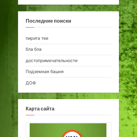
Последние поиски
пирита тее
бла бла
достопримечательности
Подземная башня
ДОФ
Карта сайта