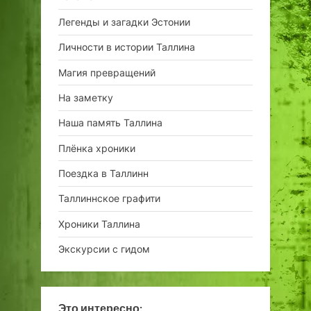
Легенды и загадки Эстонии
Личности в истории Таллина
Магия превращений
На заметку
Наша память Таллина
Плёнка хроники
Поездка в Таллинн
Таллиннское графити
Хроники Таллина
Экскурсии с гидом
Это интересно: