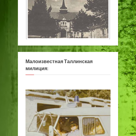
Малоизвестная Таллинская
милиция: