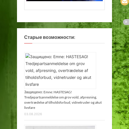
Старые возможности:
Защищено: Emne: HASTESAG!
Tredjepartsanmeldelse om grov vold, afpresning,
overtrædelse af tilholdsforbud, vidnetrusler og akut
livsfare
03.08.2026