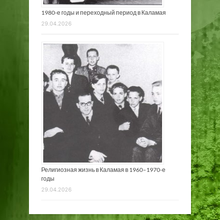
1980-е годы и переходный период в Каламая
29.04.2026
Религиозная жизнь в Каламая в 1960–1970-е
годы
29.04.2026