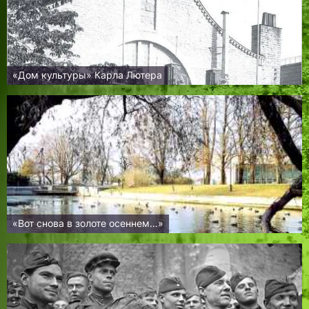
«Дом культуры» Карла Лютера
«Вот снова в золоте осеннем…»