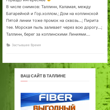
В числе снимков: Таллинн, Каламая, между
Батарейной и Гор.холлом.; Дом на коплинской
Пятой линии тоже промок на сквозь…; Пирита
тее. Морская пыль заливает через всю дорогу…;
Таллинн, берег за коплинскими Линиями.
…
Застывшее Время
ВАШ САЙТ В ТАЛЛИНЕ