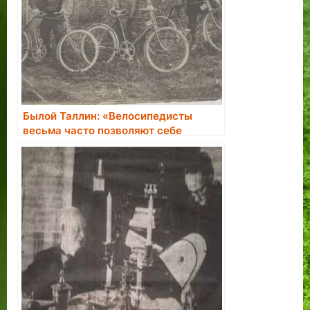
Былой Таллин: «Велосипедисты
весьма часто позволяют себе
кататься по аллеям…»