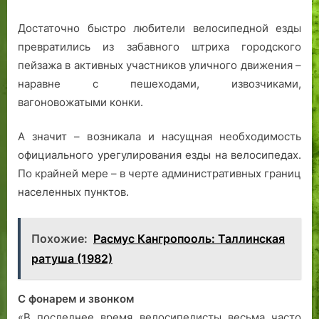
Достаточно быстро любители велосипедной езды
превратились из забавного штриха городского
пейзажа в активных участников уличного движения –
наравне с пешеходами, извозчиками,
вагоновожатыми конки.
А значит – возникала и насущная необходимость
официального урегулирования езды на велосипедах.
По крайней мере – в черте административных границ
населенных пунктов.
Похожие:
Расмус Кангропооль: Таллинская
ратуша (1982)
С фонарем и звонком
«В последнее время велосипедисты весьма часто