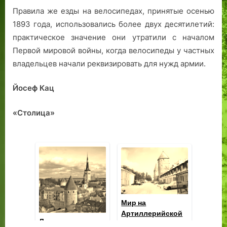
Правила же езды на велосипедах, принятые осенью
1893 года, использовались более двух десятилетий:
практическое значение они утратили с началом
Первой мировой войны, когда велосипеды у частных
владельцев начали реквизировать для нужд армии.
Йосеф Кац
«Столица»
О мастерах
ревельского
Переулки
Лу