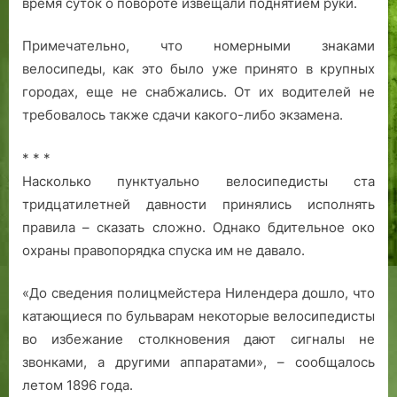
время суток о повороте извещали поднятием руки.
Примечательно, что номерными знаками
велосипеды, как это было уже принято в крупных
городах, еще не снабжались. От их водителей не
требовалось также сдачи какого-либо экзамена.
* * *
Насколько пунктуально велосипедисты ста
тридцатилетней давности принялись исполнять
правила – сказать сложно. Однако бдительное око
охраны правопорядка спуска им не давало.
«До сведения полицмейстера Нилендера дошло, что
катающиеся по бульварам некоторые велосипедисты
во избежание столкновения дают сигналы не
звонками, а другими аппаратами», – сообщалось
летом 1896 года.