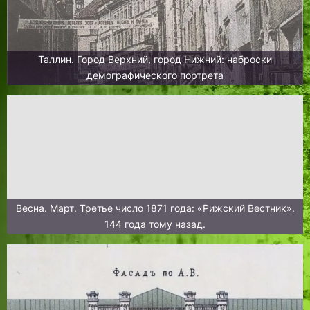
Таллин. Город Верхний, город Нижний: наброски
демографического портрета
Весна. Март. Третье число 1871 года: «Рижский Вестник».
144 года тому назад.