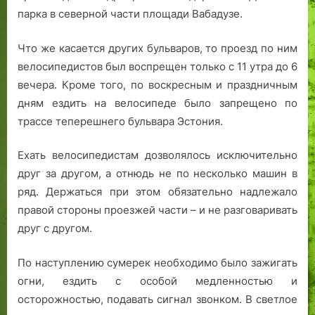
парка в северной части площади Вабадузе.
Что же касается других бульваров, то проезд по ним
велосипедистов был воспрещен только с 11 утра до 6
вечера. Кроме того, по воскресным и праздничным
дням ездить на велосипеде было запрещено по
трассе теперешнего бульвара Эстония.
Ехать велосипедистам дозволялось исключительно
друг за другом, а отнюдь не по несколько машин в
ряд. Держаться при этом обязательно надлежало
правой стороны проезжей части – и не разговаривать
друг с другом.
По наступлению сумерек необходимо было зажигать
огни, ездить с особой медленностью и
осторожностью, подавать сигнал звонком. В светлое