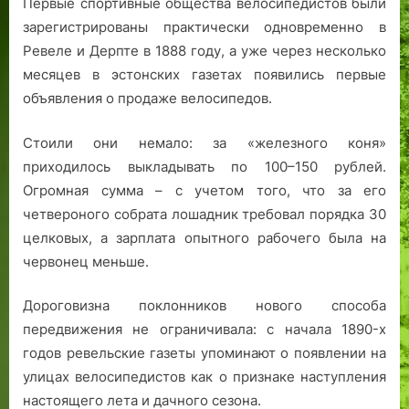
Первые спортивные общества велосипедистов были
зарегистрированы практически одновременно в
Ревеле и Дерпте в 1888 году, а уже через несколько
месяцев в эстонских газетах появились первые
объявления о продаже велосипедов.
Стоили они немало: за «железного коня»
приходилось выкладывать по 100–150 рублей.
Огромная сумма – с учетом того, что за его
четвероного собрата лошадник требовал порядка 30
целковых, а зарплата опытного рабочего была на
червонец меньше.
Дороговизна поклонников нового способа
передвижения не ограничивала: с начала 1890-х
годов ревельские газеты упоминают о появлении на
улицах велосипедистов как о признаке наступления
настоящего лета и дачного сезона.