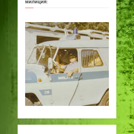
милиция: