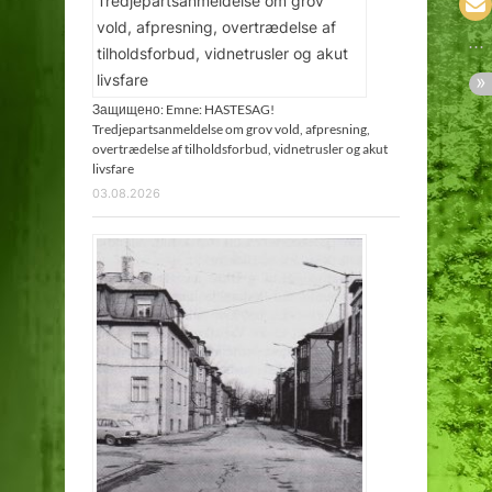
Защищено: Emne: HASTESAG!
Tredjepartsanmeldelse om grov vold, afpresning,
overtrædelse af tilholdsforbud, vidnetrusler og akut
livsfare
03.08.2026