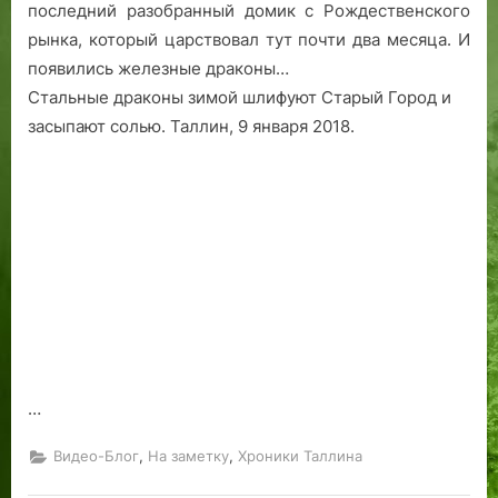
Таллин.
последний разобранный домик с Рождественского
Январь
рынка, который царствовал тут почти два месяца. И
2018
появились железные драконы…
Стальные драконы зимой шлифуют Старый Город и
засыпают солью. Таллин, 9 января 2018.
…
,
,
Видео-Блог
На заметку
Хроники Таллина