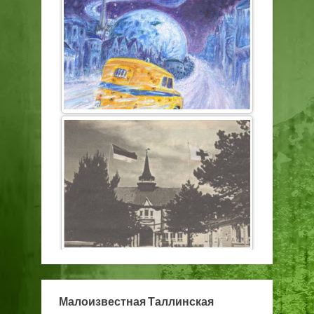
Малоизвестная Таллинская