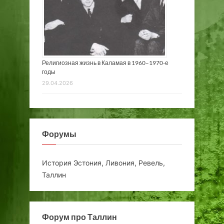
Религиозная жизнь в Каламая в 1960–1970-е
годы
29.04.2026
Форумы
История Эстония, Ливония, Ревель,
Таллин
Форум про Таллин