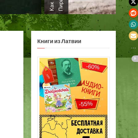
а
Книги из Латвии