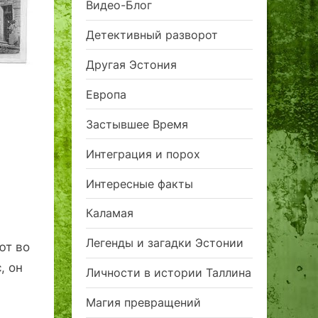
Видео-Блог
Детективный разворот
Другая Эстония
Европа
Застывшее Время
Интеграция и порох
Интересные факты
Каламая
Легенды и загадки Эстонии
ют во
, он
Личности в истории Таллина
Магия превращений