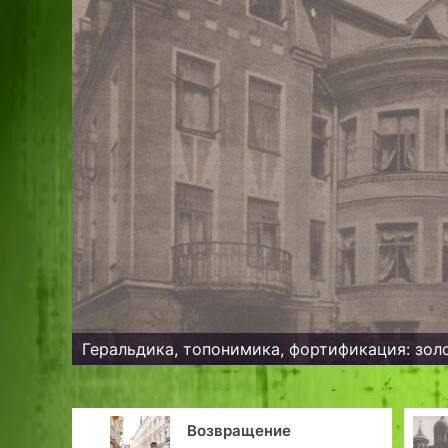
Геральдика, топонимика, фортификация: зол
Возвращение