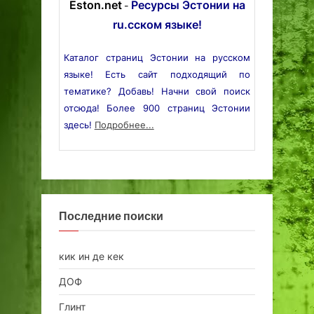
Eston.net
Ресурсы Эстонии на
-
ru.сском языке!
Каталог страниц Эстонии на русском
языке! Есть сайт подходящий по
тематике? Добавь! Начни свой поиск
отсюда! Более 900 страниц Эстонии
здесь!
Подробнее...
Последние поиски
кик ин де кек
ДОФ
Глинт