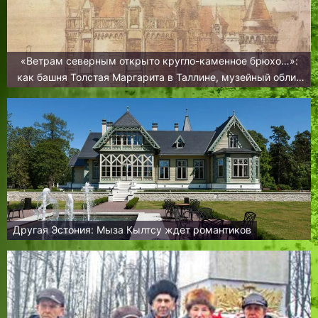
«Ветрам северным открыто кругло-каменное брюхо…»:
как башня Толстая Маргарита в Таллине, музейный облик
приобретала
Другая Эстония: Мыза Кылтсу ждет романтиков