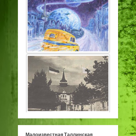
Малоизвестная Таллинская