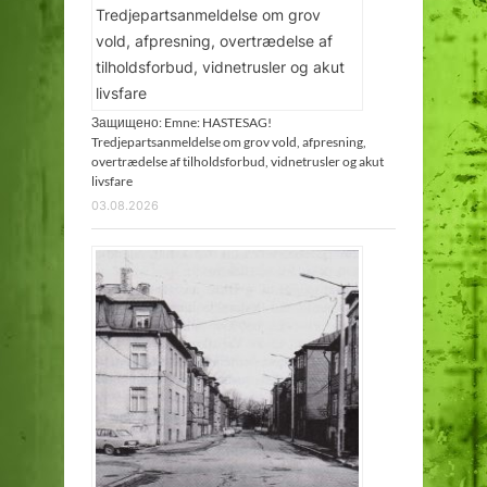
Защищено: Emne: HASTESAG!
Tredjepartsanmeldelse om grov vold, afpresning,
overtrædelse af tilholdsforbud, vidnetrusler og akut
livsfare
03.08.2026