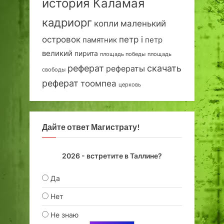
история Каламая
кадриорг
маленький
копли
островок
петр i
петр
памятник
великий
пирита
площадь победы
площадь
реферат
скачать
рефераты
свободы
реферат
тоомпеа
церковь
Дайте ответ Магистрату!
2026 - встретите в Таллине?
Да
Нет
Не знаю