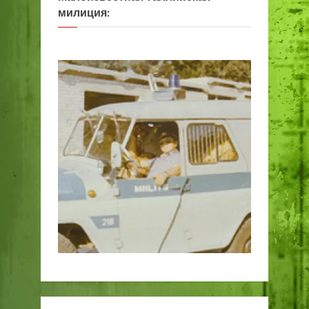
милиция: