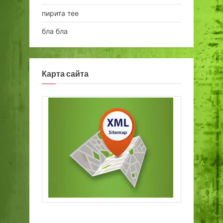
пирита тее
бла бла
Карта сайта