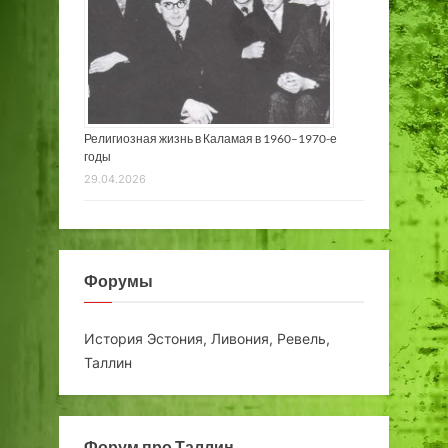
Религиозная жизнь в Каламая в 1960–1970-е
годы
29.04.2026
Форумы
История Эстония, Ливония, Ревель,
Таллин
Форум про Таллин