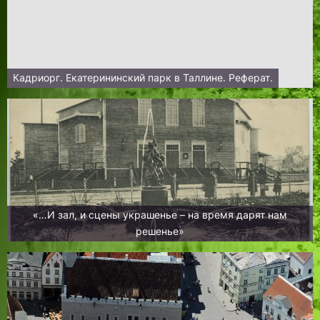
Кадриорг. Екатерининский парк в Таллине. Реферат.
«…И зал, и сцены украшенье – на время дарят нам
решенье»