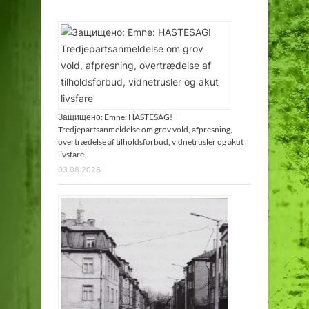
Защищено: Emne: HASTESAG!
Tredjepartsanmeldelse om grov vold, afpresning,
overtrædelse af tilholdsforbud, vidnetrusler og akut
livsfare
03.08.2026