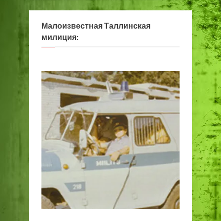
Малоизвестная Таллинская
милиция: