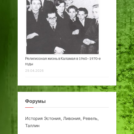
Религиозная жизнь в Каламая в 1960–1970-е
годы
29.04.2026
Форумы
История Эстония, Ливония, Ревель,
Таллин