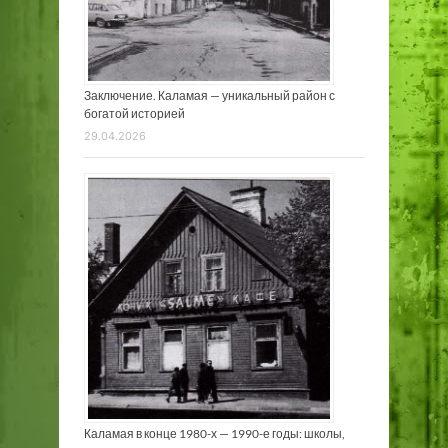
Заключение. Каламая — уникальный район с
богатой историей
29.04.2026
Каламая в конце 1980-х — 1990-е годы: школы,