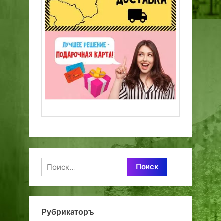
Найти:
Рубрикаторъ