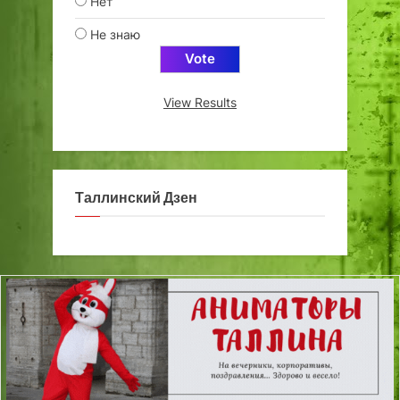
Нет
Не знаю
View Results
Таллинский Дзен