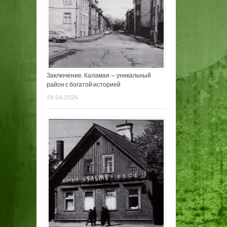
Заключение. Каламая — уникальный
район с богатой историей
29.04.2026