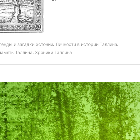
,
,
генды и загадки Эстонии
Личности в истории Таллина
,
память Таллина
Хроники Таллина