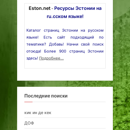
Eston.net
Ресурсы Эстонии на
-
ru.сском языке!
Каталог страниц Эстонии на русском
языке! Есть сайт подходящий по
тематике? Добавь! Начни свой поиск
отсюда! Более 900 страниц Эстонии
здесь!
Подробнее...
Последние поиски
кик ин де кек
ДОФ