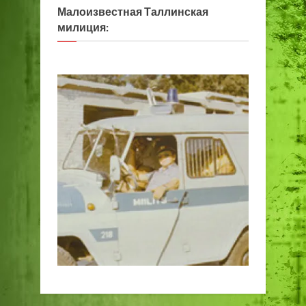
Малоизвестная Таллинская
милиция: