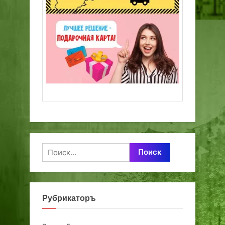
Найти:
Рубрикаторъ