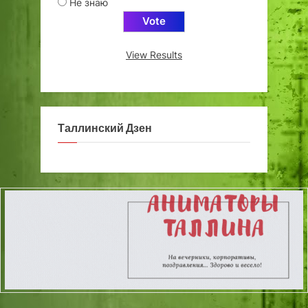
Не знаю
View Results
Таллинский Дзен