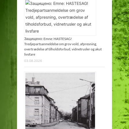
Защищено: Emne: HASTESAG!
Tredjepartsanmeldelse om grov vold, afpresning,
overtrædelse af tilholdsforbud, vidnetrusler og akut
livsfare
03.08.2026