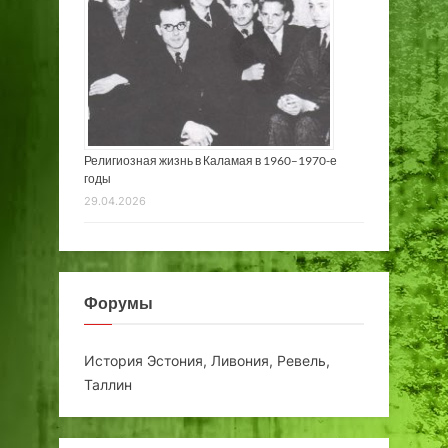
Религиозная жизнь в Каламая в 1960–1970-е
годы
29.04.2026
Форумы
История Эстония, Ливония, Ревель,
Таллин