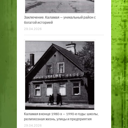
Заключение. Каламая — уникальный район с
богатой историей
29.04.2026
Каламая в конце 1980-х — 1990-е годы: школы,
религиозная жизнь, улицы и предприятия
29.04.2026