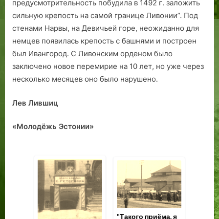
предусмотрительность побудила в 1492 г. заложить
сильную крепость на самой границе Ливонии”. Под
стенами Нарвы, на Девичьей горе, неожиданно для
немцев появилась крепость с башнями и построен
был Ивангород. С Ливонским орденом было
заключено новое перемирие на 10 лет, но уже через
несколько месяцев оно было нарушено.
Лев Лившиц
«Молодёжь Эстонии»