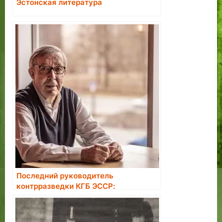
Эстонская литература
Последний руководитель
контрразведки КГБ ЭССР:
большинство завербованных в
агенты считали это большой честью