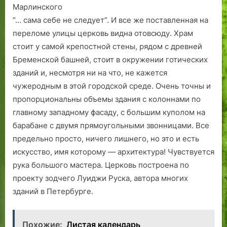
Марлинского
“… сама себе не следует”. И все же поставленная на
переломе улицы церковь видна отовсюду. Храм
стоит у самой крепостной стены, рядом с древней
Бременской башней, стоит в окружении готических
зданий и, несмотря ни на что, не кажется
чужеродным в этой городской среде. Очень точны и
пропорциональны объемы здания с колоннами по
главному западному фасаду, с большим куполом на
барабане с двумя прямоугольными звонницами. Все
предельно просто, ничего лишнего, но это и есть
искусство, имя которому — архитектура! Чувствуется
рука большого мастера. Церковь построена по
проекту зодчего Луиджи Руска, автора многих
зданий в Петербурге.
Похожие:
Листая календарь