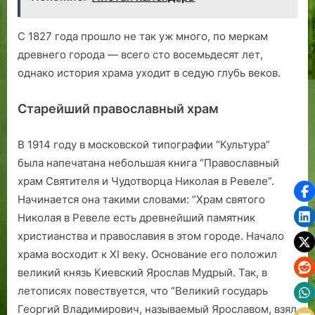
С 1827 года прошло не так уж много, по меркам
древнего города — всего сто восемьдесят лет,
однако история храма уходит в седую глубь веков.
Старейший православный храм
В 1914 году в московской типографии “Культура”
была напечатана небольшая книга “Православный
храм Святителя и Чудотворца Николая в Ревеле”.
Начинается она такими словами: “Храм святого
Николая в Ревеле есть древнейший памятник
христианства и православия в этом городе. Начало
храма восходит к ХI веку. Основание его положил
великий князь Киевский Ярослав Мудрый. Так, в
летописях повествуется, что “Великий государь
Георгий Владимирович, называемый Ярославом, взял