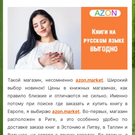
Такой магазин, несомненно
azon.market
. Широкий
выбор новинок! Цены в книжных магазинах, как
правило близкие и отличаются не сильно. Именно
потому при поиске где заказать и купить книгу в
Европе, я выбираю
azon.market
. Во-первых, магазин
расположен в Риге, а это особенно удобно по
доставке заказа книг в Эстонию и Литву, в Таллин и
Вильнюс, не говоря о других городах. Во-вторых, я