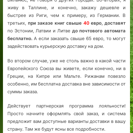
живу в Таллине, и конечно, закажу дешевле и
быстрее из Риги, чем к примеру, из Германии. В
третьих,
при заказе книг свыше
40
евро,
доставят
по Эстонии, Латвии и Литве
до почтового автомата
бесплатно.
А если заказать свыше 65 евро, то могут
задействовать курьерскую доставку на дом.
Во втором случае, уже не столь важно в какой части
Европейского Союза вы живете, если конечно, ни в
Греции, на Кипре или Мальте. Рижанам повезло
особенно, им бесплатна доставка вне зависимости от
суммы заказа.
Действует партнерская программа лояльности!
Просто начните оформлять свой заказ, и система
предложит вам доступные варианты доставки в вашу
страну. Там же будут ясны все подробности.