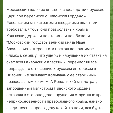
Московские великие князья и впоследствии русские
цари при переписке с Ливонским орденом,
Ревельским магистратом и шведскими властями
требовали, чтобы они православный храм в
Колывани держали по старине и не обижали.
“Московский государь великий князь Иван III
Васильевич интересы эти настолько принимает
близко к сердцу, что ущерб и нарушение их ставит на
счет всем ливонским властям и, перечисляя все
неправды по отношению к русским интересам в
Ливонии, не забывает Колывань с ее старинным
православным храмом. А Ревельский магистрат,
запрошенный магистром Ливонского ордена,
оставляя в стороне дело нарушения старинных прав
неприкосновенности православного храма, наивно
сводит весь вопрос к делу какой-то печи, как будто