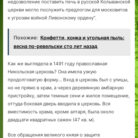
недозволение поставить печь в русской Колыванской
церкви могло послужить предлогом для московитов
к угрозам войной Ливонскому ордену”.
Похожие:
Конфетти, конка и угольная пыль:
весна по-ревельски сто лет назад
Как же выглядела в 1491 году православная
Никольская церковь? Она имела узкую
продолговатую форму… Вход в церковь был с улицы,
но не прямо в храм, а через деревянную амбарную
пристройку, затем темные сени и жилое помещение,
оттуда боковая дверь вводила в церковь. Вся
вместимость храма, кроме алтаря, была около
двадцати квадратных сажен (47 кв. м).
Все обращения великого князя о защите