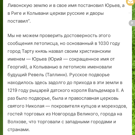
Ливонскую землю и в свое имя постановил Юрьев, а
в Риге и Колывани церкви русские и дворы
поставил”.
Мы не можем проверить достоверность этого
сообщения летописца, но основанный в 1030 году
город Тарту князь назвал своим христианским
именем — Юрьев (Юрий — сокращенное имя от
Георгий), а Колыванью в летописях именовали
будущий Ревель (Таллинн). Русское подворье
находилось здесь задолго до прихода в эти земли в
1219 году рыцарей датского короля Вальдемара II. А
раз было подворье, была и православная церковь
святого Николая — покровителя купцов и мореходов,
гостей торговых из Новгорода Великого, города на
Волхове, что торговали с западными городами и
странами.