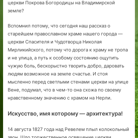
церкви Покрова Богородицы на Владимирской
земле?
Вспомнил потому, что сегодня наш рассказ о
старейшем православном храме нашего города —
церкви Спасителя и Чудотворца Николая
Мирликийского, потому что дорога к храму не тропа
и не улица, а путь к особому состоянию ощутить
чужую боль, бескорыстно творить добро, даровать
людям возможное на земле счастье. И стоя
мысленно перед светлыми стенами церкви на улице
Вене, подумал, что в чем-то она схожа по своему
нравственному значению с храмом на Нерли.
Искусство, имя которому — архитектура!
14 августа 1827 года над Ревелем плыл колокольный
звон. Шло торжественное освящение церкви