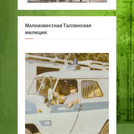
Малоизвестная Таллинская
милиция: