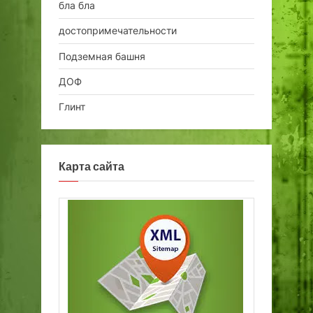
бла бла
достопримечательности
Подземная башня
ДОФ
Глинт
Карта сайта