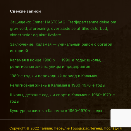
Свежие записи
Защищено: Emne: HASTESAG! Tredjepartsanmeldelse om
grov vold, afpresning, overtrædelse af tilholdsforbud,
vidnetrusler og akut livsfare
Заключение. Каламая — уникальный район с богатой
историей
Каламая в конце 1980-х — 1990-е годы: школы,
религиозная жизнь, улицы и предприятия
1980-е годы и переходный период в Каламая
Религиозная жизнь в Каламая в 1960–1970-е годы
Школы, детские сады и спорт в Каламая в 1960–1970-е
годы
Культурная жизнь в Каламая в 1960–1970-е годы
Copyright © 2022 Таллин: Переулки Городских Легенд. Послѣдній