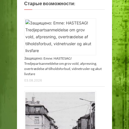
Старые возможности:
Защищено: Emne: HASTESAG!
Tredjepartsanmeldelse om grov vold, afpresning,
overtrædelse af tilholdsforbud, vidnetrusler og akut
livsfare
03.08.2026