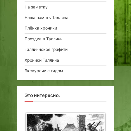
На заметку
Наша память Таллина
Плёнка хроники
Поездка в Таллинн
Таллиннское графити
Хроники Таллина
Экскурсии с гидом
Это интересно: