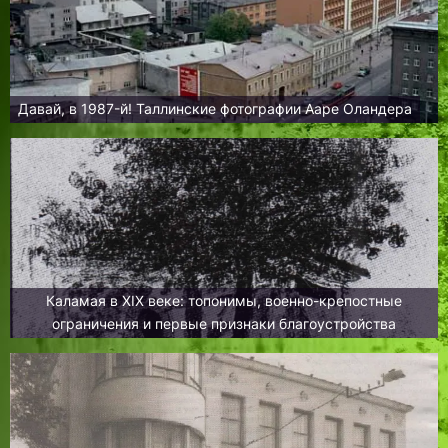
Давай, в 1987-й! Таллинские фотографии Ааре Оландера
Каламая в XIX веке: топонимы, военно-крепостные
ограничения и первые признаки благоустройства