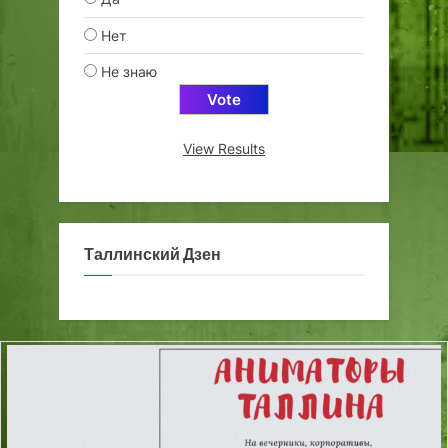
Нет
Не знаю
View Results
Таллинский Дзен