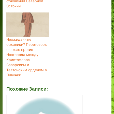
отношении Северной
Эстонии
Неожиданные
союзники? Переговоры
о союзе против
Новгорода между
Кристофером
Баварским и
Тевтонским орденом в
Ливонии
Похожие Записи: