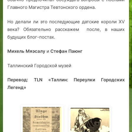
Главного Магистра Тевтонского ордена.
Но делали ли это последующие датские короли XV
века? Обязательно расскажем после, в наших
будущих блог-постах.
Михель Мяэсалу
и
Стефан Паюнг
Таллинский Городской музей
Перевод: TLN «Таллин: Переулки Городских
Легенд»