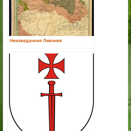
Неизведанная Ливония