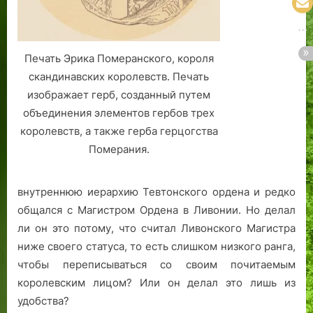
Печать Эрика Померанского, короля
скандинавских королевств. Печать
изображает герб, созданный путем
объединения элементов гербов трех
королевств, а также герба герцогства
Померания.
внутреннюю иерархию Тевтонского ордена и редко
общался с Магистром Ордена в Ливонии. Но делал
ли он это потому, что считал Ливонского Магистра
ниже своего статуса, то есть слишком низкого ранга,
чтобы переписываться со своим почитаемым
королевским лицом? Или он делал это лишь из
удобства?