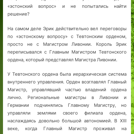
«эстонский вопрос» и не попытались найти
решение?
На самом деле Эрик действительно вел переговоры
по «эстонскому вопросу» с Тевтонским орденом,
просто не с Магистром Ливонии. Король Эрик
переписывался с Главным Магистром Тевтонского
ордена, который представлял Магистра Ливонии.
У Тевтонского ордена была иерархическая система
внутреннего управления. Орден возглавлял Главный
Магистр, управлявший частью владений ордена
лично. Региональные магистры в Ливонии и
Германии подчинялись Главному Магистру, но
управляли землями своего филиала ордена,
наслаждаясь довольно большой автономией. В XIII
веке, когда Главный Магистр проживал на