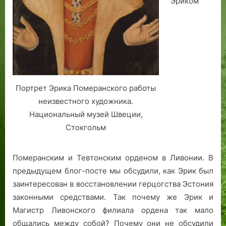
Эриком
Портрет Эрика Померанского работы
неизвестного художника.
Национальный музей Швеции,
Стокгольм
Померанским и Тевтонским орденом в Ливонии. В
предыдущем блог-посте мы обсудили, как Эрик был
заинтересован в восстановлении герцогства Эстония
законными средствами. Так почему же Эрик и
Магистр Ливонского филиала ордена так мало
общались между собой? Почему они не обсудили