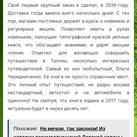
Свой первый крупный заказ я сделал, в 2016-году.
Доставка тогда заняла всего несколько дней. С тех
пор, магазин постоянно держит в курсе о новинках и
регулярных акциях. Позволяет иметь в руках
новенькие, пахнущие типографской краской уютные
книги, что обогащают знаниями, и дарят эмоции
чтения. Отметил для желающих совершить
путешествие в Таллин, несколько интересных
путеводителей. Самый из них любопытный, Ольги
Чередниченко. Её книга не просто справочник мест.
Это личный опыт путешествий, не редко весьма
нестандартный, автостоп и на автомобиле в
одиночку! Не смотря, что книга издана в 2017 году,
актуальна будет и через десять лет.
Похожие:
Не мечом, так законом! Из
истории взаимоотношений Датской короны