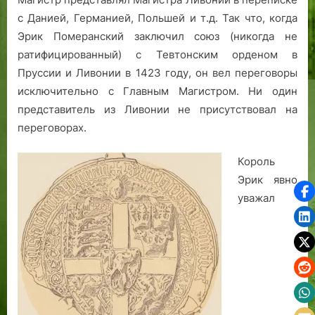
с Данией, Германией, Польшей и т.д. Так что, когда
Эрик Померанский заключил союз (никогда не
ратифицированный) с Тевтонским орденом в
Пруссии и Ливонии в 1423 году, он вел переговоры
исключительно с Главным Магистром. Ни один
представитель из Ливонии не присутствовал на
переговорах.
Король
Эрик явно
уважал