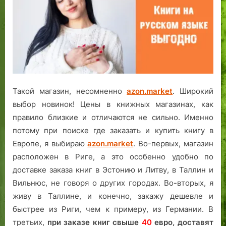
Такой магазин, несомненно
azon.market
. Широкий
выбор новинок! Цены в книжных магазинах, как
правило близкие и отличаются не сильно. Именно
потому при поиске где заказать и купить книгу в
Европе, я выбираю
azon.market
. Во-первых, магазин
расположен в Риге, а это особенно удобно по
доставке заказа книг в Эстонию и Литву, в Таллин и
Вильнюс, не говоря о других городах. Во-вторых, я
живу в Таллине, и конечно, закажу дешевле и
быстрее из Риги, чем к примеру, из Германии. В
третьих,
при заказе книг свыше
40
евро,
доставят