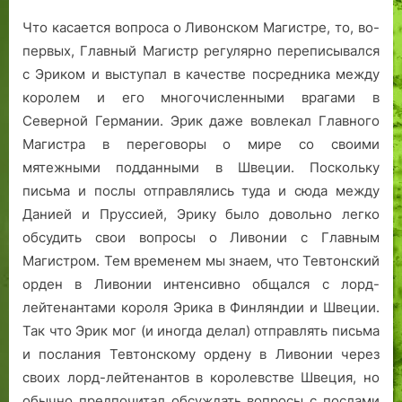
Что касается вопроса о Ливонском Магистре, то, во-
первых, Главный Магистр регулярно переписывался
с Эриком и выступал в качестве посредника между
королем и его многочисленными врагами в
Северной Германии. Эрик даже вовлекал Главного
Магистра в переговоры о мире со своими
мятежными подданными в Швеции. Поскольку
письма и послы отправлялись туда и сюда между
Данией и Пруссией, Эрику было довольно легко
обсудить свои вопросы о Ливонии с Главным
Магистром. Тем временем мы знаем, что Тевтонский
орден в Ливонии интенсивно общался с лорд-
лейтенантами короля Эрика в Финляндии и Швеции.
Так что Эрик мог (и иногда делал) отправлять письма
и послания Тевтонскому ордену в Ливонии через
своих лорд-лейтенантов в королевстве Швеция, но
обычно предпочитал обсуждать вопросы с послами