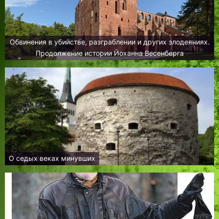
Обвинения в убийстве, разграблении и других злодеяниях.
Продолжение истории Йоханна Весенберга
О седых веках минувших