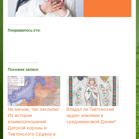
Понравилось это:
Похожие записи
Не мечом, так законом!
Владел ли Тевтонский
Из истории
орден землями в
взаимоотношений
средневековой Дании?
Датской короны и
Тевтонского Ордена в