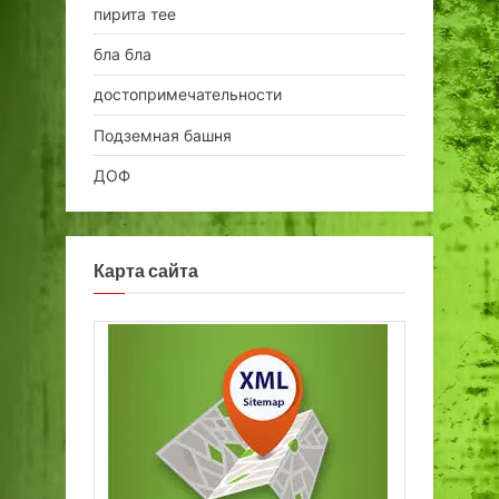
пирита тее
бла бла
достопримечательности
Подземная башня
ДОФ
Карта сайта