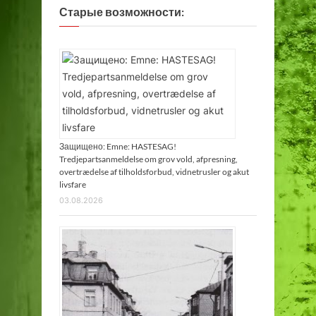
Старые возможности:
Защищено: Emne: HASTESAG!
Tredjepartsanmeldelse om grov vold, afpresning,
overtrædelse af tilholdsforbud, vidnetrusler og akut
livsfare
03.08.2026