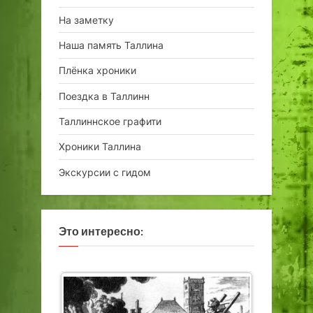
На заметку
Наша память Таллина
Плёнка хроники
Поездка в Таллинн
Таллиннское графити
Хроники Таллина
Экскурсии с гидом
Это интересно: