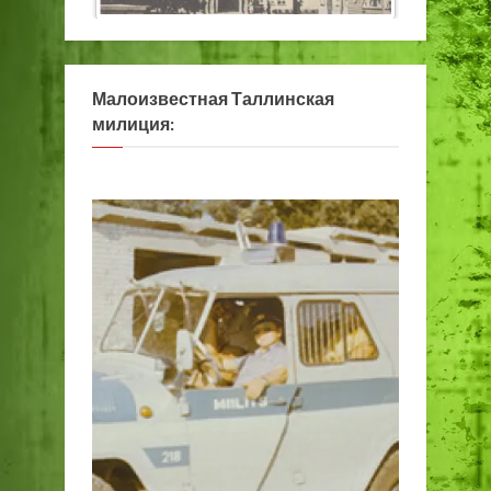
Малоизвестная Таллинская
милиция: