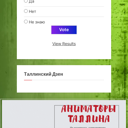
Да
Нет
Не знаю
View Results
Таллинский Дзен