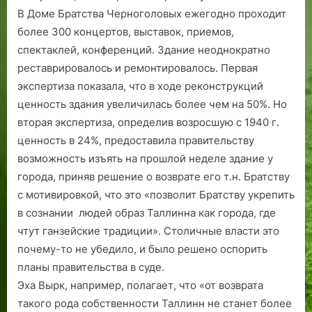
В Доме Братства Черноголовых ежегодно проходит
более 300 концертов, выставок, приемов,
спектаклей, конференций. Здание неоднократно
реставрировалось и ремонтировалось. Первая
экспертиза показала, что в ходе реконструкций
ценность здания увеличилась более чем на 50%. Но
вторая экспертиза, определив возросшую с 1940 г.
ценность в 24%, предоставила правительству
возможность изъять на прошлой неделе здание у
города, приняв решение о возврате его т.н. Братству
с мотивировкой, что это «позволит Братству укрепить
в сознании людей образ Таллинна как города, где
чтут ганзейские традиции». Столичные власти это
почему-то не убедило, и было решено оспорить
планы правительства в суде.
Эха Вырк, например, полагает, что «от возврата
такого рода собст­венности Таллинн не станет более