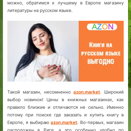
можно, обратимся к лучшему в Европе магазину
литературы на русском языке.
Такой магазин, несомненно
azon.market
. Широкий
выбор новинок! Цены в книжных магазинах, как
правило близкие и отличаются не сильно. Именно
потому при поиске где заказать и купить книгу в
Европе, я выбираю
azon.market
. Во-первых, магазин
расположен в Риге, а это особенно удобно по