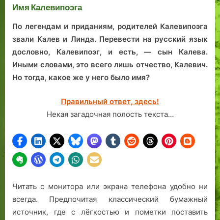
Имя Калевипоэга
«Г
По легендам и приданиям, родителей Калевипоэга
звали Калев и Линда. Перевести на русский язык
дословно, Калевипоэг, и есть, — сын Калева.
Иными словами, это всего лишь отчество, Калевич.
Но тогда, какое же у него было имя?
Правильный ответ, здесь!
Некая загадочная полость текста…
Читать с монитора или экрана телефона удобно ни
всегда. Предпочитая классический бумажный
источник, где с лёгкостью и пометки поставить