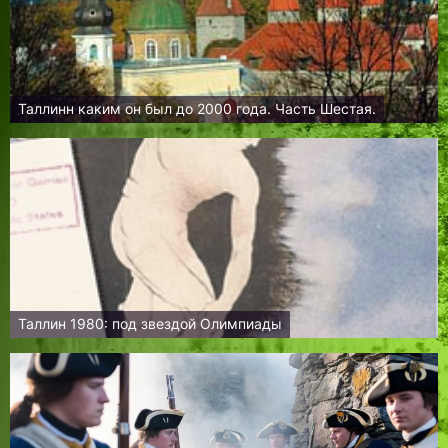
Таллинн каким он был до 2000 года. Часть Шестая.
Таллин 1980: под звездой Олимпиады