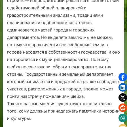
строить — вопрос, который решается в соответствии
с дейст­вующей общей планировкой и
градостроительными анализами, традициями
планирования и одобрением со стороны
админсоветов частей города и городских
департаментов. Но выделять землю мы не можем,
потому что практически все свободные земли в
городе находятся в собственности государства, и оно
не торопится их муниципализировать». Поэтому
шейху посоветовали обратиться к правительству
страны. Государственный земельный департамент,
который занимается и продажей на рынке свободных
участков, расположенных в городе, вполне может
пойти навстречу пожеланиям шейха.
Так что разные мнения существуют относительно
того, кому должны принадлежать памятники истории
и культуры.