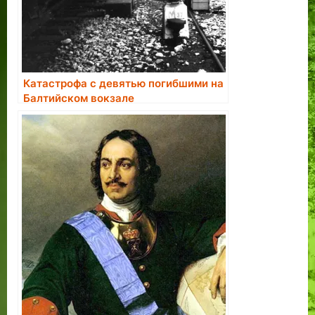
Катастрофа с девятью погибшими на
Балтийском вокзале