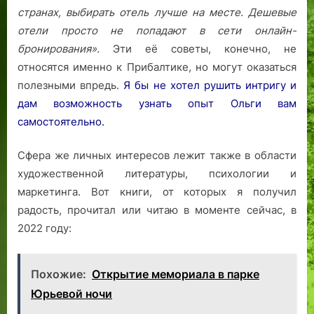
странах, выбирать отель лучше на месте. Дешевые
отели просто не попадают в сети онлайн-
бронирования».
Эти её советы, конечно, не
относятся именно к Прибалтике, но могут оказаться
полезными впредь.
Я бы не хотел рушить интригу и
дам возможность узнать опыт Ольги вам
самостоятельно.
Сфера же личных интересов лежит также в области
художественной литературы, психологии и
маркетинга. Вот книги, от которых я получил
радость, прочитал или читаю в моменте сейчас, в
2022 году:
Похожие:
Открытие мемориала в парке
Юрьевой ночи