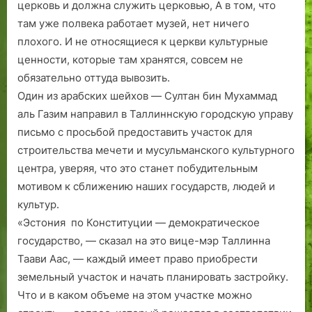
церковь и должна служить церковью, А в том, что
там уже полвека работает музей, нет ничего
плохого. И не относящиеся к церк­ви культурные
ценности, которые там хранятся, совсем не
обязательно оттуда вывозить.
Один из арабских шейхов — Султан бин Мухаммад
аль Газим направил в Таллиннскую городскую управу
письмо с просьбой предоставить участок для
строительства мечети и мусульманского культурного
центра, уверяя, что это станет побудительным
мотивом к сближению наших государств, людей и
культур.
«Эстония по Конституции — демократическое
государство, — сказал на это вице-мэр Таллинна
Таави Аас, — каждый имеет право приобрести
земельный участок и начать планировать застройку.
Что и в каком объеме на этом участке можно