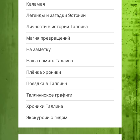
Каламая
Легенды и загадки Эстонии
Личности в истории Таллина
Магия превращений
На заметку
Наша память Таллина
Плёнка хроники
Поездка в Таллинн
Таллиннское графити
Хроники Таллина
Экскурсии с гидом