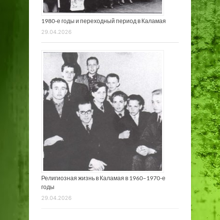
1980-е годы и переходный период в Каламая
29.04.2026
Религиозная жизнь в Каламая в 1960–1970-е
годы
29.04.2026