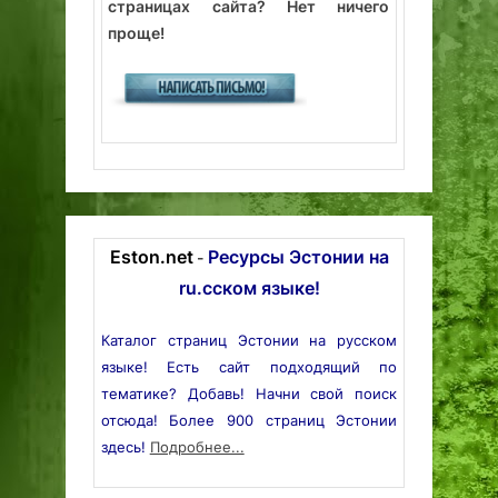
страницах сайта? Нет ничего
проще!
Eston.net
Ресурсы Эстонии на
-
ru.сском языке!
Каталог страниц Эстонии на русском
языке! Есть сайт подходящий по
тематике? Добавь! Начни свой поиск
отсюда! Более 900 страниц Эстонии
здесь!
Подробнее...