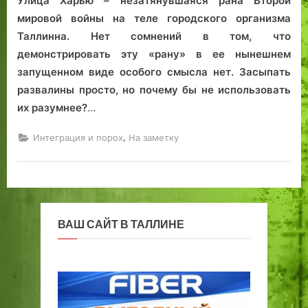
Улица Харью – незатянувшаяся рана Второй
мировой войны на теле городского организма
Таллинна. Нет сомнений в том, что
демонстрировать эту «рану» в ее нынешнем
запущенном виде особого смысла нет. Засыпать
развалины просто, но почему бы не использовать
их разумнее?
…
,
Интеграция и порох
На заметку
ВАШ САЙТ В ТАЛЛИНЕ