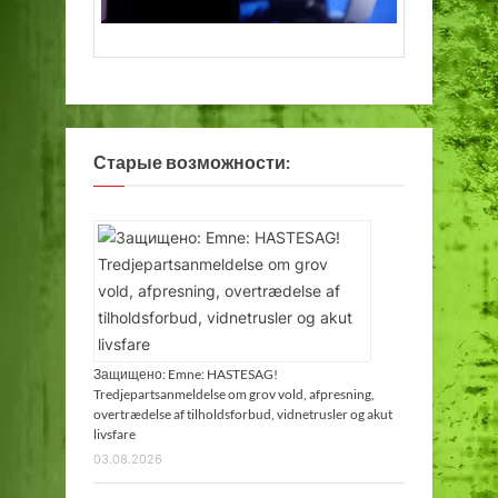
Старые возможности:
Защищено: Emne: HASTESAG!
Tredjepartsanmeldelse om grov vold, afpresning,
overtrædelse af tilholdsforbud, vidnetrusler og akut
livsfare
03.08.2026