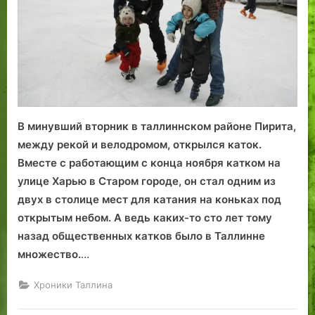
нынешнего
В минувший вторник в таллиннском районе Пирита,
между рекой и велодромом, открылся каток.
Вместе с работающим с конца ноября катком на
улице Харью в Старом городе, он стал одним из
двух в столице мест для катания на коньках под
открытым небом. А ведь каких-то сто лет тому
назад общественных катков было в Таллинне
множество.
…
Хроники Таллина