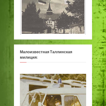
Малоизвестная Таллинская
милиция: