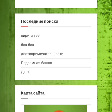
Последние поиски
пирита тее
бла бла
достопримечательности
Подземная башня
ДОФ
Карта сайта