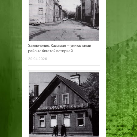
Заключение. Каламая — уникальный
район с богатой историей
29.04.2026