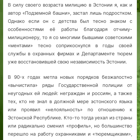
В силу своего возраста милицию в Эстонии я, как и
автор «Подземной башни», застал лишь подростком.
Однако если он с детства был тесно знаком с
особенностями её работы благодаря отчиму-
милиционеру, то я со многими бывшими советскими
«ментами» тесно соприкоснулся в годы своей
службы в охранных фирмах и Департаменте тюрем
уже восстановившей свою независимость Эстонии.
В 90-х годах метла новых порядков безжалостно
«вычистила» ряды Государственной полиции от
неугодных ей людей: неграждан и россиян, а также
тех, кто не знал в должной мере эстонского языка
или проявил «нелояльность» по отношению к
Эстонской Республике. Кто-то тогда уехал из страны
или радикально сменил «профиль», но большинство
перешло на работу охранниками и «тюремщиками»,