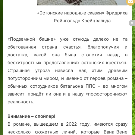
«Эстонские народные сказки» Фридриха
Рейнгольда Крейцвальда
«Подземной башне» уже отнюдь далеко не та
обетованная страна счастья, благополучия и
достатка, какой она была столетия назад в
бесхитростных представлениях эстонских крестьян.
Страшная угроза нависла над этим древним
потусторонним миром, и именно от героев романа –
обычных сотрудников батальона ППС – во многом
зависит: придёт ли она и в нашу «посюстороннюю»
реальность.
Внимание – спойлер!
В романе, вышедшем в 2022 году, имеются сразу
несколько сюжетных линий, которые Вана-Вене