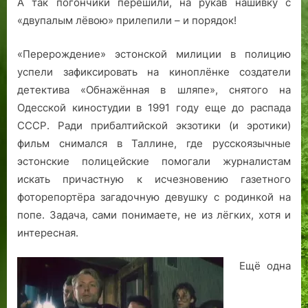
А так погончики перешили, на рукав нашивку с
«двупалым лёвою» прилепили – и порядок!
«Перерождение» эстонской милиции в полицию
успели зафиксировать на киноплёнке создатели
детектива «Обнажённая в шляпе», снятого на
Одесской киностудии в 1991 году еще до распада
СССР. Ради прибалтийской экзотики (и эротики)
фильм снимался в Таллине, где русскоязычные
эстонские полицейские помогали журналистам
искать причастную к исчезновению газетного
фоторепортёра загадочную девушку с родинкой на
попе. Задача, сами понимаете, не из лёгких, хотя и
интересная.
Ещё одна