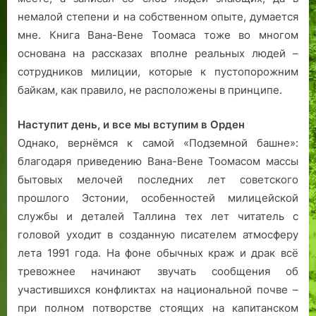
немалой степени и на собственном опыте, думается
мне. Книга Вана-Вене Тоомаса тоже во многом
основана на рассказах вполне реальных людей –
сотрудников милиции, которые к пустопорожним
байкам, как правило, не расположены в принципе.
Наступит день, и все мы вступим в Орден
Однако, вернёмся к самой «Подземной башне»:
благодаря приведению Вана-Вене Тоомасом массы
бытовых мелочей последних лет советского
прошлого Эстонии, особенностей милицейской
службы и деталей Таллина тех лет читатель с
головой уходит в созданную писателем атмосферу
лета 1991 года. На фоне обычных краж и драк всё
тревожнее начинают звучать сообщения об
участившихся конфликтах на национальной почве –
при полном потворстве стоящих на капитанском