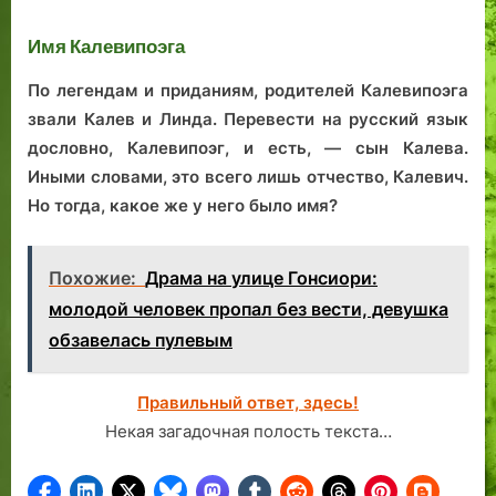
болтливом судье.
зданию-символу
га
Имя Калевипоэга
Пр
По легендам и приданиям, родителей Калевипоэга
звали Калев и Линда. Перевести на русский язык
дословно, Калевипоэг, и есть, — сын Калева.
Иными словами, это всего лишь отчество, Калевич.
Но тогда, какое же у него было имя?
Похожие:
Драма на улице Гонсиори:
молодой человек пропал без вести, девушка
обзавелась пулевым
Правильный ответ, здесь!
Некая загадочная полость текста…