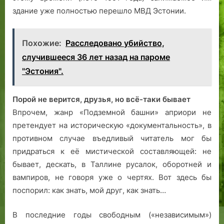
здание уже полностью перешло МВД Эстонии.
Похожие:
Расследовано убийство,
случившееся 36 лет назад на пароме
"Эстония".
Порой не верится, друзья, но всё-таки бывает
Впрочем, жанр «Подземной башни» априори не
претендует на историческую «документальность», в
противном случае въедливый читатель мог бы
придраться к её мистической составляющей: не
бывает, дескать, в Таллине русалок, оборотней и
вампиров, не говоря уже о чертях. Вот здесь бы
поспорил: как знать, мой друг, как знать…
В последние годы свободным («независимым»)