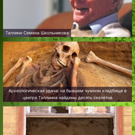
Таллинн Семена Школьникова
Археологическая удача: на бывшем чумном кладбище в
центре Таллинна найдены десять скелетов