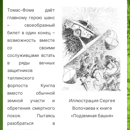
Томас-Фома даёт
главному герою шанс
– своеобразный
билет в один конец –
возможность вместе
со своими
сослуживцами встать
в ряды вечных
защитников
таллинского
форпоста Кунгла
вместо обычной
земной участи и
Иллюстрация Сергея
обретения смертного
Волочаева к книге
покоя. Пытаясь
«Подземная башня»
разобраться в