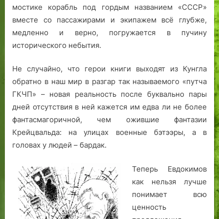
мостике корабль под гордым названием «СССР»
вместе со пассажирами и экипажем всё глубже,
медленно и верно, погружается в пучину
исторического небытия.
Не случайно, что герои книги выходят из Кунгла
обратно в наш мир в разгар так называемого «путча
ГКЧП» – новая реальность после буквально пары
дней отсутствия в ней кажется им едва ли не более
фантасмагоричной, чем ожившие фантазии
Крейцвальда: на улицах военные бэтээры, а в
головах у людей – бардак.
Теперь Евдокимов
как нельзя лучше
понимает всю
ценность