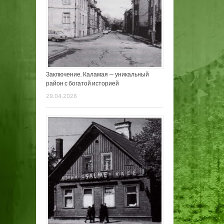
Заключение. Каламая — уникальный
район с богатой историей
29.04.2026