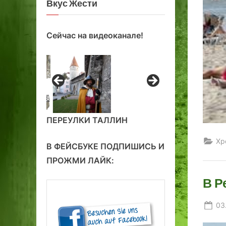
Вкус Жести
Сейчас на видеоканале!
ПЕРЕУЛКИ ТАЛЛИН
Хр
В ФЕЙСБУКЕ ПОДПИШИСЬ И
ПРОЖМИ ЛАЙК:
В Р
Po
03
on