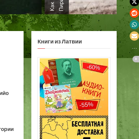
а
Книги из Латвии
ийо
тории