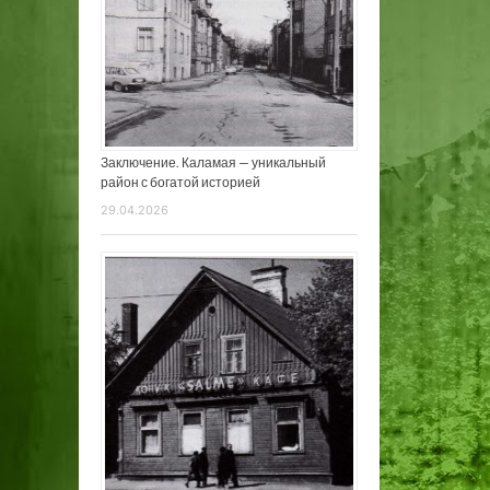
Заключение. Каламая — уникальный
район с богатой историей
29.04.2026