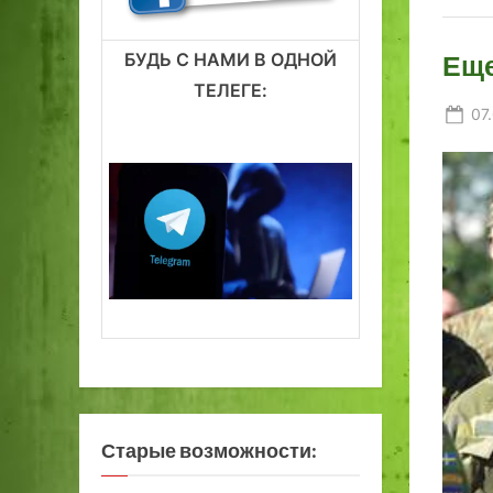
БУДЬ С НАМИ В ОДНОЙ
Еще
ТЕЛЕГЕ:
Po
07
on
Старые возможности: