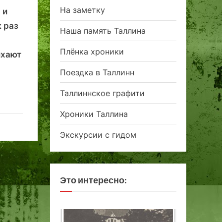
На заметку
 и
 раз
Наша память Таллина
Плёнка хроники
ихают
Поездка в Таллинн
Таллиннское графити
Хроники Таллина
Экскурсии с гидом
Это интересно: