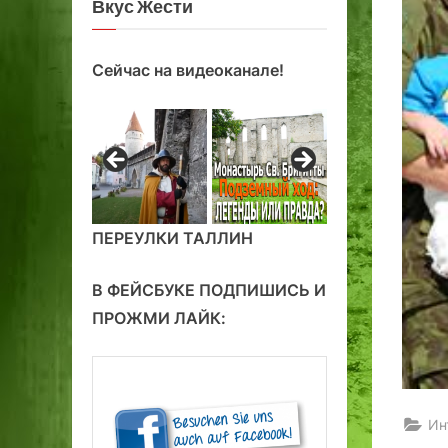
Вкус Жести
Сейчас на видеоканале!
ПЕРЕУЛКИ ТАЛЛИН
В ФЕЙСБУКЕ ПОДПИШИСЬ И
ПРОЖМИ ЛАЙК:
Ин