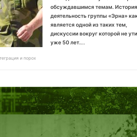
обсуждавшимся темам. История
деятельность группы «Эрна» как
является одной из таких тем,
дискуссии вокруг которой не ут
уже 50 лет.
…
теграция и порох