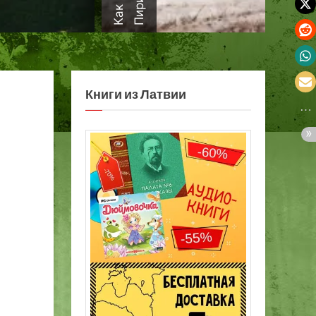
а
Книги из Латвии