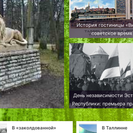
История гостиницы «В
советское время
День независимости Эс
Республики: премьера пр
В «заколдованной»
В Таллинне