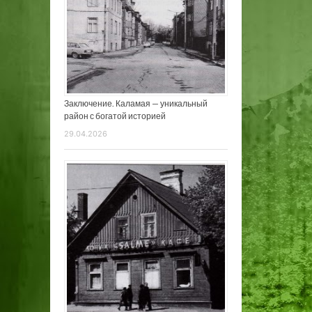
Заключение. Каламая — уникальный
район с богатой историей
29.04.2026