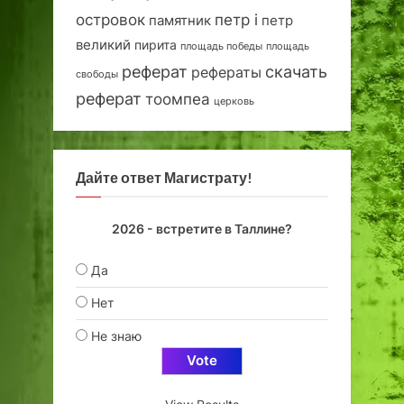
островок
петр i
петр
памятник
великий
пирита
площадь победы
площадь
реферат
скачать
рефераты
свободы
реферат
тоомпеа
церковь
Дайте ответ Магистрату!
2026 - встретите в Таллине?
Да
Нет
Не знаю