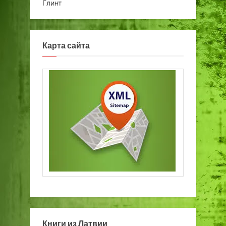
Глинт
Карта сайта
Книги из Латвии