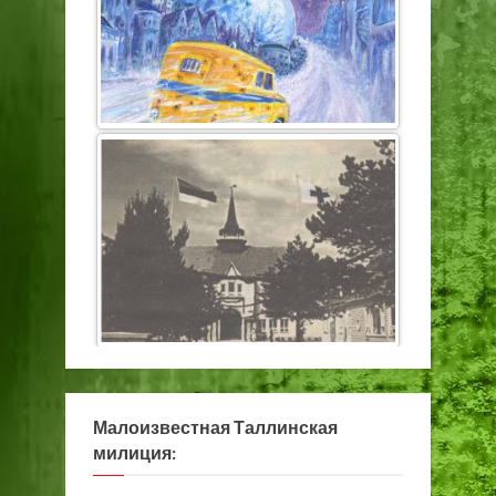
Малоизвестная Таллинская
милиция: