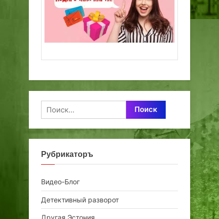
Найти:
Рубрикаторъ
Видео-Блог
Детективный разворот
Другая Эстония