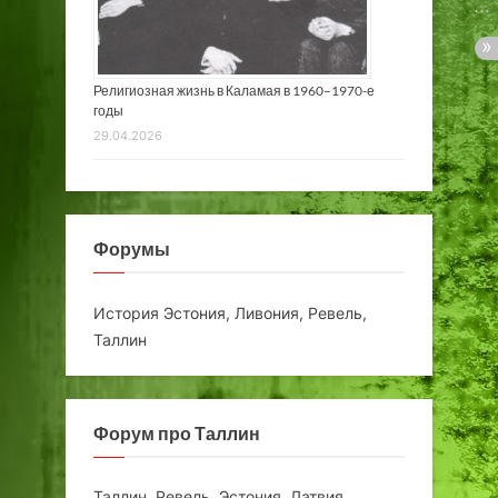
Религиозная жизнь в Каламая в 1960–1970-е
годы
29.04.2026
Форумы
История Эстония, Ливония, Ревель,
Таллин
Форум про Таллин
Таллин, Ревель, Эстония, Латвия,