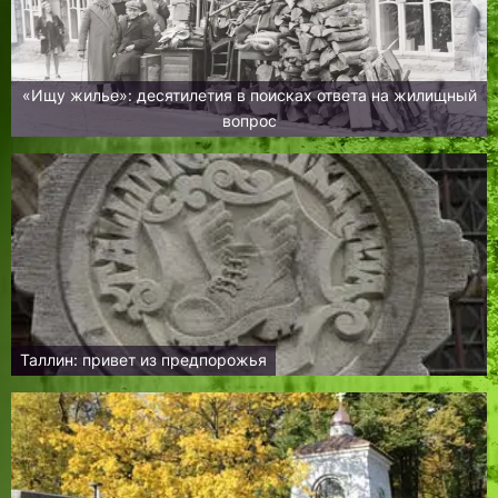
«Ищу жилье»: десятилетия в поисках ответа на жилищный
вопрос
Таллин: привет из предпорожья