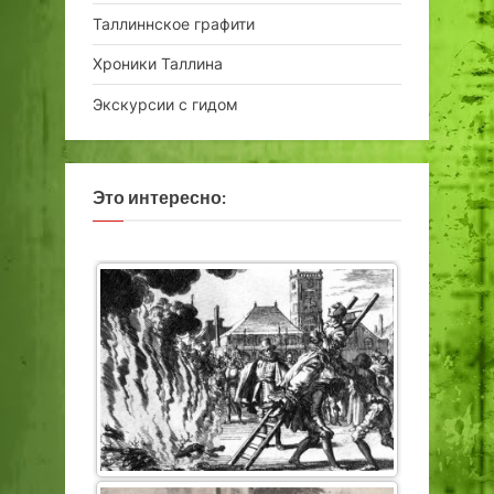
Таллиннское графити
Хроники Таллина
Экскурсии с гидом
Это интересно: