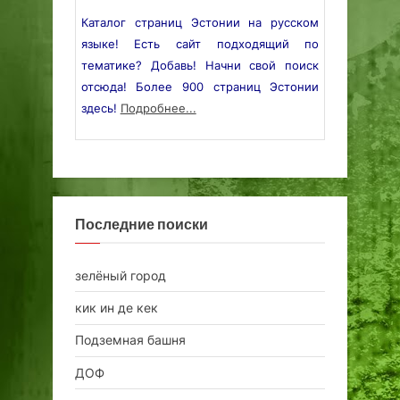
Каталог страниц Эстонии на русском
языке! Есть сайт подходящий по
тематике? Добавь! Начни свой поиск
отсюда! Более 900 страниц Эстонии
здесь!
Подробнее...
Последние поиски
зелёный город
кик ин де кек
Подземная башня
ДОФ