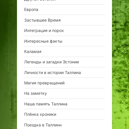
Европа
Застывшее Время
Интеграция и порох
Интересные факты
Каламая
Легенды и загадки Эстонии
Личности в истории Таллина
Магия превращений
На заметку
Наша память Таллина
Плёнка хроники
Поездка в Таллинн